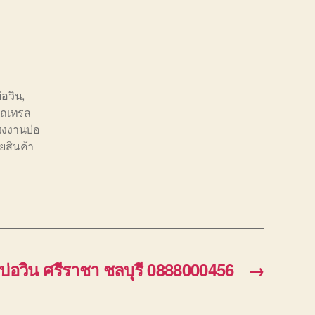
่อวิน
,
้งรถเทรล
งงานบ่อ
ายสินค้า
างบ่อวิน ศรีราชา ชลบุรี 0888000456
→