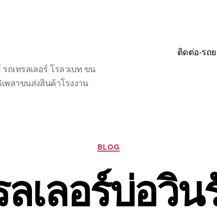
ติดต่อ-รถย
์ รถเทรลเลอร์ โรลวเบท ขน
จ6เพลาขนส่งสินค้าโรงงาน
Categories
BLOG
ลเลอร์บ่อวินร