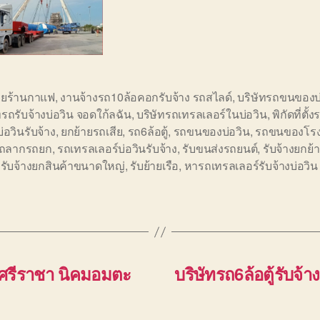
ายร้านกาแฟ
,
งานจ้างรถ10ล้อคอกรับจ้าง รถสไลด์
,
บริษัทรถขนของบ
ทรถรับจ้างบ่อวิน จอดใก้ลฉัน
,
บริษัทรถเทรลเลอร์ในบ่อวิน
,
พิกัดที่ตั
บ่อวินรับจ้าง
,
ยกย้ายรถเสีย
,
รถ6ล้อตู้
,
รถขนของบ่อวิน
,
รถขนของโรง
ถลากรถยก
,
รถเทรลเลอร์บ่อวินรับจ้าง
,
รับขนส่งรถยนต์
,
รับจ้างยกย้
,
รับจ้างยกสินค้าขนาดใหญ่
,
รับย้ายเรือ
,
หารถเทรลเลอร์รับจ้างบ่อวิน
น ศรีราชา นิคมอมตะ
บริษัทรถ6ล้อตู้รับจ้