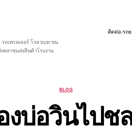
ติดต่อ-รถย
์ รถเทรลเลอร์ โรลวเบท ขน
จ6เพลาขนส่งสินค้าโรงงาน
Categories
BLOG
องบ่อวินไปชลบ