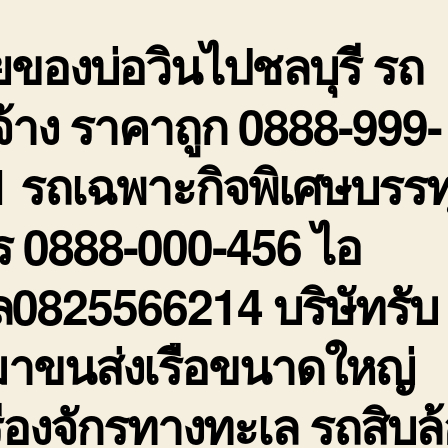
ถ
0
ยของบ่อวินไปชลบุรี รถ
9
2
จ้าง ราคาถูก 0888-999-
 รถเฉพาะกิจพิเศษบรรท
ร 0888-000-456 ไอ
ล0825566214 บริษัทรับ
มาขนส่งเรือขนาดใหญ่
ื่องจักรทางทะเล รถสิบล