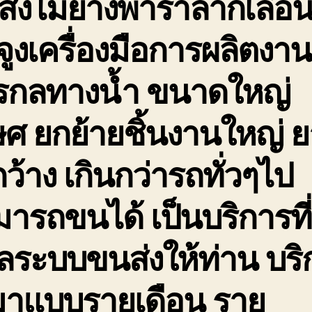
่งไม้ยางพาราลากเลื่อ
จูงเครื่องมือการผลิตงาน
กรกลทางน้ำ ขนาดใหญ่
ษศ ยกย้ายชิ้นงานใหญ่ 
กว้าง เกินกว่ารถทั่วๆไป
ารถขนได้ เป็นบริการที่
ลระบบขนส่งให้ท่าน บริ
มาแบบรายเดือน ราย