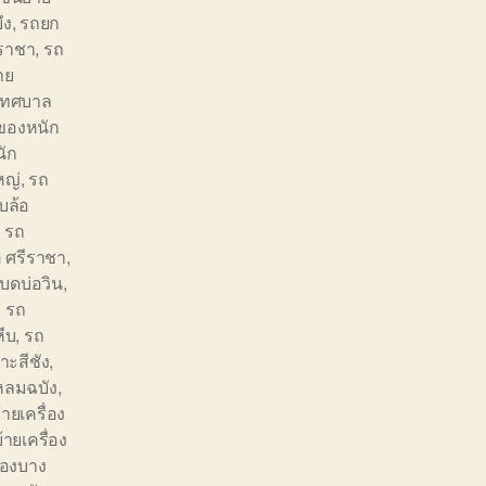
ึง
,
รถยก
ราชา
,
รถ
าย
เทศบาล
ของหนัก
ัก
หญ่
,
รถ
บล้อ
,
รถ
 ศรีราชา
,
บดบ่อวิน
,
,
รถ
ีบ
,
รถ
ะสีชัง
,
ลมฉบัง
,
ายเครื่อง
้ายเครื่อง
่องบาง