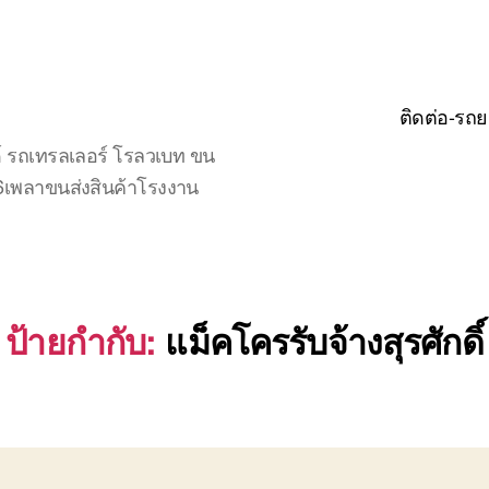
ติดต่อ-รถย
์ รถเทรลเลอร์ โรลวเบท ขน
จ6เพลาขนส่งสินค้าโรงงาน
ป้ายกำกับ:
แม็คโครรับจ้างสุรศักดิ์