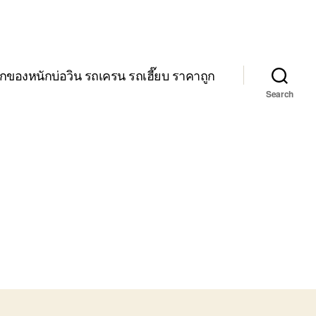
กของหนักบ่อวิน รถเครน รถเฮี๊ยบ ราคาถูก
Search