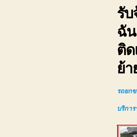
รับ
ฉัน
ติด
ย้า
รถยกขอ
บริการ