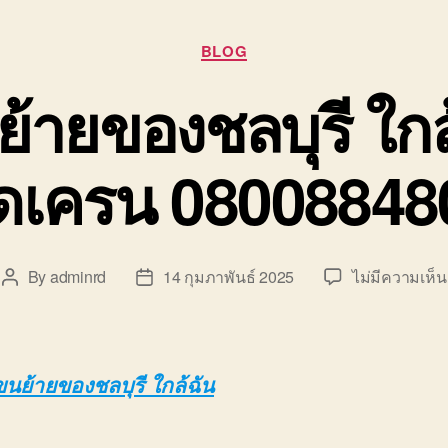
Categories
BLOG
ย้ายของชลบุรี ใกล
ิดเครน 08008848
By
adminrd
14 กุมภาพันธ์ 2025
ไม่มีความเห็น
Post
Post
author
date
ขนย้ายของชลบุรี ใกล้ฉัน