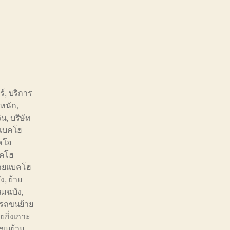
ร์
,
บริการ
หนัก
,
ิน
,
บริษัท
ยแบคโฮ
คโฮ
บคโฮ
้ายแบคโฮ
ัง
,
ย้าย
มฉบัง
,
รถขนย้าย
กิ่งเกาะ
ขนย้าย