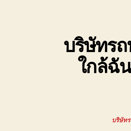
บริษัทรถ
ใกล้ฉั
บริษัท