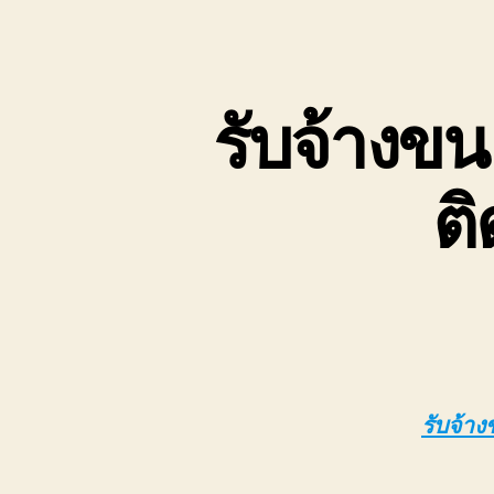
เขต
บ่อ
วิน
ติดต่อ
รับจ้างขน
0818900005
ต
รับจ้าง