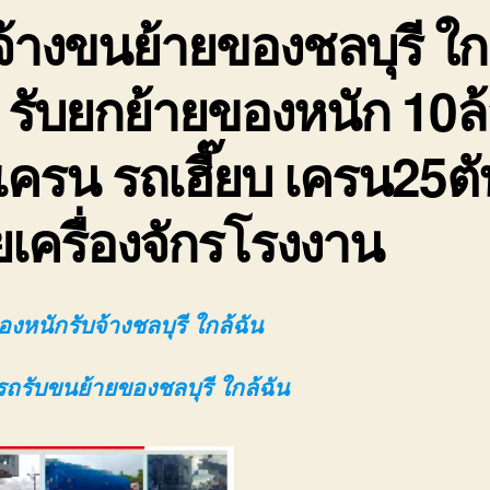
จ้างขนย้ายของชลบุรี ใก
 รับยกย้ายของหนัก 10ล
เครน รถเฮี๊ยบ เครน25ตั
ยเครื่องจักรโรงงาน
งหนักรับจ้างชลบุรี ใกล้ฉัน
รถรับขนย้ายของชลบุรี ใกล้ฉัน