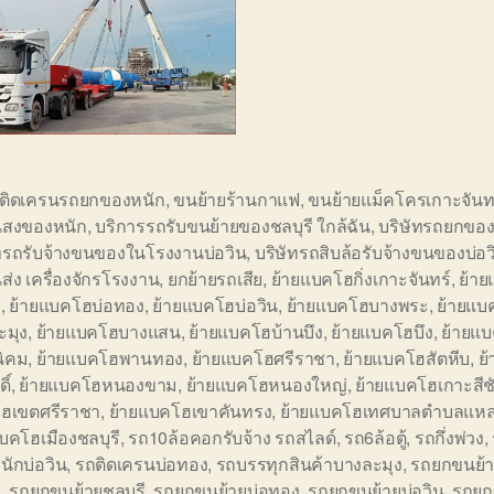
อติดเครนรถยกของหนัก
,
ขนย้ายร้านกาแฟ
,
ขนย้ายแม็คโครเกาะจันท
สงของหนัก
,
บริการรถรับขนย้ายของชลบุรี ใกล้ฉัน
,
บริษัทรถยกของ
ัทรถรับจ้างขนของในโรงงานบ่อวิน
,
บริษัทรถสิบล้อรับจ้างขนของบ่อว
ส่ง เครื่องจักรโรงงาน
,
ยกย้ายรถเสีย
,
ย้ายแบคโฮกิ่งเกาะจันทร์
,
ย้า
ี
,
ย้ายแบคโฮบ่อทอง
,
ย้ายแบคโฮบ่อวิน
,
ย้ายแบคโฮบางพระ
,
ย้ายแบ
ะมุง
,
ย้ายแบคโฮบางแสน
,
ย้ายแบคโฮบ้านบึง
,
ย้ายแบคโฮบึง
,
ย้ายแ
นิคม
,
ย้ายแบคโฮพานทอง
,
ย้ายแบคโฮศรีราชา
,
ย้ายแบคโฮสัตหีบ
,
ย
ิ์
,
ย้ายแบคโฮหนองขาม
,
ย้ายแบคโฮหนองใหญ่
,
ย้ายแบคโฮเกาะสีช
ฮเขตศรีราชา
,
ย้ายแบคโฮเขาคันทรง
,
ย้ายแบคโฮเทศบาลตำบลแหล
บคโฮเมืองชลบุรี
,
รถ10ล้อคอกรับจ้าง รถสไลด์
,
รถ6ล้อตู้
,
รถกึ่งพ่วง
,
ักบ่อวิน
,
รถติดเครนบ่อทอง
,
รถบรรทุกสินค้าบางละมุง
,
รถยกขนย้าย
์
,
รถยกขนย้ายชลบุรี
,
รถยกขนย้ายบ่อทอง
,
รถยกขนย้ายบ่อวิน
,
รถยก