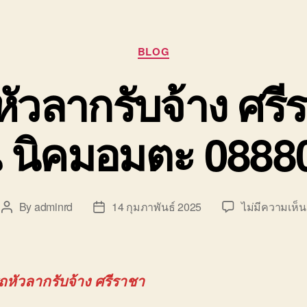
Categories
BLOG
หัวลากรับจ้าง ศร
น นิคมอมตะ 088
By
adminrd
14 กุมภาพันธ์ 2025
ไม่มีความเห็น
Post
Post
author
date
รถหัวลากรับจ้าง ศรีราชา