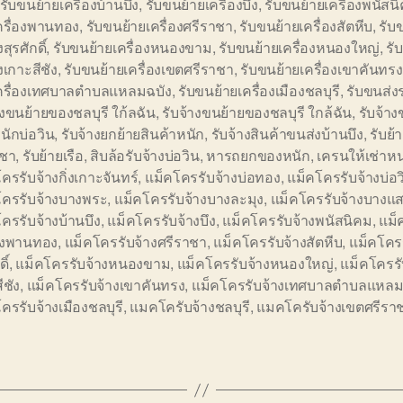
รับขนย้ายเครื่องบ้านบึง
,
รับขนย้ายเครื่องบึง
,
รับขนย้ายเครื่องพนัสน
ครื่องพานทอง
,
รับขนย้ายเครื่องศรีราชา
,
รับขนย้ายเครื่องสัตหีบ
,
รับ
งสุรศักดิ์
,
รับขนย้ายเครื่องหนองขาม
,
รับขนย้ายเครื่องหนองใหญ่
,
รั
องเกาะสีชัง
,
รับขนย้ายเครื่องเขตศรีราชา
,
รับขนย้ายเครื่องเขาคันทรง
เครื่องเทศบาลตำบลแหลมฉบัง
,
รับขนย้ายเครื่องเมืองชลบุรี
,
รับขนส่ง
างขนย้ายของชลบุรี ใก้ลฉัน
,
รับจ้างขนย้ายของชลบุรี ใกล้ฉัน
,
รับจ้าง
ักบ่อวิน
,
รับจ้างยกย้ายสินค้าหนัก
,
รับจ้างสินค้าขนส่งบ้านบึง
,
รับย้
าชา
,
รับย้ายเรือ
,
สิบล้อรับจ้างบ่อวิน
,
หารถยกของหนัก
,
เครนให้เช่าห
ครรับจ้างกิ่งเกาะจันทร์
,
แม็คโครรับจ้างบ่อทอง
,
แม็คโครรับจ้างบ่อว
โครรับจ้างบางพระ
,
แม็คโครรับจ้างบางละมุง
,
แม็คโครรับจ้างบางแ
ครรับจ้างบ้านบึง
,
แม็คโครรับจ้างบึง
,
แม็คโครรับจ้างพนัสนิคม
,
แม็
้างพานทอง
,
แม็คโครรับจ้างศรีราชา
,
แม็คโครรับจ้างสัตหีบ
,
แม็คโครร
ิ์
,
แม็คโครรับจ้างหนองขาม
,
แม็คโครรับจ้างหนองใหญ่
,
แม็คโครรั
ีชัง
,
แม็คโครรับจ้างเขาคันทรง
,
แม็คโครรับจ้างเทศบาลตำบลแหลม
ครรับจ้างเมืองชลบุรี
,
แมคโครับจ้างชลบุรี
,
แมคโครับจ้างเขตศรีรา