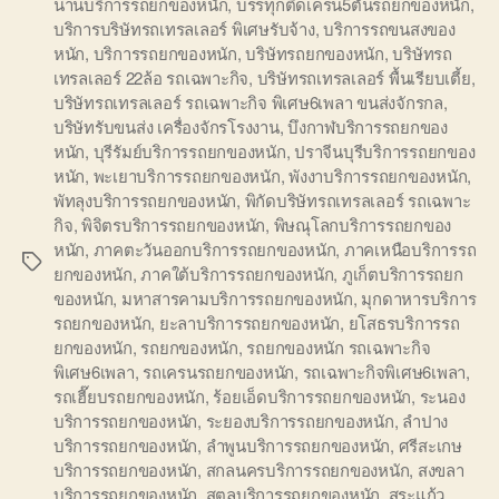
น่านบริการรถยกของหนัก
,
บรรทุกติดเครน5ตันรถยกของหนัก
,
บริการบริษัทรถเทรลเลอร์ พิเศษรับจ้าง
,
บริการรถขนสงของ
หนัก
,
บริการรถยกของหนัก
,
บริษัทรถยกของหนัก
,
บริษัทรถ
เทรลเลอร์ 22ล้อ รถเฉพาะกิจ
,
บริษัทรถเทรลเลอร์ พื้นเรียบเตี้ย
,
บริษัทรถเทรลเลอร์ รถเฉพาะกิจ พิเศษ6เพลา ขนส่งจักรกล
,
บริษัทรับขนส่ง เครื่องจักรโรงงาน
,
บึงกาฬบริการรถยกของ
หนัก
,
บุรีรัมย์บริการรถยกของหนัก
,
ปราจีนบุรีบริการรถยกของ
หนัก
,
พะเยาบริการรถยกของหนัก
,
พังงาบริการรถยกของหนัก
,
พัทลุงบริการรถยกของหนัก
,
พิกัดบริษัทรถเทรลเลอร์ รถเฉพาะ
กิจ
,
พิจิตรบริการรถยกของหนัก
,
พิษณุโลกบริการรถยกของ
หนัก
,
ภาคตะวันออกบริการรถยกของหนัก
,
ภาคเหนือบริการรถ
Tags
ยกของหนัก
,
ภาคใต้บริการรถยกของหนัก
,
ภูเก็ตบริการรถยก
ของหนัก
,
มหาสารคามบริการรถยกของหนัก
,
มุกดาหารบริการ
รถยกของหนัก
,
ยะลาบริการรถยกของหนัก
,
ยโสธรบริการรถ
ยกของหนัก
,
รถยกของหนัก
,
รถยกของหนัก รถเฉพาะกิจ
พิเศษ6เพลา
,
รถเครนรถยกของหนัก
,
รถเฉพาะกิจพิเศษ6เพลา
,
รถเฮี๊ยบรถยกของหนัก
,
ร้อยเอ็ดบริการรถยกของหนัก
,
ระนอง
บริการรถยกของหนัก
,
ระยองบริการรถยกของหนัก
,
ลำปาง
บริการรถยกของหนัก
,
ลำพูนบริการรถยกของหนัก
,
ศรีสะเกษ
บริการรถยกของหนัก
,
สกลนครบริการรถยกของหนัก
,
สงขลา
บริการรถยกของหนัก
,
สตูลบริการรถยกของหนัก
,
สระแก้ว