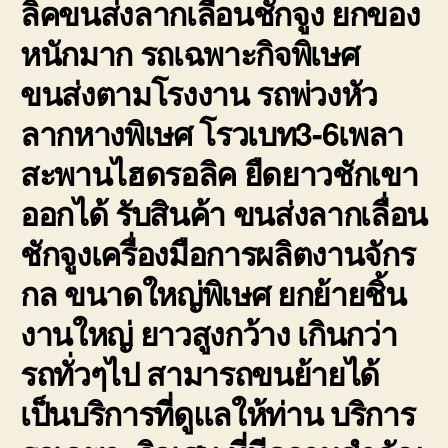
ลิคขนส่งลากเลื่อนชักจูง ยกของ
หนักมาก รถเฉพาะกิจพิเษศ
ขนส่งตามโรงงาน รถพ่วงหัว
ลากหางพิเษศ โรวเบท3-6เพลา
สะพานไฮดรอลิค ยืดยาวชักเขา
ออกได้ รับสินค้า ขนส่งลากเลื่อน
ชักจูงเครื่องมือการผลิตงานจักร
กล ขนาดใหญ่พิเษศ ยกย้ายชิ้น
งานใหญ่ ยาวสูงกว้าง เกินกว่า
รถทั่วๆไป สามารถขนย้ายได้
เป็นบริการที่ดูแลให้ท่าน บริการ