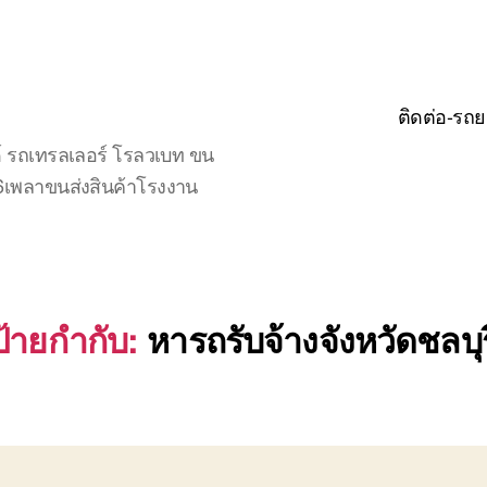
ติดต่อ-รถย
์ รถเทรลเลอร์ โรลวเบท ขน
จ6เพลาขนส่งสินค้าโรงงาน
ป้ายกำกับ:
หารถรับจ้างจังหวัดชลบุร