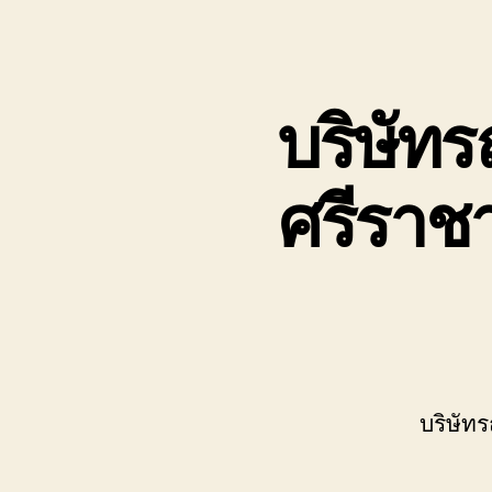
เขต
บ่อ
วิน
ติดต่อ
บริษัทร
0818900005
ศรีราช
บริษัทร