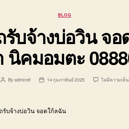
Categories
BLOG
ถรับจ้างบ่อวิน จอ
า นิคมอมตะ 088
By
adminrd
14 กุมภาพันธ์ 2025
ไม่มีความเห็น
Post
Post
author
date
ถรับจ้างบ่อวิน จอดใก้ลฉัน