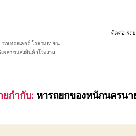
ติดต่อ-รถย
์ รถเทรลเลอร์ โรลวเบท ขน
จ6เพลาขนส่งสินค้าโรงงาน
้ายกำกับ:
หารถยกของหนักนครนา