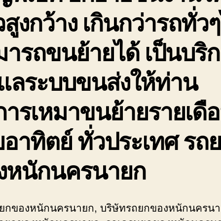
สูงกว้าง เกินกว่ารถทั่ว
ารถขนย้ายได้ เป็นบริ
ดูแลระบบขนส่งให้ท่าน
ิการเหมาขนย้ายรายเดื
อาทิตย์ ทั่วประเทศ รถ
งหนักนครนายก
ถยกของหนักนครนายก, บริษัทรถยกของหนักนครน