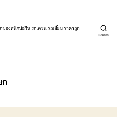
กของหนักบ่อวิน รถเครน รถเฮี๊ยบ ราคาถูก
Search
ยก