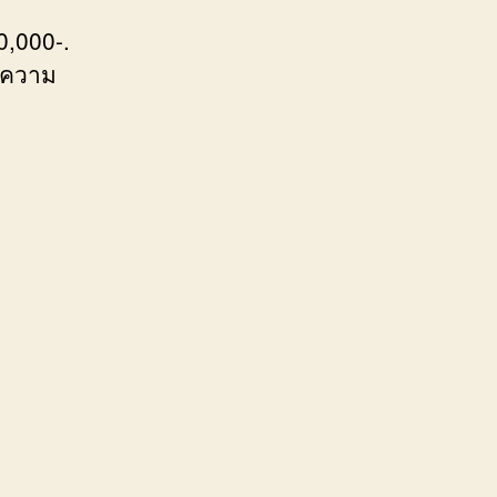
0,000-.
ิดความ