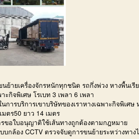
นย้ายเครื่องจักรหนักทุกชนิด รถกึ่งพ่วง หางพื้นเรี
าะกิจพิเศษ โรเบท 3 เพลา 6 เพลา
นในการบริการเขาบริษัทของเราหางเฉพาะกิจพิเศษ 
3เมตร50 ยาว 14 เมตร
ารขอใบอนุญาติใช้เส้นทางถูกต้องตามกฎหมาย
ะบบกล้อง CCTV ตรวจจับดูการขนย้ายระหว่างทางไ