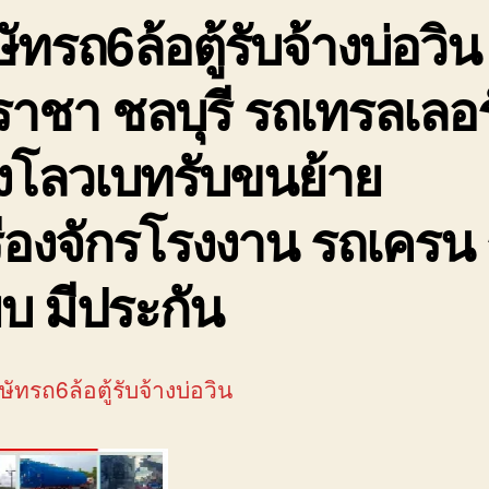
ษัทรถ6ล้อตู้รับจ้างบ่อวิน
ราชา ชลบุรี รถเทรลเลอร
งโลวเบทรับขนย้าย
ื่องจักรโรงงาน รถเครน
๊ยบ มีประกัน
ิษัทรถ6ล้อตู้รับจ้างบ่อวิน