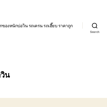
กของหนักบ่อวิน รถเครน รถเฮี๊ยบ ราคาถูก
Search
อวิน