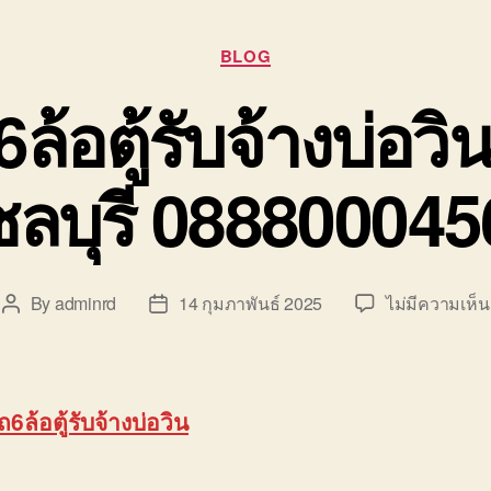
Categories
BLOG
ล้อตู้รับจ้างบ่อว
ชลบุรี 088800045
By
adminrd
14 กุมภาพันธ์ 2025
ไม่มีความเห็น
Post
Post
author
date
ถ6ล้อตู้รับจ้างบ่อวิน