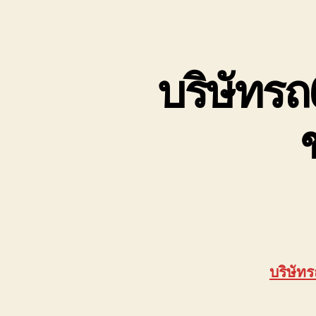
เขต
บ่อ
วิน
ติดต่อ
บริษัทรถ6
0818900005
บริษัทร