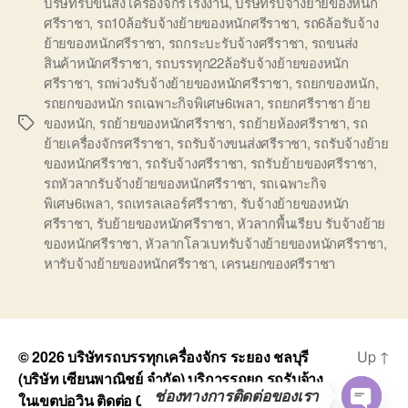
บริษัทรับขนส่ง เครื่องจักรโรงงาน
,
บริษัทรับจ้างย้ายของหนัก
ศรีราชา
,
รถ10ล้อรับจ้างย้ายของหนักศรีราชา
,
รถ6ล้อรับจ้าง
ย้ายของหนักศรีราชา
,
รถกระบะรับจ้างศรีราชา
,
รถขนส่ง
สินค้าหนักศรีราชา
,
รถบรรทุก22ล้อรับจ้างย้ายของหนัก
ศรีราชา
,
รถพ่วงรับจ้างย้ายของหนักศรีราชา
,
รถยกของหนัก
,
รถยกของหนัก รถเฉพาะกิจพิเศษ6เพลา
,
รถยกศรีราชา ย้าย
ของหนัก
,
รถย้ายของหนักศรีราชา
,
รถย้ายห้องศรีราชา
,
รถ
Tags
ย้ายเครื่องจักรศรีราชา
,
รถรับจ้างขนส่งศรีราชา
,
รถรับจ้างย้าย
ของหนักศรีราชา
,
รถรับจ้างศรีราชา
,
รถรับย้ายของศรีราชา
,
รถหัวลากรับจ้างย้ายของหนักศรีราชา
,
รถเฉพาะกิจ
พิเศษ6เพลา
,
รถเทรลเลอร์ศรีราชา
,
รับจ้างย้ายของหนัก
ศรีราชา
,
รับย้ายของหนักศรีราชา
,
หัวลากพื้นเรียบ รับจ้างย้าย
ของหนักศรีราชา
,
หัวลากโลวเบทรับจ้างย้ายของหนักศรีราชา
,
หารับจ้างย้ายของหนักศรีราชา
,
เครนยกของศรีราชา
© 2026
บริษัทรถบรรทุกเครื่องจักร ระยอง ชลบุรี
Up
↑
(บริษัท เซียนพาณิชย์ จำกัด) บริการรถยก รถรับจ้าง
ช่องทางการติดต่อของเรา
ในเขตบ่อวิน ติดต่อ 0818900005