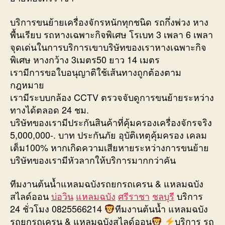
บริการขนย้ายเครื่องจักรหนักทุกชนิด รถกึ่งพ่วง หาง
พื้นเรียบ รถหางเฉพาะกิจพิเศษ โรเบท 3 เพลา 6 เพลา
จุดเด่นในการบริการเขาบริษัทของเราหางเฉพาะกิจ
พิเศษ หางกว้าง 3เมตร50 ยาว 14 เมตร
เรามีการขอใบอนุญาติใช้เส้นทางถูกต้องตาม
กฎหมาย
เรามีระบบกล้อง CCTV ตรวจจับดูการขนย้ายระหว่าง
ทางได้ตลอด 24 ชม.
บริษัทของเรามีประกันสินค้าที่คุ้มครองเครื่องจักรจริง
5,000,000-. บาท ประกันภัย อุบัติเหตุคุ้มครอง เคลม
เต็ม100% หากเกิดความเสียหายระหว่างการขนย้าย
บริษัทของเรามีหัวลากให้บริการมากกว่าคัน
ทีมงานต้นน้ำแหลมฉบังรถยกรถเครน & แหลมฉบัง
สไลด์ออน
บ่อวิน
แหลมฉบัง
ศรีราชา
ชลบุรี
บริการ
24 ชั่วโมง 0825566214
ทีมงานต้นน้ำ แหลมฉบัง
รถยกรถเครน & แหลมฉบังสไลด์ออน
บริการ รถ