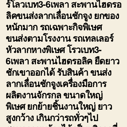
ร์โลวเบท3-6เพลา สะพานไฮดรอ
ลิคขนส่งลากเลื่อนชักจูง ยกของ
หนักมาก รถเฉพาะกิจพิเษศ
ขนส่งตามโรงงาน รถเทลเลอร์
หัวลากหางพิเษศ โรวเบท3-
6เพลา สะพานไฮดรอลิค ยืดยาว
ชักเขาออกได้ รับสินค้า ขนส่ง
ลากเลื่อนชักจูงเครื่องมือการ
ผลิตงานจักรกล ขนาดใหญ่
พิเษศ ยกย้ายชิ้นงานใหญ่ ยาว
สูงกว้าง เกินกว่ารถทั่วๆไป