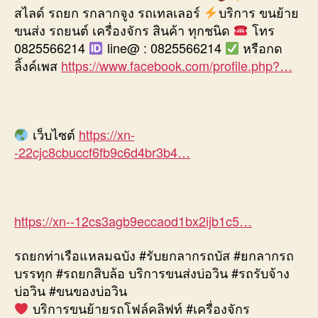
สไลด์ รถยก รกลากจูง รถเทลเลอร์
บริการ ขนย้าย
ขนส่ง รถยนต์ เครื่องจักร สินค้า ทุกชนิด
โทร
0825566214
line@ : 0825566214
หรือกด
ลิ้งค์เพส
https://www.facebook.com/profile.php?…
เว็บไซต์
https://xn-
-22cjc8cbuccf6fb9c6d4br3b4…
https://xn--12cs3agb9eccaod1bx2ijb1c5…
รถยกท่าเรือแหลมฉบัง #รับยกลากรถบัส #ยกลากรถ
บรรทุก #รถยกสิบล้อ บริการขนส่งบ่อวิน #รถรับจ้าง
บ่อวิน #ขนของบ่อวิน
บริการขนย้ายรถโฟล์คลิฟท์ #เครื่องจักร