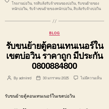
Tags
โรงงานบ่อวิน
,
รถสิบล้อรับจ้างขนของบ่อวิน
,
รับขนย้ายของ
หนักบ่อวิน
,
รับจ้างขนย้ายของหนักบ่อวิน
,
สิบล้อรับจ้างบ่อวิน
Categories
BLOG
รับขนย้ายตู้คอนเทนเนอร์ใน
เขตบ่อวิน ราคาถูก มีประกัน
0800884800
บน
By
adminrd
30 มกราคม 2025
ไม่มีความเห็น
Post
Post
รับ
author
date
ขน
ย้าย
รับขนย้ายตู้คอนเทนเนอร์ในเขตบ่อวิน
ตู้
คอนเ