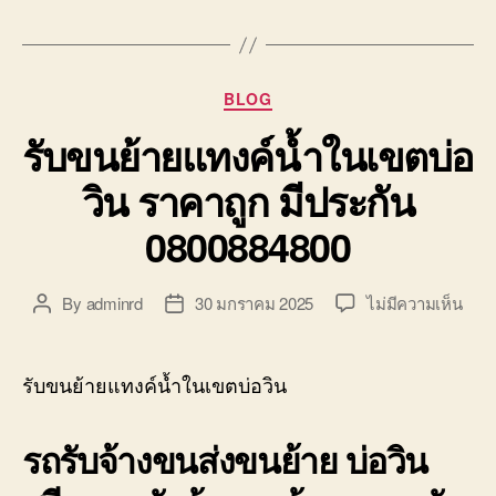
Categories
BLOG
รับขนย้ายแทงค์น้ำในเขตบ่อ
วิน ราคาถูก มีประกัน
0800884800
บน
By
adminrd
30 มกราคม 2025
ไม่มีความเห็น
Post
Post
รับ
author
date
ขน
ย้าย
รับขนย้ายแทงค์น้ำในเขตบ่อวิน
แทง
ค์
รถรับจ้างขนส่งขนย้าย บ่อวิน
น้ำ
ใน