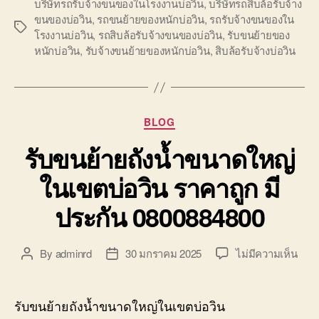
บริษัทรถรับจ้างขนของในโรงงานบ่อวิน
,
บริษัทรถสิบล้อรับจ้าง
ขนของบ่อวิน
,
รถขนย้ายของหนักบ่อวิน
,
รถรับจ้างขนของใน
Tags
โรงงานบ่อวิน
,
รถสิบล้อรับจ้างขนของบ่อวิน
,
รับขนย้ายของ
หนักบ่อวิน
,
รับจ้างขนย้ายของหนักบ่อวิน
,
สิบล้อรับจ้างบ่อวิน
Categories
BLOG
รับขนย้ายถังน้ำขนาดใหญ่
ในเขตบ่อวิน ราคาถูก มี
ประกัน 0800884800
บน
By
adminrd
30 มกราคม 2025
ไม่มีความเห็น
Post
Post
รับ
author
date
ขน
ย้าย
รับขนย้ายถังน้ำขนาดใหญ่ในเขตบ่อวิน
ถัง