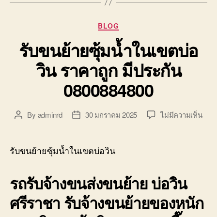
Categories
BLOG
รับขนย้ายซุ้มน้ำในเขตบ่อ
วิน ราคาถูก มีประกัน
0800884800
บน
By
adminrd
30 มกราคม 2025
ไม่มีความเห็น
Post
Post
รับ
author
date
ขน
ย้าย
รับขนย้ายซุ้มน้ำในเขตบ่อวิน
ซุ้ม
น้ำ
รถรับจ้างขนส่งขนย้าย บ่อวิน
ใน
เขต
ศรีราชา รับจ้างขนย้ายของหนัก
บ่อ
วิน