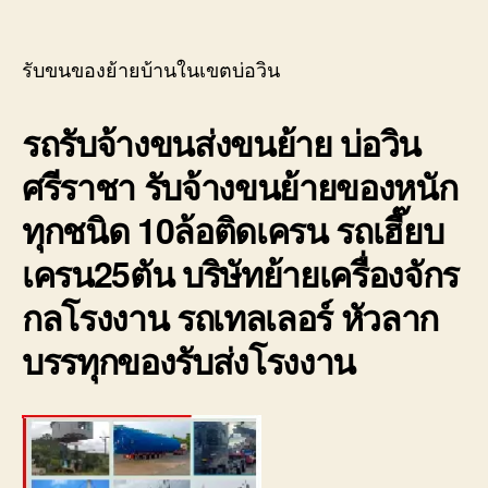
รับ
author
date
ขน
ของ
รับขนของย้ายบ้านในเขตบ่อวิน
ย้าย
บ้าน
รถรับจ้างขนส่งขนย้าย บ่อวิน
ใน
เขต
ศรีราชา รับจ้างขนย้ายของหนัก
บ่อ
วิน
ทุกชนิด 10ล้อติดเครน รถเฮี๊ยบ
ราค
ถูก
เครน25ตัน บริษัทย้ายเครื่องจักร
มี
ประก
กลโรงงาน รถเทลเลอร์ หัวลาก
0800
บรรทุกของรับส่งโรงงาน