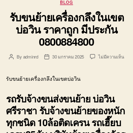
Categories
BLOG
รับขนย้ายเครื่องกลึงในเขต
บ่อวิน ราคาถูก มีประกัน
0800884800
บน
By
adminrd
30 มกราคม 2025
ไม่มีความเห็น
Post
Post
รับ
author
date
ขน
ย้าย
รับขนย้ายเครื่องกลึงในเขตบ่อวิน
เครื่
กลึง
รถรับจ้างขนส่งขนย้าย บ่อวิน
ใน
เขต
ศรีราชา รับจ้างขนย้ายของหนัก
บ่อ
วิน
ทุกชนิด 10ล้อติดเครน รถเฮี๊ยบ
ราค
ถูก