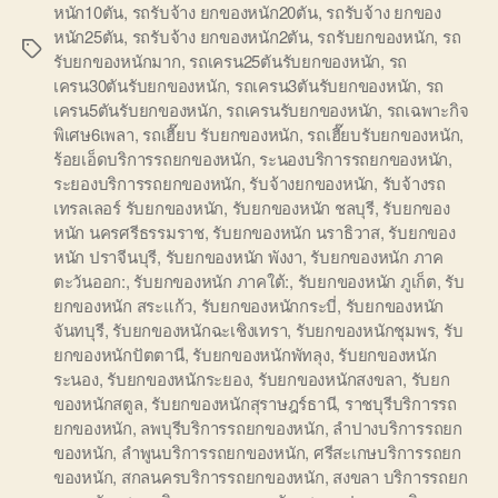
หนัก10ตัน
,
รถรับจ้าง ยกของหนัก20ตัน
,
รถรับจ้าง ยกของ
หนัก25ตัน
,
รถรับจ้าง ยกของหนัก2ตัน
,
รถรับยกของหนัก
,
รถ
Tags
รับยกของหนักมาก
,
รถเครน25ตันรับยกของหนัก
,
รถ
เครน30ตันรับยกของหนัก
,
รถเครน3ตันรับยกของหนัก
,
รถ
เครน5ตันรับยกของหนัก
,
รถเครนรับยกของหนัก
,
รถเฉพาะกิจ
พิเศษ6เพลา
,
รถเฮี๊ยบ รับยกของหนัก
,
รถเฮี๊ยบรับยกของหนัก
,
ร้อยเอ็ดบริการรถยกของหนัก
,
ระนองบริการรถยกของหนัก
,
ระยองบริการรถยกของหนัก
,
รับจ้างยกของหนัก
,
รับจ้างรถ
เทรลเลอร์ รับยกของหนัก
,
รับยกของหนัก ชลบุรี
,
รับยกของ
หนัก นครศรีธรรมราช
,
รับยกของหนัก นราธิวาส
,
รับยกของ
หนัก ปราจีนบุรี
,
รับยกของหนัก พังงา
,
รับยกของหนัก ภาค
ตะวันออก:
,
รับยกของหนัก ภาคใต้:
,
รับยกของหนัก ภูเก็ต
,
รับ
ยกของหนัก สระแก้ว
,
รับยกของหนักกระบี่
,
รับยกของหนัก
จันทบุรี
,
รับยกของหนักฉะเชิงเทรา
,
รับยกของหนักชุมพร
,
รับ
ยกของหนักปัตตานี
,
รับยกของหนักพัทลุง
,
รับยกของหนัก
ระนอง
,
รับยกของหนักระยอง
,
รับยกของหนักสงขลา
,
รับยก
ของหนักสตูล
,
รับยกของหนักสุราษฎร์ธานี
,
ราชบุรีบริการรถ
ยกของหนัก
,
ลพบุรีบริการรถยกของหนัก
,
ลำปางบริการรถยก
ของหนัก
,
ลำพูนบริการรถยกของหนัก
,
ศรีสะเกษบริการรถยก
ของหนัก
,
สกลนครบริการรถยกของหนัก
,
สงขลา บริการรถยก