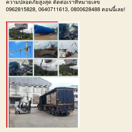
ความปลอดภัยสูงสุด ติดต่อเราที่หมายเลข
0962815828, 0640711613, 0800628488 ตอนนี้เลย!