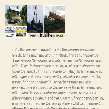
10ล้อติดเครนรถยกของหนัก
,
6ล้อติดเครนรถยกของหนัก
,
กระบี่บริการรถยกของหนัก
,
กาฬสินธุ์บริการรถยกของหนัก
,
กำแพงเพชรบริการรถยกของหนัก
,
ขอนแก่นบริการรถยกของ
หนัก
,
จันทบุรีบริการรถยกของหนัก
,
ฉะเชิงเทราบริการรถยก
ของหนัก
,
ชลบุรีบริการรถยกของหนัก
,
ชัยภูมิบริการรถยกของ
หนัก
,
ชุมพรบริการรถยกของหนัก
,
ตรังบริการรถยกของหนัก
,
ตราดบริการรถยกของหนัก
,
ตากบริการรถยกของหนัก
,
นครพนมบริการรถยกของหนัก
,
นครราชสีมาบริการรถยกของ
หนัก
,
นครศรีธรรมราชบริการรถยกของหนัก
,
นครสวรรค์
บริการรถยกของหนัก
,
นราธิวาส ปัตตานีบริการรถยกของหนัก
,
น่านบริการรถยกของหนัก
,
บรรทุกติดเครน5ตันรถยกของหนัก
,
บริการบริษัทรถเทรลเลอร์ พิเศษรับจ้าง
,
บริการรถขนสงของ