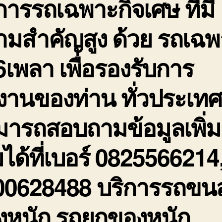
การรถเฉพาะกิจเศษ ที่มี
ามสำคัญสูง ด้วย รถเฉพ
6เพลา เพื่อรองรับการ
งานของท่าน ทั่วประเทศ
มารถสอบถามข้อมูลเพิ่ม
มได้ที่เบอร์ 0825566214
00628488 บริการรถขน
งหนัก รถยกของหนัก