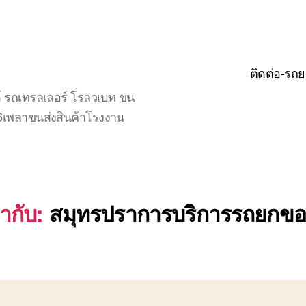
ติดต่อ-รถย
์ รถเทรลเลอร์ โรลวเบท ขน
จ6เพลาขนส่งสินค้าโรงงาน
ำกับ:
สมุทรปราการบริการรถยกขอ