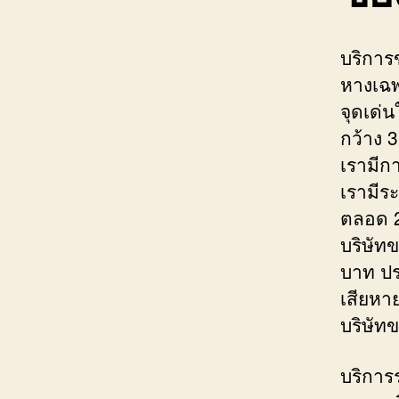
บริการข
หางเฉพ
จุดเด่
กว้าง 
เรามีก
เรามีร
ตลอด 
บริษัทข
บาท ปร
เสียหา
บริษัท
บริการ