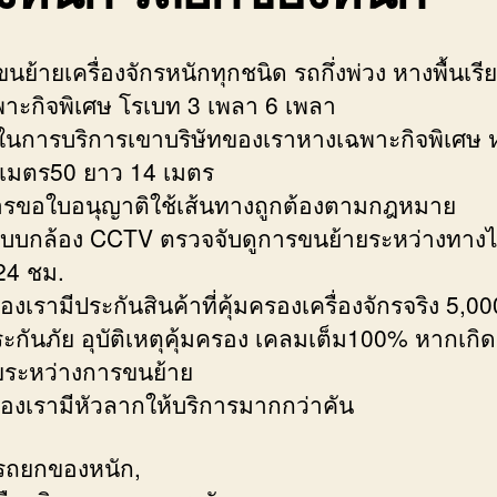
นย้ายเครื่องจักรหนักทุกชนิด รถกึ่งพ่วง หางพื้นเรี
าะกิจพิเศษ โรเบท 3 เพลา 6 เพลา
นในการบริการเขาบริษัทของเราหางเฉพาะกิจพิเศษ 
3เมตร50 ยาว 14 เมตร
ารขอใบอนุญาติใช้เส้นทางถูกต้องตามกฎหมาย
ะบบกล้อง CCTV ตรวจจับดูการขนย้ายระหว่างทางไ
24 ชม.
องเรามีประกันสินค้าที่คุ้มครองเครื่องจักรจริง 5,00
ะกันภัย อุบัติเหตุคุ้มครอง เคลมเต็ม100% หากเก
ยระหว่างการขนย้าย
ของเรามีหัวลากให้บริการมากกว่าคัน
รถยกของหนัก,