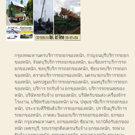
กรุงเทพมหานครบริการรถยกของหนัก
,
กาญจนบุรีบริการรถยก
ของหนัก
,
จันทบุรีบริการรถยกของหนัก
,
ฉะเชิงเทราบริการรถ
ยกของหนัก
,
ชลบุรีบริการรถยกของหนัก
,
ชัยนาทบริการรถยก
ของหนัก
,
ตราดบริการรถยกของหนัก
,
นครนายกบริการรถยก
ของหนัก
,
นครปฐมบริการรถยกของหนัก
,
นนทบุรีบริการรถยก
ของหนัก
,
บริการ รถรับจ้าง ยกของหนัก
,
บริการรถขนสงของ
หนัก
,
บริษัทรถรับจ้าง ยกของหนัก
,
บริษัทรับขนส่ง เครื่องจักร
โรงงาน
,
บริษัทรับยกของหนัก น่าน
,
ปทุมธานีบริการรถยกของ
หนัก
,
ประจวบคีรีขันธ์บริการรถยกของหนัก
,
ปราจีนบุรีบริการ
รถยกของหนัก
,
ภาคตะวันออกบริการรถยกของหนัก
,
ยกของ
หนัก กรุงเทพมหานคร
,
ยกของหนัก ชัยนาท
,
รถ10ล้อรับยกของ
หนัก เพชรบุรี
,
รถบรรทุกติดเครนรับจ้าง ยกของหนัก
,
รถพ่วง
รับจ้าง ยกของหนัก
,
รถยกของหนัก
,
รถยกของหนัก รถเฉพาะ