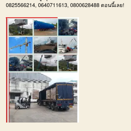
0825566214, 0640711613, 0800628488 ตอนนี้เลย!