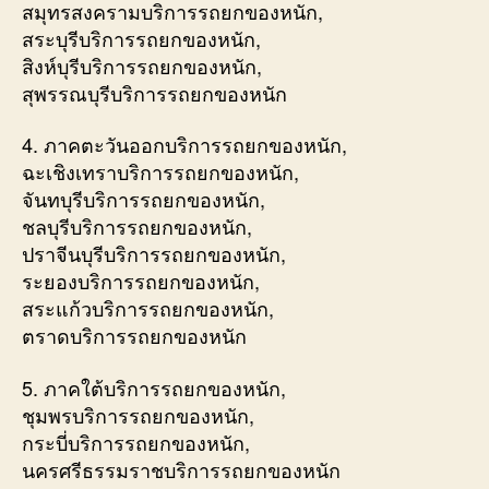
สมุทรสงครามบริการรถยกของหนัก,
สระบุรีบริการรถยกของหนัก,
สิงห์บุรีบริการรถยกของหนัก,
สุพรรณบุรีบริการรถยกของหนัก
4. ภาคตะวันออกบริการรถยกของหนัก,
ฉะเชิงเทราบริการรถยกของหนัก,
จันทบุรีบริการรถยกของหนัก,
ชลบุรีบริการรถยกของหนัก,
ปราจีนบุรีบริการรถยกของหนัก,
ระยองบริการรถยกของหนัก,
สระแก้วบริการรถยกของหนัก,
ตราดบริการรถยกของหนัก
5. ภาคใต้บริการรถยกของหนัก,
ชุมพรบริการรถยกของหนัก,
กระบี่บริการรถยกของหนัก,
นครศรีธรรมราชบริการรถยกของหนัก