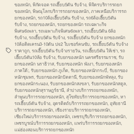
ของหนัก
,
พิกัดจอด รถเฮี๊ยบ5ตัน รับจ้าง
,
พิจิตรบริการรถยก
ของหนัก
,
พิษณุโลกบริการรถยกของหนัก
,
ภาคเหนือบริการรถ
ยกของหนัก
,
รถ10ล้อเฮี๊ยบ5ตัน รับจ้าง
,
รถ6ล้อเฮี๊ยบ5ตัน
รับจ้าง
,
รถยกของหนัก
,
รถยกของหนัก รถเฉพาะกิจ
พิเศษ6เพลา
,
รถเฉพาะกิจพิเศษ6เพลา
,
รถเฮี๊ยบ5ตัน 6ล้อ
รับจ้าง
,
รถเฮี๊ยบ5ตัน รับจ้าง
,
รถเฮี๊ยบ5ตัน รับจ้าง ยกของหนัก
10ล้อติดเครน3-10ตัน ปจ2 ใบเซอร์คนขับ
,
รถเฮี๊ยบ5ตัน รับจ้าง
ราคาถูก
,
รถเฮี๊ยบ5ตัน รับจ้างรายวัน
,
รถเฮี๊ยบ5ตัน ให้เช่า
,
รถ
Tags
เฮี๊ยบ5ตัน10ล้อ รับจ้าง
,
รับยกของหนัก นครศรีธรรมราช
,
รับ
ยกของหนัก นราธิวาส
,
รับยกของหนัก พังงา
,
รับยกของหนัก
ภาคใต้:
,
รับยกของหนัก ภูเก็ต
,
รับยกของหนักกระบี่
,
รับยกของ
หนักชุมพร
,
รับยกของหนักปัตตานี
,
รับยกของหนักพัทลุง
,
รับ
ยกของหนักระนอง
,
รับยกของหนักสงขลา
,
รับยกของหนักสตูล
,
รับยกของหนักสุราษฎร์ธานี
,
ลำปางบริการรถยกของหนัก
,
ลำพูนบริการรถยกของหนัก
,
สุโขทัยบริการรถยกของหนัก
,
หา
รถเฮี๊ยบ5ตัน รับจ้าง
,
อุตรดิตถ์บริการรถยกของหนัก
,
อุทัยธานี
บริการรถยกของหนัก
,
เชียงรายบริการรถยกของหนัก
,
เชียงใหม่บริการรถยกของหนัก
,
เพชรบุรีบริการรถยกของหนัก
,
เพชรบูรณ์บริการรถยกของหนัก
,
แพร่บริการรถยกของหนัก
,
แม่ฮ่องสอนบริการรถยกของหนัก