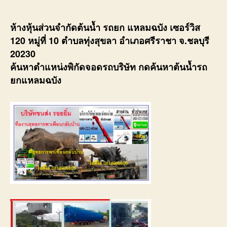
ห้างหุ้นส่วนจำกัดต้นน้ำ รถยก แหลมฉบัง เซอร์วิส
120 หมู่ที่ 10 ตำบลทุ่งสุขลา อำเภอศรีราชา จ.ชลบุรี
20230
ค้นหาตำแหน่งพิกัดจอดรถบริษัท กดค้นหาต้นน้ำรถ
ยกแหลมฉบัง