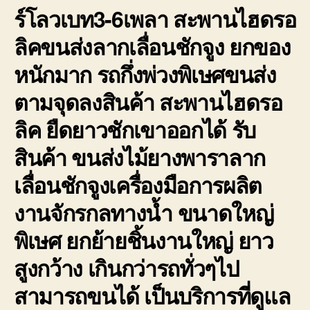
ร์โลวเบท3-6เพลา สะพานไฮดรอ
ลิคขนส่งลากเลื่อนชักจูง ยกของ
หนักมาก รถกึ่งพ่วงพิเษศขนส่ง
ตามจุดลงสินค้า สะพานไฮดรอ
ลิค ยืดยาวชักเขาออกได้ รับ
สินค้า ขนส่งไม้ยางพาราลาก
เลื่อนชักจูงเครื่องมือการผลิต
งานจักรกลทางน้ำ ขนาดใหญ่
พิเษศ ยกย้ายชิ้นงานใหญ่ ยาว
สูงกว้าง เกินกว่ารถทั่วๆไป
สามารถขนได้ เป็นบริการที่ดูแล