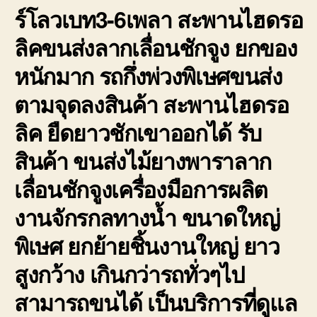
ร์โลวเบท3-6เพลา สะพานไฮดรอ
ลิคขนส่งลากเลื่อนชักจูง ยกของ
หนักมาก รถกึ่งพ่วงพิเษศขนส่ง
ตามจุดลงสินค้า สะพานไฮดรอ
ลิค ยืดยาวชักเขาออกได้ รับ
สินค้า ขนส่งไม้ยางพาราลาก
เลื่อนชักจูงเครื่องมือการผลิต
งานจักรกลทางน้ำ ขนาดใหญ่
พิเษศ ยกย้ายชิ้นงานใหญ่ ยาว
สูงกว้าง เกินกว่ารถทั่วๆไป
สามารถขนได้ เป็นบริการที่ดูแล