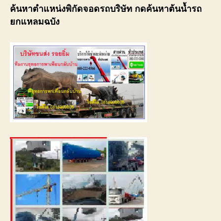
ค้นหาตำแหน่งพิกัดจอดรถบริษัท กดค้นหาต้นน้ำรถ
ยกแหลมฉบัง