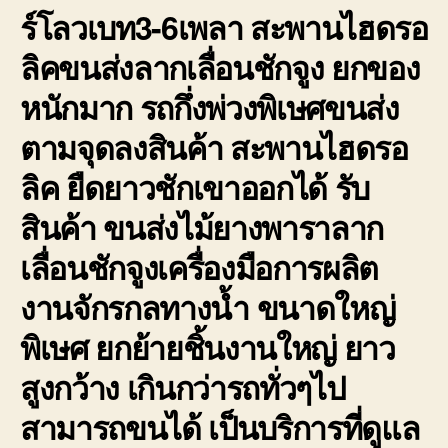
ร์โลวเบท3-6เพลา สะพานไฮดรอ
ลิคขนส่งลากเลื่อนชักจูง ยกของ
หนักมาก รถกึ่งพ่วงพิเษศขนส่ง
ตามจุดลงสินค้า สะพานไฮดรอ
ลิค ยืดยาวชักเขาออกได้ รับ
สินค้า ขนส่งไม้ยางพาราลาก
เลื่อนชักจูงเครื่องมือการผลิต
งานจักรกลทางน้ำ ขนาดใหญ่
พิเษศ ยกย้ายชิ้นงานใหญ่ ยาว
สูงกว้าง เกินกว่ารถทั่วๆไป
สามารถขนได้ เป็นบริการที่ดูแล