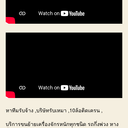
หาทีมรับจ้าง ,บริษัทรับเหมา ,10ล้อติดเครน ,
บริการขนย้ายเครื่องจักรหนักทุกชนิด รถกึ่งพ่วง หาง