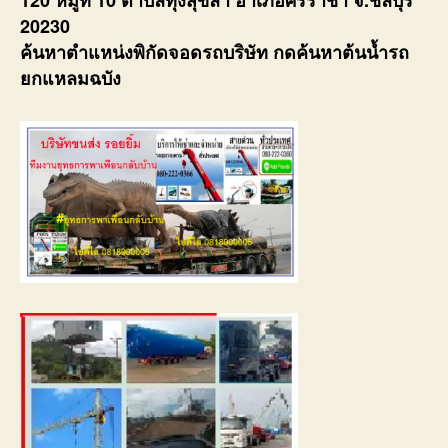
120 หมู่ที่ 10 ตำบลทุ่งสุขลา อำเภอศรีราชา จ.ชลบุรี
20230
ค้นหาตำแหน่งพิกัดจอดรถบริษัท กดค้นหาต้นน้ำรถ
ยกแหลมฉบัง