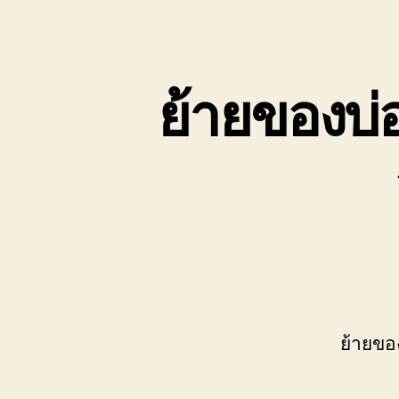
เขต
บ่อ
วิน
ติดต่อ
ย้ายของบ่
0818900005
ย้ายขอ