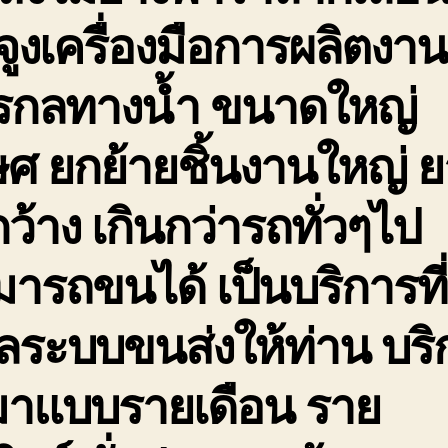
จูงเครื่องมือการผลิตงาน
กรกลทางน้ำ ขนาดใหญ่
ษศ ยกย้ายชิ้นงานใหญ่ 
กว้าง เกินกว่ารถทั่วๆไป
ารถขนได้ เป็นบริการที่
ลระบบขนส่งให้ท่าน บริ
มาแบบรายเดือน ราย