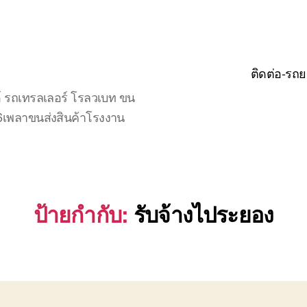
ติดต่อ-รถย
์ รถเทรลเลอร์ โรลวเบท ขน
จ6เพลาขนส่งสินค้าโรงงาน
ป้ายกำกับ:
รับจ้างไประยอง