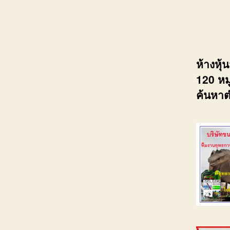
ห้างหุ
120 หมู
ค้นหาต