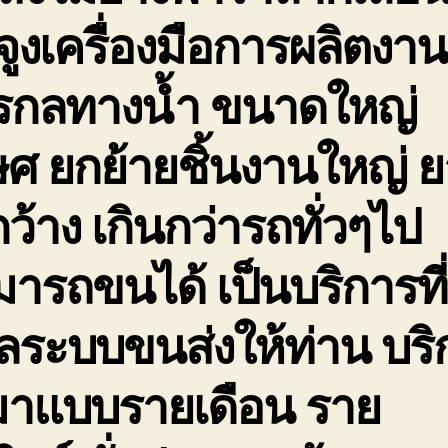
จูงเครื่องมือการผลิตงาน
กรกลทางน้ำ ขนาดใหญ่
ษศ ยกย้ายชิ้นงานใหญ่ 
กว้าง เกินกว่ารถทั่วๆไป
ารถขนได้ เป็นบริการที่
ลระบบขนส่งให้ท่าน บริ
มาแบบรายเดือน ราย