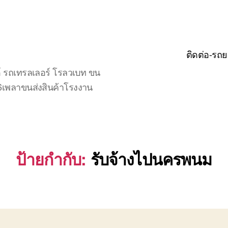
ติดต่อ-รถย
์ รถเทรลเลอร์ โรลวเบท ขน
จ6เพลาขนส่งสินค้าโรงงาน
ป้ายกำกับ:
รับจ้างไปนครพนม