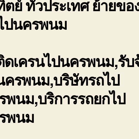
ิตย์ ทั่วประเทศ ย้ายของ
นไปนครพนม
ติดเครนไปนครพนม,รับจ
นครพนม,บริษัทรถไป
รพนม,บริการรถยกไป
รพนม