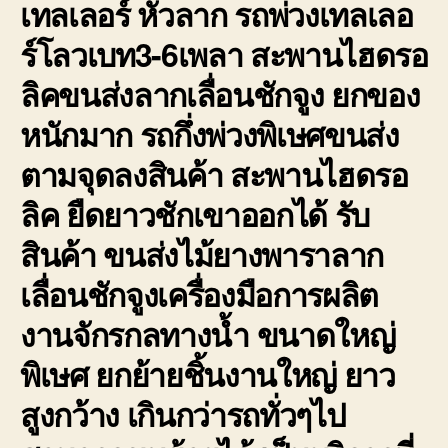
เทลเลอร์ หัวลาก รถพ่วงเทลเลอ
ร์โลวเบท3-6เพลา สะพานไฮดรอ
ลิคขนส่งลากเลื่อนชักจูง ยกของ
หนักมาก รถกึ่งพ่วงพิเษศขนส่ง
ตามจุดลงสินค้า สะพานไฮดรอ
ลิค ยืดยาวชักเขาออกได้ รับ
สินค้า ขนส่งไม้ยางพาราลาก
เลื่อนชักจูงเครื่องมือการผลิต
งานจักรกลทางน้ำ ขนาดใหญ่
พิเษศ ยกย้ายชิ้นงานใหญ่ ยาว
สูงกว้าง เกินกว่ารถทั่วๆไป