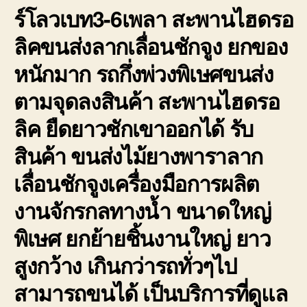
ร์โลวเบท3-6เพลา สะพานไฮดรอ
ลิคขนส่งลากเลื่อนชักจูง ยกของ
หนักมาก รถกึ่งพ่วงพิเษศขนส่ง
ตามจุดลงสินค้า สะพานไฮดรอ
ลิค ยืดยาวชักเขาออกได้ รับ
สินค้า ขนส่งไม้ยางพาราลาก
เลื่อนชักจูงเครื่องมือการผลิต
งานจักรกลทางน้ำ ขนาดใหญ่
พิเษศ ยกย้ายชิ้นงานใหญ่ ยาว
สูงกว้าง เกินกว่ารถทั่วๆไป
สามารถขนได้ เป็นบริการที่ดูแล