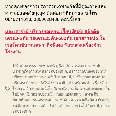
หากคุณต้องการบริการรถเฉพาะกิจที่มีคุณภาพและ
ความปลอดภัยสูงสุด ติดต่อเราที่หมายเลข โทร
0640711613, 0800628488 ตอนนี้เลย!
และเรายังมี บริการรถเครน เฮีียบ สิบล้อ 6ล้อติด
เครน3-5ตัน รถเครน25ตัน-500ตัน เอกสารจป 2 ใบ
เวอร์คนขับ รถเฉพาะกิจพิเศษ รับขนส่งเครื่องจักร
โรงงาน
10ล้อติดเครนรถยกของหนัก
,
6ล้อติดเครนรถยกของหนัก
,
บรรทุกติดเครน5ตันรถยกของหนัก
,
บริการรถขนสงของหนัก
,
บริการรถยกย้ายของบ่อวินไปปัตตานี
,
บริษัทรถยกของหนัก
,
บริษัทรถย้ายของบ่อวินไปปัตตานี
,
บริษัทรับขนส่ง เครื่องจักร
โรงงาน
,
ย้ายของบ่อวินไปปัตตานีฃ
,
รถติดเครนย้ายของบ่อวิน
Tags
ไปปัตตานี
,
รถยกของหนัก
,
รถยกของหนัก รถเฉพาะกิจ
พิเศษ6เพลา
,
รถเครนรถยกของหนัก
,
รถเฉพาะกิจพิเศษ6เพลา
,
รถเฮี๊ยบรถยกของหนัก
,
รับจ้างย้ายของบ่อวินไปปัตตานี
,
หารถ
ยกของหนัก