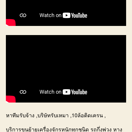
หาทีมรับจ้าง ,บริษัทรับเหมา ,10ล้อติดเครน ,
บริการขนย้ายเครื่องจักรหนักทุกชนิด รถกึ่งพ่วง หาง