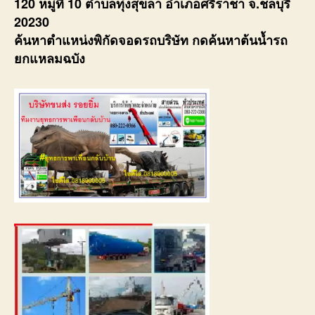
120 หมู่ที่ 10 ตำบลทุ่งสุขลา อำเภอศรีราชา จ.ชลบุรี
20230
ค้นหาตำแหน่งพิกัดจอดรถบริษัท กดค้นหาต้นน้ำรถ
ยกแหลมฉบัง