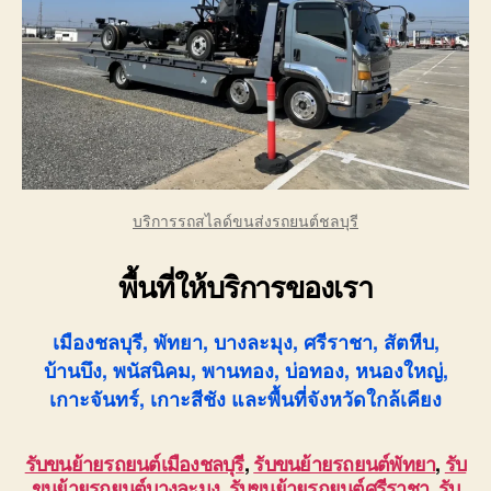
บริการรถสไลด์ขนส่งรถยนต์ชลบุรี
พื้นที่ให้บริการของเรา
เมืองชลบุรี, พัทยา, บางละมุง, ศรีราชา, สัตหีบ,
บ้านบึง, พนัสนิคม, พานทอง, บ่อทอง, หนองใหญ่,
เกาะจันทร์, เกาะสีชัง และพื้นที่จังหวัดใกล้เคียง
รับขนย้ายรถยนต์เมืองชลบุรี
,
รับขนย้ายรถยนต์พัทยา
,
รับ
ขนย้ายรถยนต์บางละมุง
,
รับขนย้ายรถยนต์ศรีราชา
,
รับ