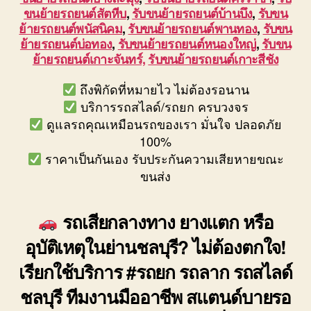
ขนย้ายรถยนต์สัตหีบ
,
รับขนย้ายรถยนต์บ้านบึง
,
รับขน
ย้ายรถยนต์พนัสนิคม
,
รับขนย้ายรถยนต์พานทอง
,
รับขน
ย้ายรถยนต์บ่อทอง
,
รับขนย้ายรถยนต์หนองใหญ่
,
รับขน
ย้ายรถยนต์เกาะจันทร์,
รับขนย้ายรถยนต์เกาะสีชัง
ถึงพิกัดที่หมายไว ไม่ต้องรอนาน
บริการรถสไลด์/รถยก ครบวงจร
ดูแลรถคุณเหมือนรถของเรา มั่นใจ ปลอดภัย
100%
ราคาเป็นกันเอง รับประกันความเสียหายขณะ
ขนส่ง
รถเสียกลางทาง ยางแตก หรือ
อุบัติเหตุในย่านชลบุรี? ไม่ต้องตกใจ!
เรียกใช้บริการ #รถยก รถลาก รถสไลด์
ชลบุรี ทีมงานมืออาชีพ สแตนด์บายรอ