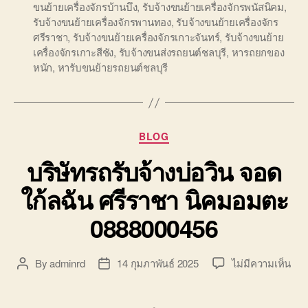
ขนย้ายเครื่องจักรบ้านบึง
,
รับจ้างขนย้ายเครื่องจักรพนัสนิคม
,
รับจ้างขนย้ายเครื่องจักรพานทอง
,
รับจ้างขนย้ายเครื่องจักร
ศรีราชา
,
รับจ้างขนย้ายเครื่องจักรเกาะจันทร์
,
รับจ้างขนย้าย
เครื่องจักรเกาะสีชัง
,
รับจ้างขนส่งรถยนต์ชลบุรี
,
หารถยกของ
หนัก
,
หารับขนย้ายรถยนต์ชลบุรี
Categories
BLOG
บริษัทรถรับจ้างบ่อวิน จอด
ใก้ลฉัน ศรีราชา นิคมอมตะ
0888000456
บน
By
adminrd
14 กุมภาพันธ์ 2025
ไม่มีความเห็น
Post
Post
บริษ
author
date
รถ
รับจ