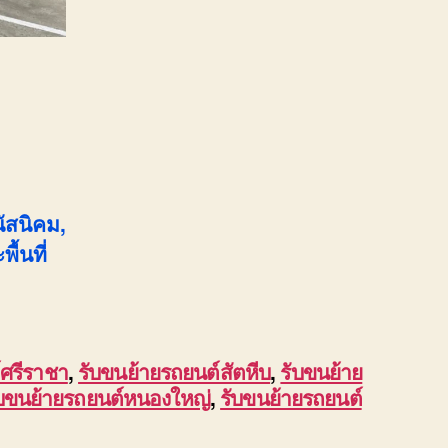
นัสนิคม,
้นที่
์ศรีราชา
,
รับขนย้ายรถยนต์สัตหีบ
,
รับขนย้าย
ับขนย้ายรถยนต์หนองใหญ่
,
รับขนย้ายรถยนต์