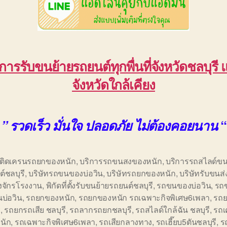
ิการรับขนย้ายรถยนต์ทุกพื่นที่จังหวัดชลบุรี 
จังหวัดใกล้เคียง
“
” รวดเร็ว มั่นใจ ปลอดภัย ไม่ต้องคอยนาน
อติดเครนรถยกของหนัก
,
บริการรถขนสงของหนัก
,
บริการรถสไลด์ขน
์ชลบุรี
,
บริษัทรถขนของบ่อวิน
,
บริษัทรถยกของหนัก
,
บริษัทรับขนส่
องจักรโรงงาน
,
พิกัดที่ตั้งรับขนย้ายรถยนต์ชลบุรี
,
รถขนของบ่อวิน
,
รถ
บ่อวิน
,
รถยกของหนัก
,
รถยกของหนัก รถเฉพาะกิจพิเศษ6เพลา
,
รถ
ี
,
รถยกรถเสีย ชลบุรี
,
รถลากรถยกชลบุรี
,
รถสไลด์ใกล้ฉัน ชลบุรี
,
รถ
นัก
,
รถเฉพาะกิจพิเศษ6เพลา
,
รถเสียกลางทาง
,
รถเฮี๊ยบ5ตันชลบุรี
,
ร