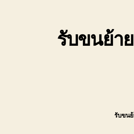
เขต
บ่อ
วิน
ติดต่อ
รับขนย้าย
0818900005
รับขนย