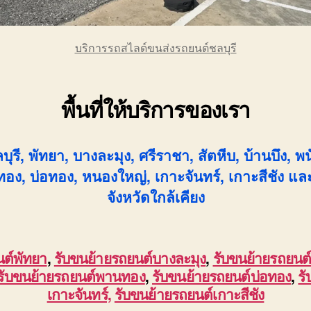
บริการรถสไลด์ขนส่งรถยนต์ชลบุรี
พื้นที่ให้บริการของเรา
บุรี, พัทยา, บางละมุง, ศรีราชา, สัตหีบ, บ้านบึง, พ
อง, บ่อทอง, หนองใหญ่, เกาะจันทร์, เกาะสีชัง และพื
จังหวัดใกล้เคียง
นต์พัทยา
,
รับขนย้ายรถยนต์บางละมุง
,
รับขนย้ายรถยนต
รับขนย้ายรถยนต์พานทอง
,
รับขนย้ายรถยนต์บ่อทอง
,
ร
เกาะจันทร์,
รับขนย้ายรถยนต์เกาะสีชัง