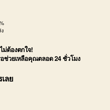
0%
่ง
ไม่ต้องตกใจ!
รอช่วยเหลือคุณตลอด 24 ชั่วโมง
ทรเลย