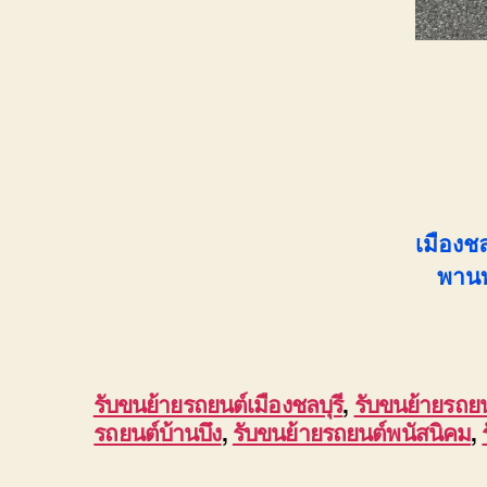
เมืองชล
พานท
รับขนย้ายรถยนต์เมืองชลบุรี
,
รับขนย้ายรถย
รถยนต์บ้านบึง
,
รับขนย้ายรถยนต์พนัสนิคม
,