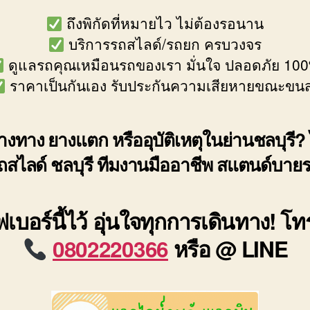
ถึงพิกัดที่หมายไว ไม่ต้องรอนาน
บริการรถสไลด์/รถยก ครบวงจร
ดูแลรถคุณเหมือนรถของเรา มั่นใจ ปลอดภัย 10
ราคาเป็นกันเอง รับประกันความเสียหายขณะขนส
งทาง ยางแตก หรืออุบัติเหตุในย่านชลบุรี? 
ถสไลด์ ชลบุรี ทีมงานมืออาชีพ สแตนด์บาย
เบอร์นี้ไว้ อุ่นใจทุกการเดินทาง! โ
0802220366
หรือ @ LINE