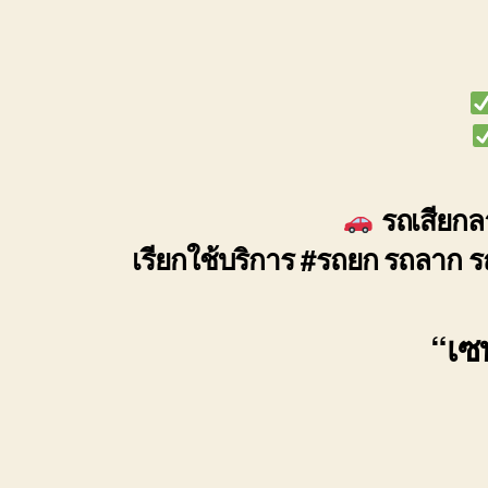
รถเสียกลา
เรียกใช้บริการ #รถยก รถลาก ร
“เซฟ