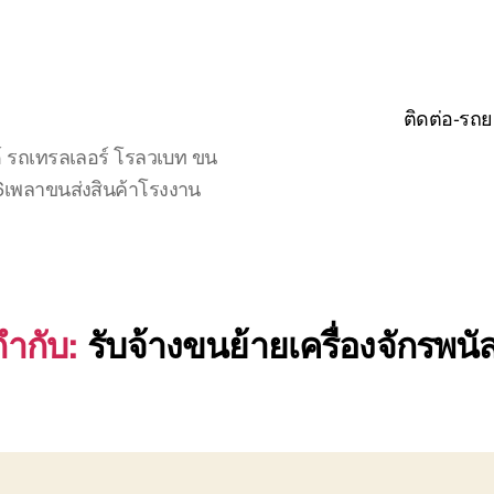
ติดต่อ-รถย
์ รถเทรลเลอร์ โรลวเบท ขน
จ6เพลาขนส่งสินค้าโรงงาน
กำกับ:
รับจ้างขนย้ายเครื่องจักรพนั