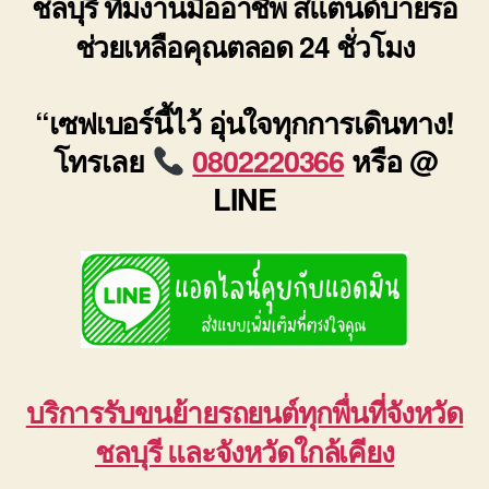
ชลบุรี ทีมงานมืออาชีพ สแตนด์บายรอ
ช่วยเหลือคุณตลอด 24 ชั่วโมง
“เซฟเบอร์นี้ไว้ อุ่นใจทุกการเดินทาง!
โทรเลย
0802220366
หรือ @
LINE
บริการรับขนย้ายรถยนต์ทุกพื่นที่จังหวัด
ชลบุรี และจังหวัดใกล้เคียง