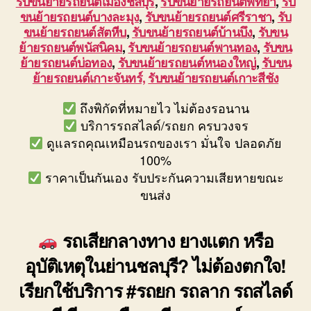
รับขนย้ายรถยนต์เมืองชลบุรี
,
รับขนย้ายรถยนต์พัทยา
,
รับ
ขนย้ายรถยนต์บางละมุง
,
รับขนย้ายรถยนต์ศรีราชา
,
รับ
ขนย้ายรถยนต์สัตหีบ
,
รับขนย้ายรถยนต์บ้านบึง
,
รับขน
ย้ายรถยนต์พนัสนิคม
,
รับขนย้ายรถยนต์พานทอง
,
รับขน
ย้ายรถยนต์บ่อทอง
,
รับขนย้ายรถยนต์หนองใหญ่
,
รับขน
ย้ายรถยนต์เกาะจันทร์,
รับขนย้ายรถยนต์เกาะสีชัง
ถึงพิกัดที่หมายไว ไม่ต้องรอนาน
บริการรถสไลด์/รถยก ครบวงจร
ดูแลรถคุณเหมือนรถของเรา มั่นใจ ปลอดภัย
100%
ราคาเป็นกันเอง รับประกันความเสียหายขณะ
ขนส่ง
รถเสียกลางทาง ยางแตก หรือ
อุบัติเหตุในย่านชลบุรี? ไม่ต้องตกใจ!
เรียกใช้บริการ #รถยก รถลาก รถสไลด์