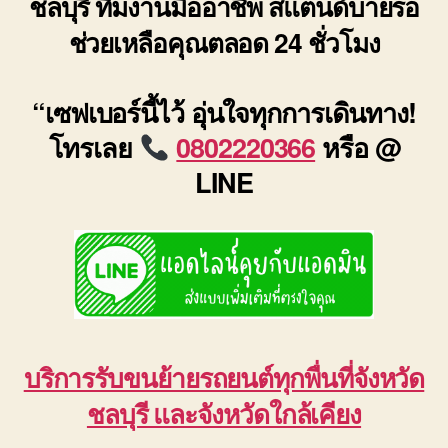
ชลบุรี ทีมงานมืออาชีพ สแตนด์บายรอ
ช่วยเหลือคุณตลอด 24 ชั่วโมง
“เซฟเบอร์นี้ไว้ อุ่นใจทุกการเดินทาง!
โทรเลย
0802220366
หรือ @
LINE
บริการรับขนย้ายรถยนต์ทุกพื่นที่จังหวัด
ชลบุรี และจังหวัดใกล้เคียง