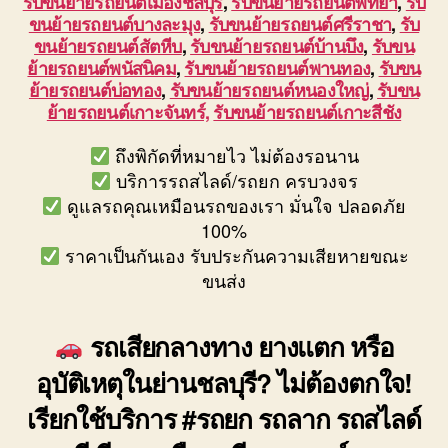
รับขนย้ายรถยนต์เมืองชลบุรี
,
รับขนย้ายรถยนต์พัทยา
,
รับ
ขนย้ายรถยนต์บางละมุง
,
รับขนย้ายรถยนต์ศรีราชา
,
รับ
ขนย้ายรถยนต์สัตหีบ
,
รับขนย้ายรถยนต์บ้านบึง
,
รับขน
ย้ายรถยนต์พนัสนิคม
,
รับขนย้ายรถยนต์พานทอง
,
รับขน
ย้ายรถยนต์บ่อทอง
,
รับขนย้ายรถยนต์หนองใหญ่
,
รับขน
ย้ายรถยนต์เกาะจันทร์,
รับขนย้ายรถยนต์เกาะสีชัง
ถึงพิกัดที่หมายไว ไม่ต้องรอนาน
บริการรถสไลด์/รถยก ครบวงจร
ดูแลรถคุณเหมือนรถของเรา มั่นใจ ปลอดภัย
100%
ราคาเป็นกันเอง รับประกันความเสียหายขณะ
ขนส่ง
รถเสียกลางทาง ยางแตก หรือ
อุบัติเหตุในย่านชลบุรี? ไม่ต้องตกใจ!
เรียกใช้บริการ #รถยก รถลาก รถสไลด์