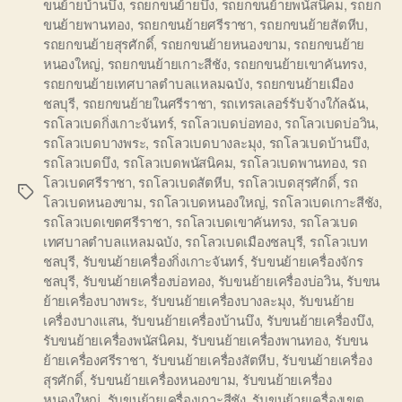
ขนย้ายบ้านบึง
,
รถยกขนย้ายบึง
,
รถยกขนย้ายพนัสนิคม
,
รถยก
ขนย้ายพานทอง
,
รถยกขนย้ายศรีราชา
,
รถยกขนย้ายสัตหีบ
,
รถยกขนย้ายสุรศักดิ์
,
รถยกขนย้ายหนองขาม
,
รถยกขนย้าย
หนองใหญ่
,
รถยกขนย้ายเกาะสีชัง
,
รถยกขนย้ายเขาคันทรง
,
รถยกขนย้ายเทศบาลตำบลแหลมฉบัง
,
รถยกขนย้ายเมือง
ชลบุรี
,
รถยกขนย้ายในศรีราชา
,
รถเทรลเลอร์รับจ้างใก้ลฉัน
,
รถโลวเบดกิ่งเกาะจันทร์
,
รถโลวเบดบ่อทอง
,
รถโลวเบดบ่อวิน
,
รถโลวเบดบางพระ
,
รถโลวเบดบางละมุง
,
รถโลวเบดบ้านบึง
,
รถโลวเบดบึง
,
รถโลวเบดพนัสนิคม
,
รถโลวเบดพานทอง
,
รถ
โลวเบดศรีราชา
,
รถโลวเบดสัตหีบ
,
รถโลวเบดสุรศักดิ์
,
รถ
Tags
โลวเบดหนองขาม
,
รถโลวเบดหนองใหญ่
,
รถโลวเบดเกาะสีชัง
,
รถโลวเบดเขตศรีราชา
,
รถโลวเบดเขาคันทรง
,
รถโลวเบด
เทศบาลตำบลแหลมฉบัง
,
รถโลวเบดเมืองชลบุรี
,
รถโลวเบท
ชลบุรี
,
รับขนย้ายเครื่องกิ่งเกาะจันทร์
,
รับขนย้ายเครื่องจักร
ชลบุรี
,
รับขนย้ายเครื่องบ่อทอง
,
รับขนย้ายเครื่องบ่อวิน
,
รับขน
ย้ายเครื่องบางพระ
,
รับขนย้ายเครื่องบางละมุง
,
รับขนย้าย
เครื่องบางแสน
,
รับขนย้ายเครื่องบ้านบึง
,
รับขนย้ายเครื่องบึง
,
รับขนย้ายเครื่องพนัสนิคม
,
รับขนย้ายเครื่องพานทอง
,
รับขน
ย้ายเครื่องศรีราชา
,
รับขนย้ายเครื่องสัตหีบ
,
รับขนย้ายเครื่อง
สุรศักดิ์
,
รับขนย้ายเครื่องหนองขาม
,
รับขนย้ายเครื่อง
หนองใหญ่
,
รับขนย้ายเครื่องเกาะสีชัง
,
รับขนย้ายเครื่องเขต