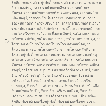
สัตหีบ
,
รถยกขนย้ายสุรศักดิ์
,
รถยกขนย้ายหนองขาม
,
รถยกขน
ย้ายหนองใหญ่
,
รถยกขนย้ายเกาะสีชัง
,
รถยกขนย้ายเขา
คันทรง
,
รถยกขนย้ายเทศบาลตำบลแหลมฉบัง
,
รถยกขนย้าย
เมืองชลบุรี
,
รถยกขนย้ายในศรีราชา
,
รถยกของหนัก
,
รถยก
ของหนัก รถเฉพาะกิจพิเศษ6เพลา
,
รถลากรถยก
,
รถเครนรถยก
ของหนัก
,
รถเฉพาะกิจพิเศษ6เพลา
,
รถเฮี๊ยบรถยกของหนัก
,
รถ
แบคโฮ ศรีราชา
,
รถโลวเบดกิ่งเกาะจันทร์
,
รถโลวเบดบ่อทอง
,
รถโลวเบดบ่อวิน
,
รถโลวเบดบางพระ
,
รถโลวเบดบางละมุง
,
รถ
Tags
โลวเบดบ้านบึง
,
รถโลวเบดบึง
,
รถโลวเบดพนัสนิคม
,
รถ
โลวเบดพานทอง
,
รถโลวเบดศรีราชา
,
รถโลวเบดสัตหีบ
,
รถ
โลวเบดสุรศักดิ์
,
รถโลวเบดหนองขาม
,
รถโลวเบดหนองใหญ่
,
รถโลวเบดเกาะสีชัง
,
รถโลวเบดเขตศรีราชา
,
รถโลวเบดเขา
คันทรง
,
รถโลวเบดเทศบาลตำบลแหลมฉบัง
,
รถโลวเบดเมือง
ชลบุรี
,
รถโลวเบทชลบุรี
,
รับขนย้ายเครื่องกิ่งเกาะจันทร์
,
รับขน
ย้ายเครื่องจักรชลบุรี
,
รับขนย้ายเครื่องบ่อทอง
,
รับขนย้าย
เครื่องบ่อวิน
,
รับขนย้ายเครื่องบางพระ
,
รับขนย้ายเครื่อง
บางละมุง
,
รับขนย้ายเครื่องบางแสน
,
รับขนย้ายเครื่องบ้านบึง
,
รับขนย้ายเครื่องบึง
,
รับขนย้ายเครื่องพนัสนิคม
,
รับขนย้าย
เครื่องพานทอง
,
รับขนย้ายเครื่องศรีราชา
,
รับขนย้ายเครื่อง
สัตหีบ
,
รับขนย้ายเครื่องสุรศักดิ์
,
รับขนย้ายเครื่องหนองขาม
,