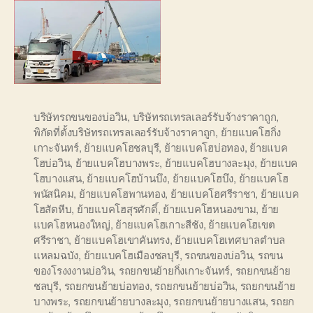
บริษัทรถขนของบ่อวิน
,
บริษัทรถเทรลเลอร์รับจ้างราคาถูก
,
พิกัดที่ตั้งบริษัทรถเทรลเลอร์รับจ้างราคาถูก
,
ย้ายแบคโฮกิ่ง
เกาะจันทร์
,
ย้ายแบคโฮชลบุรี
,
ย้ายแบคโฮบ่อทอง
,
ย้ายแบค
โฮบ่อวิน
,
ย้ายแบคโฮบางพระ
,
ย้ายแบคโฮบางละมุง
,
ย้ายแบค
โฮบางแสน
,
ย้ายแบคโฮบ้านบึง
,
ย้ายแบคโฮบึง
,
ย้ายแบคโฮ
พนัสนิคม
,
ย้ายแบคโฮพานทอง
,
ย้ายแบคโฮศรีราชา
,
ย้ายแบค
โฮสัตหีบ
,
ย้ายแบคโฮสุรศักดิ์
,
ย้ายแบคโฮหนองขาม
,
ย้าย
แบคโฮหนองใหญ่
,
ย้ายแบคโฮเกาะสีชัง
,
ย้ายแบคโฮเขต
ศรีราชา
,
ย้ายแบคโฮเขาคันทรง
,
ย้ายแบคโฮเทศบาลตำบล
แหลมฉบัง
,
ย้ายแบคโฮเมืองชลบุรี
,
รถขนของบ่อวิน
,
รถขน
ของโรงงงานบ่อวิน
,
รถยกขนย้ายกิ่งเกาะจันทร์
,
รถยกขนย้าย
ชลบุรี
,
รถยกขนย้ายบ่อทอง
,
รถยกขนย้ายบ่อวิน
,
รถยกขนย้าย
บางพระ
,
รถยกขนย้ายบางละมุง
,
รถยกขนย้ายบางแสน
,
รถยก