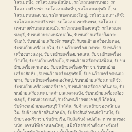
โลวเบดบึง
,
รถโลวเบดพนัสนิคม
,
รถโลวเบดพานทอง
,
รถ
โลวเบดศรีราชา
,
รถโลวเบดสัตหีบ
,
รถโลวเบดสุรศักดิ์
,
รถ
โลวเบดหนองขาม
,
รถโลวเบดหนองใหญ่
,
รถโลวเบดเกาะสีชัง
,
รถโลวเบดเขตศรีราชา
,
รถโลวเบดเขาคันทรง
,
รถโลวเบด
เทศบาลตำบลแหลมฉบัง
,
รถโลวเบดเมืองชลบุรี
,
รถโลวเบท
ชลบุรี
,
รับขนย้ายของหนักบ่อวิน
,
รับขนย้ายเครื่องกิ่งเกาะ
จันทร์
,
รับขนย้ายเครื่องจักรชลบุรี
,
รับขนย้ายเครื่องบ่อทอง
,
รับขนย้ายเครื่องบ่อวิน
,
รับขนย้ายเครื่องบางพระ
,
รับขนย้าย
เครื่องบางละมุง
,
รับขนย้ายเครื่องบางแสน
,
รับขนย้ายเครื่อง
บ้านบึง
,
รับขนย้ายเครื่องบึง
,
รับขนย้ายเครื่องพนัสนิคม
,
รับขน
ย้ายเครื่องพานทอง
,
รับขนย้ายเครื่องศรีราชา
,
รับขนย้าย
เครื่องสัตหีบ
,
รับขนย้ายเครื่องสุรศักดิ์
,
รับขนย้ายเครื่องหนอง
ขาม
,
รับขนย้ายเครื่องหนองใหญ่
,
รับขนย้ายเครื่องเกาะสีชัง
,
รับขนย้ายเครื่องเขตศรีราชา
,
รับขนย้ายเครื่องเขาคันทรง
,
รับ
ขนย้ายเครื่องเทศบาลตำบลแหลมฉบัง
,
รับขนย้ายเครื่องเมือง
ชลบุรี
,
รับขนส่งรถยนต์
,
รับจ้างขนย้ายของชลบุรี ใก้ลฉัน
,
รับจ้างขนย้ายของชลบุรี ใกล้ฉัน
,
รับจ้างขนย้ายของหนักบ่อ
วิน
,
รับจ้างยกย้ายสินค้าหนัก
,
รับจ้างสินค้าขนส่งบ้านบึง
,
รับ
ย้ายของศรีราชา
,
รับย้ายเรือ
,
สิบล้อรับจ้างบ่อวิน
,
หารถยกของ
หนัก
,
เครนให้เช่าหนองใหญ่
,
แม็คโครรับจ้างกิ่งเกาะจันทร์
,
แม็คโครรับจ้างบ่อทอง
,
แม็คโครรับจ้างบ่อวิน
,
แม็คโคร