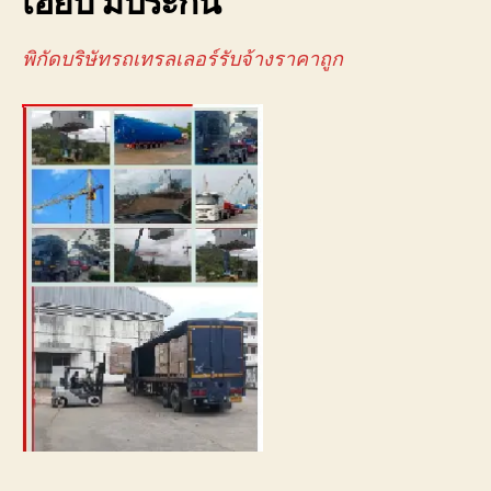
เฮี๊ยบ มีประกัน
พิกัดบริษัทรถเทรลเลอร์รับจ้างราคาถูก