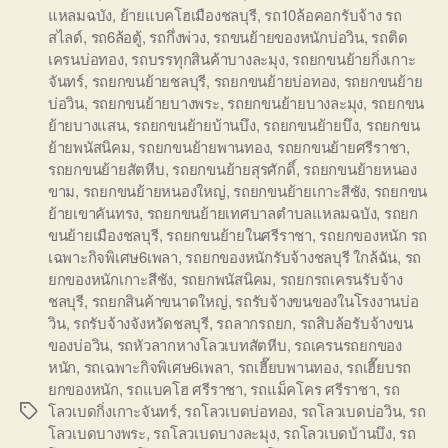
แหลมฉบัง
,
ย้ายแบคโฮเมืองชลบุรี
,
รถ10ล้อคอกรับจ้าง รถ
สไลด์
,
รถ6ล้อตู้
,
รถกึ่งพ่วง
,
รถขนย้ายของหนักบ่อวิน
,
รถติด
เครนบ่อทอง
,
รถบรรทุกสินค้าบางละมุง
,
รถยกขนย้ายกิ่งเกาะ
จันทร์
,
รถยกขนย้ายชลบุรี
,
รถยกขนย้ายบ่อทอง
,
รถยกขนย้าย
บ่อวิน
,
รถยกขนย้ายบางพระ
,
รถยกขนย้ายบางละมุง
,
รถยกขน
ย้ายบางแสน
,
รถยกขนย้ายบ้านบึง
,
รถยกขนย้ายบึง
,
รถยกขน
ย้ายพนัสนิคม
,
รถยกขนย้ายพานทอง
,
รถยกขนย้ายศรีราชา
,
รถยกขนย้ายสัตหีบ
,
รถยกขนย้ายสุรศักดิ์
,
รถยกขนย้ายหนอง
ขาม
,
รถยกขนย้ายหนองใหญ่
,
รถยกขนย้ายเกาะสีชัง
,
รถยกขน
ย้ายเขาคันทรง
,
รถยกขนย้ายเทศบาลตำบลแหลมฉบัง
,
รถยก
ขนย้ายเมืองชลบุรี
,
รถยกขนย้ายในศรีราชา
,
รถยกของหนัก รถ
เฉพาะกิจพิเศษ6เพลา
,
รถยกของหนักรับจ้างชลบุรี ใกล้ฉัน
,
รถ
ยกของหนักเกาะสีชัง
,
รถยกพนัสนิคม
,
รถยกรถเครนรับจ้าง
ชลบุรี
,
รถยกสินค้าขนาดใหญ่
,
รถรับจ้างขนของในโรงงานบ่อ
วิน
,
รถรับจ้างจังหวัดชลบุรี
,
รถลากรถยก
,
รถสิบล้อรับจ้างขน
ของบ่อวิน
,
รถหัวลากหางโลวเบทสัตหีบ
,
รถเครนรถยกของ
หนัก
,
รถเฉพาะกิจพิเศษ6เพลา
,
รถเฮี๊ยบพานทอง
,
รถเฮี๊ยบรถ
ยกของหนัก
,
รถแบคโฮ ศรีราชา
,
รถแม็คโคร ศรีราชา
,
รถ
โลวเบดกิ่งเกาะจันทร์
,
รถโลวเบดบ่อทอง
,
รถโลวเบดบ่อวิน
,
รถ
Tags
โลวเบดบางพระ
,
รถโลวเบดบางละมุง
,
รถโลวเบดบ้านบึง
,
รถ