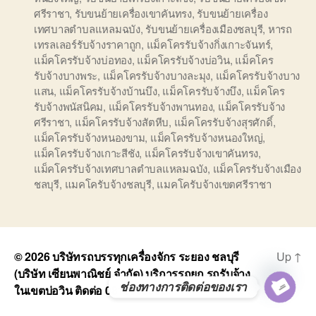
ศรีราชา
,
รับขนย้ายเครื่องเขาคันทรง
,
รับขนย้ายเครื่อง
เทศบาลตำบลแหลมฉบัง
,
รับขนย้ายเครื่องเมืองชลบุรี
,
หารถ
เทรลเลอร์รับจ้างราคาถูก
,
แม็คโครรับจ้างกิ่งเกาะจันทร์
,
แม็คโครรับจ้างบ่อทอง
,
แม็คโครรับจ้างบ่อวิน
,
แม็คโคร
รับจ้างบางพระ
,
แม็คโครรับจ้างบางละมุง
,
แม็คโครรับจ้างบาง
แสน
,
แม็คโครรับจ้างบ้านบึง
,
แม็คโครรับจ้างบึง
,
แม็คโคร
รับจ้างพนัสนิคม
,
แม็คโครรับจ้างพานทอง
,
แม็คโครรับจ้าง
ศรีราชา
,
แม็คโครรับจ้างสัตหีบ
,
แม็คโครรับจ้างสุรศักดิ์
,
แม็คโครรับจ้างหนองขาม
,
แม็คโครรับจ้างหนองใหญ่
,
แม็คโครรับจ้างเกาะสีชัง
,
แม็คโครรับจ้างเขาคันทรง
,
แม็คโครรับจ้างเทศบาลตำบลแหลมฉบัง
,
แม็คโครรับจ้างเมือง
ชลบุรี
,
แมคโครับจ้างชลบุรี
,
แมคโครับจ้างเขตศรีราชา
© 2026
บริษัทรถบรรทุกเครื่องจักร ระยอง ชลบุรี
Up
↑
(บริษัท เซียนพาณิชย์ จำกัด) บริการรถยก รถรับจ้าง
ช่องทางการติดต่อของเรา
ในเขตบ่อวิน ติดต่อ 0818900005
O