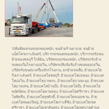
10ล้อติดเครนรถยกของหนัก
,
ขนย้ายร้านกาแฟ
,
ขนย้าย
แม็คโครเกาะจันทร์
,
บริการรถขนสงของหนัก
,
บริการรถรับขน
ย้ายของชลบุรี ใกล้ฉัน
,
บริษัทรถยกของหนัก
,
บริษัทรถรับจ้าง
ขนของในโรงงานบ่อวิน
,
บริษัทรถสิบล้อรับจ้างขนของบ่อวิน
,
บริษัทรับขนส่ง เครื่องจักรโรงงาน
,
ยกย้ายรถเสีย
,
ย้ายแบคโฮ
กิ่งเกาะจันทร์
,
ย้ายแบคโฮชลบุรี
,
ย้ายแบคโฮบ่อทอง
,
ย้ายแบค
โฮบ่อวิน
,
ย้ายแบคโฮบางพระ
,
ย้ายแบคโฮบางละมุง
,
ย้ายแบค
โฮบางแสน
,
ย้ายแบคโฮบ้านบึง
,
ย้ายแบคโฮบึง
,
ย้ายแบคโฮ
พนัสนิคม
,
ย้ายแบคโฮพานทอง
,
ย้ายแบคโฮศรีราชา
,
ย้ายแบค
โฮสัตหีบ
,
ย้ายแบคโฮสุรศักดิ์
,
ย้ายแบคโฮหนองขาม
,
ย้าย
แบคโฮหนองใหญ่
,
ย้ายแบคโฮเกาะสีชัง
,
ย้ายแบคโฮเขต
ศรีราชา
,
ย้ายแบคโฮเขาคันทรง
,
ย้ายแบคโฮเทศบาลตำบล