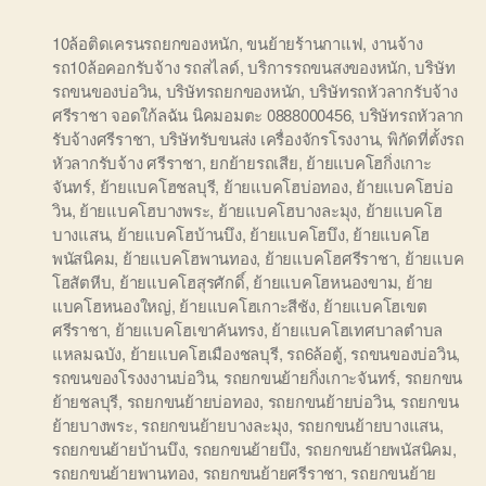
10ล้อติดเครนรถยกของหนัก
,
ขนย้ายร้านกาแฟ
,
งานจ้าง
รถ10ล้อคอกรับจ้าง รถสไลด์
,
บริการรถขนสงของหนัก
,
บริษัท
รถขนของบ่อวิน
,
บริษัทรถยกของหนัก
,
บริษัทรถหัวลากรับจ้าง
ศรีราชา จอดใก้ลฉัน นิคมอมตะ 0888000456
,
บริษัทรถหัวลาก
รับจ้างศรีราชา
,
บริษัทรับขนส่ง เครื่องจักรโรงงาน
,
พิกัดที่ตั้งรถ
หัวลากรับจ้าง ศรีราชา
,
ยกย้ายรถเสีย
,
ย้ายแบคโฮกิ่งเกาะ
จันทร์
,
ย้ายแบคโฮชลบุรี
,
ย้ายแบคโฮบ่อทอง
,
ย้ายแบคโฮบ่อ
วิน
,
ย้ายแบคโฮบางพระ
,
ย้ายแบคโฮบางละมุง
,
ย้ายแบคโฮ
บางแสน
,
ย้ายแบคโฮบ้านบึง
,
ย้ายแบคโฮบึง
,
ย้ายแบคโฮ
พนัสนิคม
,
ย้ายแบคโฮพานทอง
,
ย้ายแบคโฮศรีราชา
,
ย้ายแบค
โฮสัตหีบ
,
ย้ายแบคโฮสุรศักดิ์
,
ย้ายแบคโฮหนองขาม
,
ย้าย
แบคโฮหนองใหญ่
,
ย้ายแบคโฮเกาะสีชัง
,
ย้ายแบคโฮเขต
ศรีราชา
,
ย้ายแบคโฮเขาคันทรง
,
ย้ายแบคโฮเทศบาลตำบล
แหลมฉบัง
,
ย้ายแบคโฮเมืองชลบุรี
,
รถ6ล้อตู้
,
รถขนของบ่อวิน
,
รถขนของโรงงงานบ่อวิน
,
รถยกขนย้ายกิ่งเกาะจันทร์
,
รถยกขน
ย้ายชลบุรี
,
รถยกขนย้ายบ่อทอง
,
รถยกขนย้ายบ่อวิน
,
รถยกขน
ย้ายบางพระ
,
รถยกขนย้ายบางละมุง
,
รถยกขนย้ายบางแสน
,
รถยกขนย้ายบ้านบึง
,
รถยกขนย้ายบึง
,
รถยกขนย้ายพนัสนิคม
,
รถยกขนย้ายพานทอง
,
รถยกขนย้ายศรีราชา
,
รถยกขนย้าย