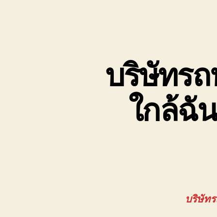
บริษัทรถ
ใกล้ฉั
บริษัท