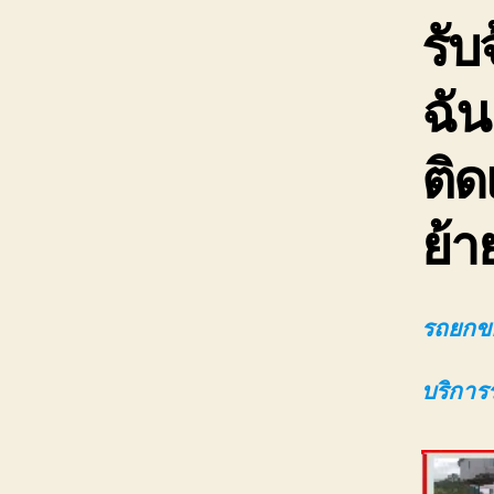
รับ
ฉัน
ติด
ย้า
รถยกขอ
บริการ