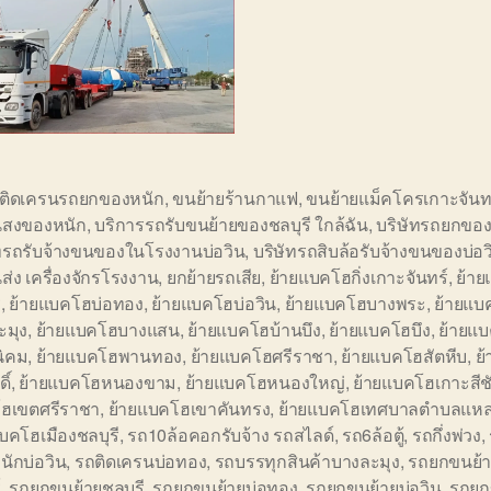
อติดเครนรถยกของหนัก
,
ขนย้ายร้านกาแฟ
,
ขนย้ายแม็คโครเกาะจันท
สงของหนัก
,
บริการรถรับขนย้ายของชลบุรี ใกล้ฉัน
,
บริษัทรถยกของ
ัทรถรับจ้างขนของในโรงงานบ่อวิน
,
บริษัทรถสิบล้อรับจ้างขนของบ่อว
ส่ง เครื่องจักรโรงงาน
,
ยกย้ายรถเสีย
,
ย้ายแบคโฮกิ่งเกาะจันทร์
,
ย้า
ี
,
ย้ายแบคโฮบ่อทอง
,
ย้ายแบคโฮบ่อวิน
,
ย้ายแบคโฮบางพระ
,
ย้ายแบ
ะมุง
,
ย้ายแบคโฮบางแสน
,
ย้ายแบคโฮบ้านบึง
,
ย้ายแบคโฮบึง
,
ย้ายแ
นิคม
,
ย้ายแบคโฮพานทอง
,
ย้ายแบคโฮศรีราชา
,
ย้ายแบคโฮสัตหีบ
,
ย
ิ์
,
ย้ายแบคโฮหนองขาม
,
ย้ายแบคโฮหนองใหญ่
,
ย้ายแบคโฮเกาะสีช
ฮเขตศรีราชา
,
ย้ายแบคโฮเขาคันทรง
,
ย้ายแบคโฮเทศบาลตำบลแหล
บคโฮเมืองชลบุรี
,
รถ10ล้อคอกรับจ้าง รถสไลด์
,
รถ6ล้อตู้
,
รถกึ่งพ่วง
,
ักบ่อวิน
,
รถติดเครนบ่อทอง
,
รถบรรทุกสินค้าบางละมุง
,
รถยกขนย้าย
์
,
รถยกขนย้ายชลบุรี
,
รถยกขนย้ายบ่อทอง
,
รถยกขนย้ายบ่อวิน
,
รถยก