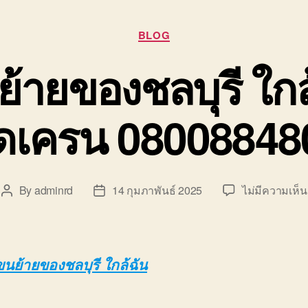
Categories
BLOG
ย้ายของชลบุรี ใกล
ิดเครน 08008848
By
adminrd
14 กุมภาพันธ์ 2025
ไม่มีความเห็น
Post
Post
author
date
ขนย้ายของชลบุรี ใกล้ฉัน