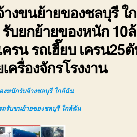
จ้างขนย้ายของชลบุรี ใก
 รับยกย้ายของหนัก 10ล
เครน รถเฮี๊ยบ เครน25ตั
ยเครื่องจักรโรงงาน
งหนักรับจ้างชลบุรี ใกล้ฉัน
รถรับขนย้ายของชลบุรี ใกล้ฉัน