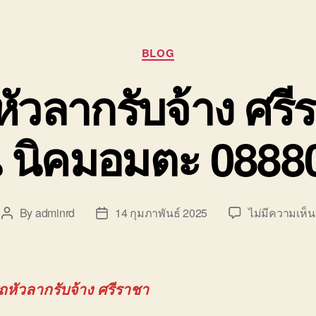
Categories
BLOG
หัวลากรับจ้าง ศร
น นิคมอมตะ 088
By
adminrd
14 กุมภาพันธ์ 2025
ไม่มีความเห็น
Post
Post
author
date
รถหัวลากรับจ้าง ศรีราชา