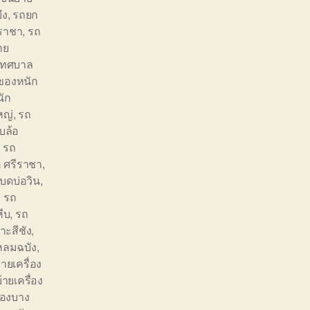
ึง
,
รถยก
ราชา
,
รถ
าย
เทศบาล
ของหนัก
ัก
หญ่
,
รถ
บล้อ
,
รถ
 ศรีราชา
,
บดบ่อวิน
,
,
รถ
ีบ
,
รถ
ะสีชัง
,
ลมฉบัง
,
ายเครื่อง
้ายเครื่อง
่องบาง