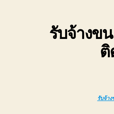
เขต
บ่อ
วิน
ติดต่อ
รับจ้างขน
0818900005
ต
รับจ้าง