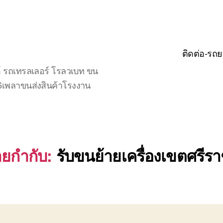
ติดต่อ-รถย
์ รถเทรลเลอร์ โรลวเบท ขน
จ6เพลาขนส่งสินค้าโรงงาน
ายกำกับ:
รับขนย้ายเครื่องเขตศรีร