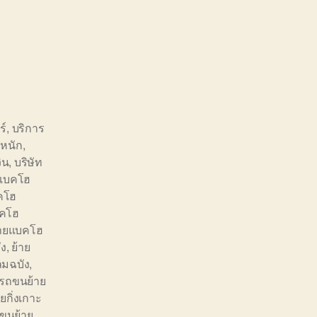
ร์
,
บริการ
หนัก
,
ิน
,
บริษัท
ยแบคโฮ
คโฮ
บคโฮ
้ายแบคโฮ
ัง
,
ย้าย
มฉบัง
,
รถขนย้าย
กิ่งเกาะ
ขนย้าย