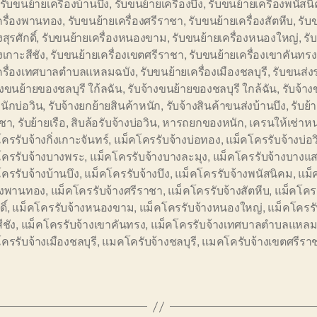
รับขนย้ายเครื่องบ้านบึง
,
รับขนย้ายเครื่องบึง
,
รับขนย้ายเครื่องพนัสน
ครื่องพานทอง
,
รับขนย้ายเครื่องศรีราชา
,
รับขนย้ายเครื่องสัตหีบ
,
รับ
งสุรศักดิ์
,
รับขนย้ายเครื่องหนองขาม
,
รับขนย้ายเครื่องหนองใหญ่
,
รั
องเกาะสีชัง
,
รับขนย้ายเครื่องเขตศรีราชา
,
รับขนย้ายเครื่องเขาคันทรง
เครื่องเทศบาลตำบลแหลมฉบัง
,
รับขนย้ายเครื่องเมืองชลบุรี
,
รับขนส่ง
างขนย้ายของชลบุรี ใก้ลฉัน
,
รับจ้างขนย้ายของชลบุรี ใกล้ฉัน
,
รับจ้าง
ักบ่อวิน
,
รับจ้างยกย้ายสินค้าหนัก
,
รับจ้างสินค้าขนส่งบ้านบึง
,
รับย้
าชา
,
รับย้ายเรือ
,
สิบล้อรับจ้างบ่อวิน
,
หารถยกของหนัก
,
เครนให้เช่าห
ครรับจ้างกิ่งเกาะจันทร์
,
แม็คโครรับจ้างบ่อทอง
,
แม็คโครรับจ้างบ่อว
โครรับจ้างบางพระ
,
แม็คโครรับจ้างบางละมุง
,
แม็คโครรับจ้างบางแ
ครรับจ้างบ้านบึง
,
แม็คโครรับจ้างบึง
,
แม็คโครรับจ้างพนัสนิคม
,
แม็
้างพานทอง
,
แม็คโครรับจ้างศรีราชา
,
แม็คโครรับจ้างสัตหีบ
,
แม็คโครร
ิ์
,
แม็คโครรับจ้างหนองขาม
,
แม็คโครรับจ้างหนองใหญ่
,
แม็คโครรั
ีชัง
,
แม็คโครรับจ้างเขาคันทรง
,
แม็คโครรับจ้างเทศบาลตำบลแหลม
ครรับจ้างเมืองชลบุรี
,
แมคโครับจ้างชลบุรี
,
แมคโครับจ้างเขตศรีรา