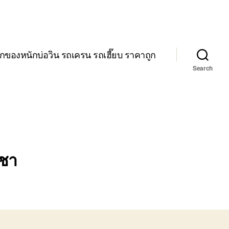
กของหนักบ่อวิน รถเครน รถเฮี๊ยบ ราคาถูก
Search
าชา