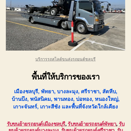
บริการรถสไลด์ขนส่งรถยนต์ชลบุรี
พื้นที่ให้บริการของเรา
เมืองชลบุรี, พัทยา, บางละมุง, ศรีราชา, สัตหีบ,
บ้านบึง, พนัสนิคม, พานทอง, บ่อทอง, หนองใหญ่,
เกาะจันทร์, เกาะสีชัง และพื้นที่จังหวัดใกล้เคียง
รับขนย้ายรถยนต์เมืองชลบุรี
,
รับขนย้ายรถยนต์พัทยา
,
รับ
ขนย้ายรถยนต์บางละมุง
,
รับขนย้ายรถยนต์ศรีราชา
,
รับ