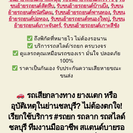
ขนย้ายรถยนต์สัตหีบ
,
รับขนย้ายรถยนต์บ้านบึง
,
รับขน
ย้ายรถยนต์พนัสนิคม
,
รับขนย้ายรถยนต์พานทอง
,
รับขน
ย้ายรถยนต์บ่อทอง
,
รับขนย้ายรถยนต์หนองใหญ่
,
รับขน
ย้ายรถยนต์เกาะจันทร์,
รับขนย้ายรถยนต์เกาะสีชัง
ถึงพิกัดที่หมายไว ไม่ต้องรอนาน
บริการรถสไลด์/รถยก ครบวงจร
ดูแลรถคุณเหมือนรถของเรา มั่นใจ ปลอดภัย
100%
ราคาเป็นกันเอง รับประกันความเสียหายขณะ
ขนส่ง
รถเสียกลางทาง ยางแตก หรือ
อุบัติเหตุในย่านชลบุรี? ไม่ต้องตกใจ!
เรียกใช้บริการ #รถยก รถลาก รถสไลด์
ชลบุรี ทีมงานมืออาชีพ สแตนด์บายรอ