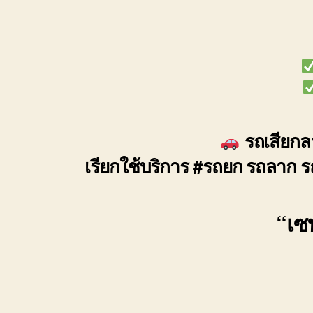
รถเสียกลา
เรียกใช้บริการ #รถยก รถลาก ร
“เซฟ