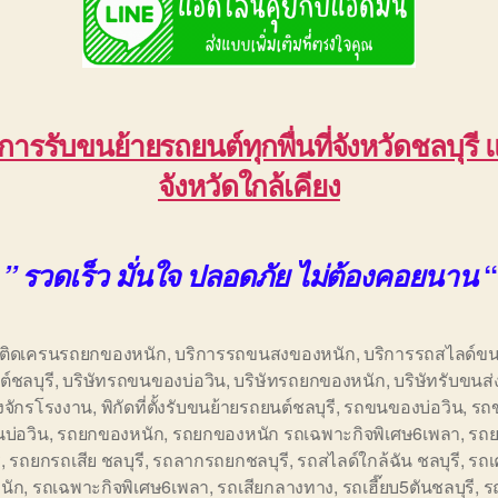
ิการรับขนย้ายรถยนต์ทุกพื่นที่จังหวัดชลบุรี 
จังหวัดใกล้เคียง
“
” รวดเร็ว มั่นใจ ปลอดภัย ไม่ต้องคอยนาน
อติดเครนรถยกของหนัก
,
บริการรถขนสงของหนัก
,
บริการรถสไลด์ขน
์ชลบุรี
,
บริษัทรถขนของบ่อวิน
,
บริษัทรถยกของหนัก
,
บริษัทรับขนส่
องจักรโรงงาน
,
พิกัดที่ตั้งรับขนย้ายรถยนต์ชลบุรี
,
รถขนของบ่อวิน
,
รถ
บ่อวิน
,
รถยกของหนัก
,
รถยกของหนัก รถเฉพาะกิจพิเศษ6เพลา
,
รถ
ี
,
รถยกรถเสีย ชลบุรี
,
รถลากรถยกชลบุรี
,
รถสไลด์ใกล้ฉัน ชลบุรี
,
รถ
นัก
,
รถเฉพาะกิจพิเศษ6เพลา
,
รถเสียกลางทาง
,
รถเฮี๊ยบ5ตันชลบุรี
,
ร