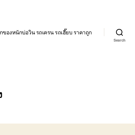
กของหนักบ่อวิน รถเครน รถเฮี๊ยบ ราคาถูก
Search
ง