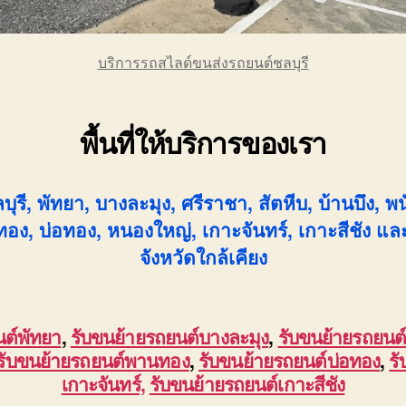
บริการรถสไลด์ขนส่งรถยนต์ชลบุรี
พื้นที่ให้บริการของเรา
บุรี, พัทยา, บางละมุง, ศรีราชา, สัตหีบ, บ้านบึง, พ
อง, บ่อทอง, หนองใหญ่, เกาะจันทร์, เกาะสีชัง และพื
จังหวัดใกล้เคียง
นต์พัทยา
,
รับขนย้ายรถยนต์บางละมุง
,
รับขนย้ายรถยนต
รับขนย้ายรถยนต์พานทอง
,
รับขนย้ายรถยนต์บ่อทอง
,
ร
เกาะจันทร์,
รับขนย้ายรถยนต์เกาะสีชัง