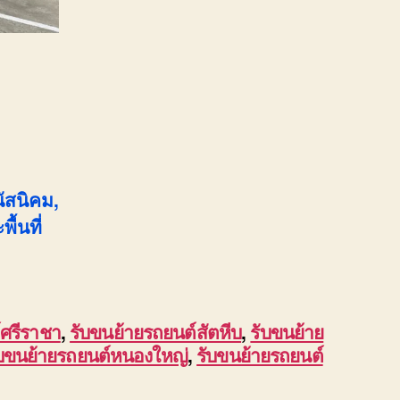
นัสนิคม,
้นที่
์ศรีราชา
,
รับขนย้ายรถยนต์สัตหีบ
,
รับขนย้าย
ับขนย้ายรถยนต์หนองใหญ่
,
รับขนย้ายรถยนต์