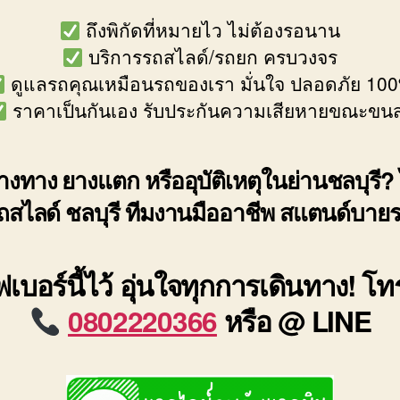
ถึงพิกัดที่หมายไว ไม่ต้องรอนาน
บริการรถสไลด์/รถยก ครบวงจร
ดูแลรถคุณเหมือนรถของเรา มั่นใจ ปลอดภัย 10
ราคาเป็นกันเอง รับประกันความเสียหายขณะขนส
งทาง ยางแตก หรืออุบัติเหตุในย่านชลบุรี? 
ถสไลด์ ชลบุรี ทีมงานมืออาชีพ สแตนด์บาย
เบอร์นี้ไว้ อุ่นใจทุกการเดินทาง! โ
0802220366
หรือ @ LINE