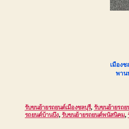
เมืองชล
พานท
รับขนย้ายรถยนต์เมืองชลบุรี
,
รับขนย้ายรถย
รถยนต์บ้านบึง
,
รับขนย้ายรถยนต์พนัสนิคม
,