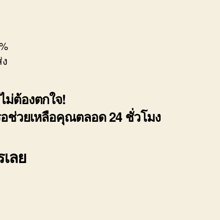
0%
่ง
ไม่ต้องตกใจ!
รอช่วยเหลือคุณตลอด 24 ชั่วโมง
ทรเลย