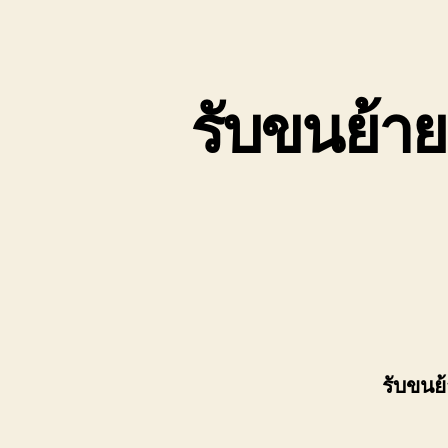
เขต
บ่อ
วิน
ติดต่อ
รับขนย้าย
0818900005
รับขนย