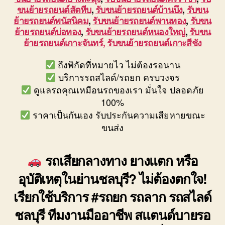
ขนย้ายรถยนต์สัตหีบ
,
รับขนย้ายรถยนต์บ้านบึง
,
รับขน
ย้ายรถยนต์พนัสนิคม
,
รับขนย้ายรถยนต์พานทอง
,
รับขน
ย้ายรถยนต์บ่อทอง
,
รับขนย้ายรถยนต์หนองใหญ่
,
รับขน
ย้ายรถยนต์เกาะจันทร์,
รับขนย้ายรถยนต์เกาะสีชัง
ถึงพิกัดที่หมายไว ไม่ต้องรอนาน
บริการรถสไลด์/รถยก ครบวงจร
ดูแลรถคุณเหมือนรถของเรา มั่นใจ ปลอดภัย
100%
ราคาเป็นกันเอง รับประกันความเสียหายขณะ
ขนส่ง
รถเสียกลางทาง ยางแตก หรือ
อุบัติเหตุในย่านชลบุรี? ไม่ต้องตกใจ!
เรียกใช้บริการ #รถยก รถลาก รถสไลด์
ชลบุรี ทีมงานมืออาชีพ สแตนด์บายรอ