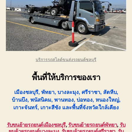
บริการรถสไลด์ขนส่งรถยนต์ชลบุรี
พื้นที่ให้บริการของเรา
เมืองชลบุรี, พัทยา, บางละมุง, ศรีราชา, สัตหีบ,
บ้านบึง, พนัสนิคม, พานทอง, บ่อทอง, หนองใหญ่,
เกาะจันทร์, เกาะสีชัง และพื้นที่จังหวัดใกล้เคียง
รับขนย้ายรถยนต์เมืองชลบุรี
,
รับขนย้ายรถยนต์พัทยา
,
รับ
ขนย้ายรถยนต์บางละมุง
,
รับขนย้ายรถยนต์ศรีราชา
,
รับ