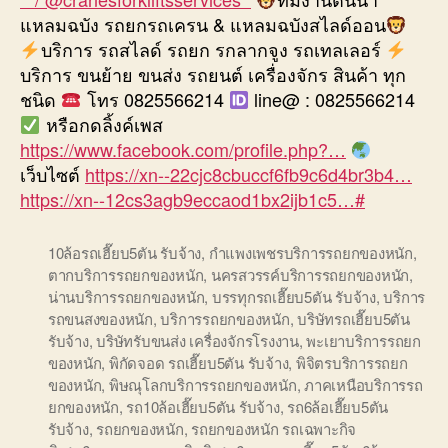
แหลมฉบัง รถยกรถเครน & แหลมฉบังสไลด์ออน
บริการ รถสไลด์ รถยก รกลากจูง รถเทลเลอร์
บริการ ขนย้าย ขนส่ง รถยนต์ เครื่องจักร สินค้า ทุก
ชนิด
โทร 0825566214
line@ : 0825566214
หรือกดลิ้งค์เพส
https://www.facebook.com/profile.php?…
เว็บไซต์
https://xn--22cjc8cbuccf6fb9c6d4br3b4…
https://xn--12cs3agb9eccaod1bx2ijb1c5…
#
10ล้อรถเฮี๊ยบ5ตัน รับจ้าง
,
กำแพงเพชรบริการรถยกของหนัก
,
ตากบริการรถยกของหนัก
,
นครสวรรค์บริการรถยกของหนัก
,
น่านบริการรถยกของหนัก
,
บรรทุกรถเฮี๊ยบ5ตัน รับจ้าง
,
บริการ
รถขนสงของหนัก
,
บริการรถยกของหนัก
,
บริษัทรถเฮี๊ยบ5ตัน
รับจ้าง
,
บริษัทรับขนส่ง เครื่องจักรโรงงาน
,
พะเยาบริการรถยก
ของหนัก
,
พิกัดจอด รถเฮี๊ยบ5ตัน รับจ้าง
,
พิจิตรบริการรถยก
ของหนัก
,
พิษณุโลกบริการรถยกของหนัก
,
ภาคเหนือบริการรถ
ยกของหนัก
,
รถ10ล้อเฮี๊ยบ5ตัน รับจ้าง
,
รถ6ล้อเฮี๊ยบ5ตัน
รับจ้าง
,
รถยกของหนัก
,
รถยกของหนัก รถเฉพาะกิจ