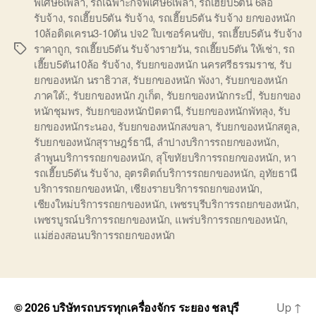
พิเศษ6เพลา
,
รถเฉพาะกิจพิเศษ6เพลา
,
รถเฮี๊ยบ5ตัน 6ล้อ
รับจ้าง
,
รถเฮี๊ยบ5ตัน รับจ้าง
,
รถเฮี๊ยบ5ตัน รับจ้าง ยกของหนัก
10ล้อติดเครน3-10ตัน ปจ2 ใบเซอร์คนขับ
,
รถเฮี๊ยบ5ตัน รับจ้าง
ราคาถูก
,
รถเฮี๊ยบ5ตัน รับจ้างรายวัน
,
รถเฮี๊ยบ5ตัน ให้เช่า
,
รถ
Tags
เฮี๊ยบ5ตัน10ล้อ รับจ้าง
,
รับยกของหนัก นครศรีธรรมราช
,
รับ
ยกของหนัก นราธิวาส
,
รับยกของหนัก พังงา
,
รับยกของหนัก
ภาคใต้:
,
รับยกของหนัก ภูเก็ต
,
รับยกของหนักกระบี่
,
รับยกของ
หนักชุมพร
,
รับยกของหนักปัตตานี
,
รับยกของหนักพัทลุง
,
รับ
ยกของหนักระนอง
,
รับยกของหนักสงขลา
,
รับยกของหนักสตูล
,
รับยกของหนักสุราษฎร์ธานี
,
ลำปางบริการรถยกของหนัก
,
ลำพูนบริการรถยกของหนัก
,
สุโขทัยบริการรถยกของหนัก
,
หา
รถเฮี๊ยบ5ตัน รับจ้าง
,
อุตรดิตถ์บริการรถยกของหนัก
,
อุทัยธานี
บริการรถยกของหนัก
,
เชียงรายบริการรถยกของหนัก
,
เชียงใหม่บริการรถยกของหนัก
,
เพชรบุรีบริการรถยกของหนัก
,
เพชรบูรณ์บริการรถยกของหนัก
,
แพร่บริการรถยกของหนัก
,
แม่ฮ่องสอนบริการรถยกของหนัก
© 2026
บริษัทรถบรรทุกเครื่องจักร ระยอง ชลบุรี
Up
↑