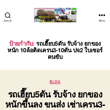
Search
Menu
บริษัท
รถ
บรรทุก
เครื่องจักร
ป้ายกำกับ:
รถเฮี๊ยบ5ตัน รับจ้าง ยกของ
ระยอง
หนัก 10ล้อติดเครน3-10ตัน ปจ2 ใบเซอร์
ชลบุรี
คนขับ
(บริษัท
เซียน
พาณิชย์
จำกัด)
บริการ
Categories
BLOG
รถยก
รถ
รถเฮี๊ยบ5ตัน รับจ้าง ยกของ
รับจ้าง
ใน
หนักขึ้นลง ขนส่ง เช่าเครน3-
เขต