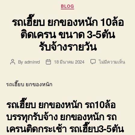
Categories
BLOG
รถเฮี๊ยบ ยกของหนัก 10ล้อ
ติดเครน ขนาด 3-5ตัน
รับจ้างรายวัน
บน
By
adminrd
18 มีนาคม 2024
ไม่มีความเห็น
Post
Post
รถ
author
date
เฮี๊ยบ
ยก
รถเฮี๊ยบ ยกของหนัก
ของ
หนัก
รถเฮี๊ยบ ยกของหนัก รถ10ล้อ
10ล้อ
ติด
บรรทุกรับจ้าง ยกของหนัก รถ
เครน
ขนา
เครนติดกระเช้า รถเฮี๊ยบ3-5ตัน
3-
5ตัน