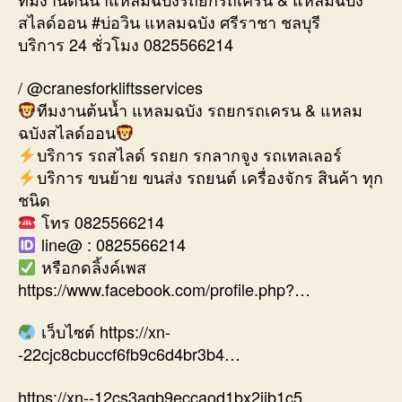
สไลด์ออน #บ่อวิน แหลมฉบัง ศรีราชา ชลบุรี
บริการ 24 ชั่วโมง 0825566214
/ @cranesforkliftsservices
ทีมงานต้นน้ำ แหลมฉบัง รถยกรถเครน & แหลม
ฉบังสไลด์ออน
บริการ รถสไลด์ รถยก รกลากจูง รถเทลเลอร์
บริการ ขนย้าย ขนส่ง รถยนต์ เครื่องจักร สินค้า ทุก
ชนิด
โทร 0825566214
line@ : 0825566214
หรือกดลิ้งค์เพส
https://www.facebook.com/profile.php?…
เว็บไซต์ https://xn-
-22cjc8cbuccf6fb9c6d4br3b4…
https://xn--12cs3agb9eccaod1bx2ijb1c5…