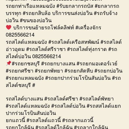
รถยกท่าเรือแหลมฉบัง #รับยกลากรถบัส #ยกลากรถ
บรรทุก #รถยกสิบล้อ บริการขนส่งบ่อวิน #รถรับจ้าง
บ่อวิน #ขนของบ่อวิน
บริการขนย้ายรถโฟล์คลิฟท์ #เครื่องจักร
0825566214
รถสไลด์แหลมฉบัง #รถสไลด์เครือสหพัฒน์ #รถสไลด์
อ่าวอุดม #รถสไลด์ศรีราชา #รถสไลด์ทุ่งกราด #รถ
สไลด์บ่อวิน 0825566214
#รถยกชลบุรี #รถยกบางแสน #รถยกมอเตอร์เวย์
#รถยกศรีชา #รถยกพัทยา #รถยกสัตหีบ #รถยกบ่อวิน
#รถยกแหลมฉบัง #รถยกปากร่วมโรบินสันบ่อวิน #รถ
สไลด์ชลบุรี #
รถสไลด์บางแสน #รถสไลด์ศรีชา #รถสไลด์พัทยา
#รถสไลด์แหลมฉบัง #รถสไลด์บ่อวิน #รถสสไลด์แยก
ปากร่วมโรบินสันบ่อวิน
ยกแถวนี้ #รถสไลด์แถวนี้ #รถลากแถวนี้
รถยกใกล้ฉัน #รถสไลด์ใกล้ฉัน #รถลากใกล้ฉัน