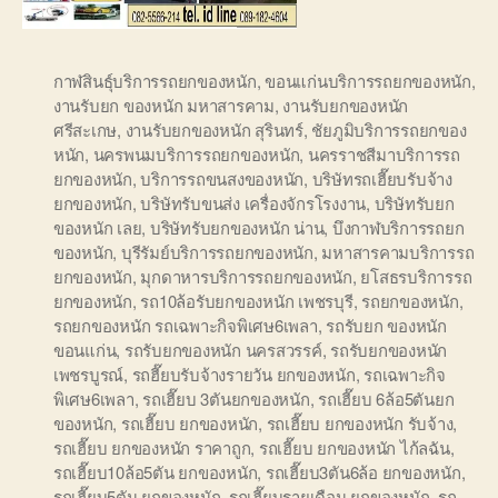
กาฬสินธุ์บริการรถยกของหนัก
,
ขอนแก่นบริการรถยกของหนัก
,
งานรับยก ของหนัก มหาสารคาม
,
งานรับยกของหนัก
ศรีสะเกษ
,
งานรับยกของหนัก สุรินทร์
,
ชัยภูมิบริการรถยกของ
หนัก
,
นครพนมบริการรถยกของหนัก
,
นครราชสีมาบริการรถ
ยกของหนัก
,
บริการรถขนสงของหนัก
,
บริษัทรถเฮี๊ยบรับจ้าง
ยกของหนัก
,
บริษัทรับขนส่ง เครื่องจักรโรงงาน
,
บริษัทรับยก
ของหนัก เลย
,
บริษัทรับยกของหนัก น่าน
,
บึงกาฬบริการรถยก
ของหนัก
,
บุรีรัมย์บริการรถยกของหนัก
,
มหาสารคามบริการรถ
ยกของหนัก
,
มุกดาหารบริการรถยกของหนัก
,
ยโสธรบริการรถ
ยกของหนัก
,
รถ10ล้อรับยกของหนัก เพชรบุรี
,
รถยกของหนัก
,
รถยกของหนัก รถเฉพาะกิจพิเศษ6เพลา
,
รถรับยก ของหนัก
ขอนแก่น
,
รถรับยกของหนัก นครสวรรค์
,
รถรับยกของหนัก
เพชรบูรณ์
,
รถฮี๊ยบรับจ้างรายวัน ยกของหนัก
,
รถเฉพาะกิจ
พิเศษ6เพลา
,
รถเฮี๊ยบ 3ตันยกของหนัก
,
รถเฮี๊ยบ 6ล้อ5ตันยก
ของหนัก
,
รถเฮี๊ยบ ยกของหนัก
,
รถเฮี๊ยบ ยกของหนัก รับจ้าง
,
รถเฮี๊ยบ ยกของหนัก ราคาถูก
,
รถเฮี๊ยบ ยกของหนัก ไก้ลฉัน
,
รถเฮี๊ยบ10ล้อ5ตัน ยกของหนัก
,
รถเฮี๊ยบ3ตัน6ล้อ ยกของหนัก
,
รถเฮี๊ยบ5ตัน ยกของหนัก
,
รถเฮี๊ยบรายเดือน ยกของหนัก
,
รถ