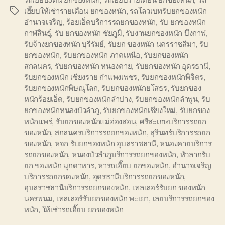
เฮี๊ยบให้เช่ารายเดือน ยกของหนัก
,
รถโลวเบทรับยกของหนัก
Tags
อำนาจเจริญ
,
ร้อยเอ็ดบริการรถยกของหนัก
,
รับ ยกของหนัก
กาฬสินธุ์
,
รับ ยกของหนัก ชัยภูมิ
,
รับงานยกของหนัก บึงกาฬ
,
รับจ้างยกของหนัก บุรีรัมย์
,
รับยก ของหนัก นครราชสีมา
,
รับ
ยกของหนัก
,
รับยกของหนัก ภาคเหนือ
,
รับยกของหนัก
สกลนคร
,
รับยกของหนัก หนองคาย
,
รับยกของหนัก อุดรธานี
,
รับยกของหนัก เชียงราย กำแพงเพชร
,
รับยกของหนักพิจิตร
,
รับยกของหนักพิษณุโลก
,
รับยกของหนักยโสธร
,
รับยกของ
หนักร้อยเอ็ด
,
รับยกของหนักลำปาง
,
รับยกของหนักลำพูน
,
รับ
ยกของหนักหนองบัวลำภู
,
รับยกของหนักเชียงใหม่
,
รับยกของ
หนักแพร่
,
รับยกของหนักแม่ฮ่องสอน
,
ศรีสะเกษบริการรถยก
ของหนัก
,
สกลนครบริการรถยกของหนัก
,
สุรินทร์บริการรถยก
ของหนัก
,
หจก รับยกของหนัก อุบลราชธานี
,
หนองคายบริการ
รถยกของหนัก
,
หนองบัวลำภูบริการรถยกของหนัก
,
หัวลากรับ
ยก ของหนัก มุกดาหาร
,
หารถเฮี๊ยบ ยกของหนัก
,
อำนาจเจริญ
บริการรถยกของหนัก
,
อุดรธานีบริการรถยกของหนัก
,
อุบลราชธานีบริการรถยกของหนัก
,
เทลเลอร์รับยก ของหนัก
นครพนม
,
เทลเลอร์รับยกของหนัก พะเยา
,
เลยบริการรถยกของ
หนัก
,
ให้เช่ารถเฮี๊ยบ ยกของหนัก