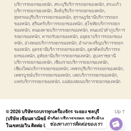
บริการรถยกของหนัก
,
สระบุรีบริการรถยกของหนัก
,
สระแก้ว
บริการรถยกของหนัก
,
สิงห์บุรีบริการรถยกของหนัก
,
สุพรรณบุรีบริการรถยกของหนัก
,
สุราษฎร์ธานีบริการรถยก
ของหนัก
,
สุรินทร์บริการรถยกของหนัก
,
สุโขทัยบริการรถยก
ของหนัก
,
หนองคายบริการรถยกของหนัก
,
หนองบัวลำภูบริการ
รถยกของหนัก
,
หารถรับยกของหนัก
,
อยุธยาบริการรถยกของ
หนัก
,
อ่างทองบริการรถยกของหนัก
,
อำนาจเจริญบริการรถยก
ของหนัก
,
อุดรธานีบริการรถยกของหนัก
,
อุตรดิตถ์บริการรถ
ยกของหนัก
,
อุทัยธานีบริการรถยกของหนัก
,
อุบลราชธานี
บริการรถยกของหนัก
,
เชียงรายบริการรถยกของหนัก
,
เชียงใหม่บริการรถยกของหนัก
,
เพชรบุรีบริการรถยกของหนัก
,
เพชรบูรณ์บริการรถยกของหนัก
,
เลยบริการรถยกของหนัก
,
แพร่บริการรถยกของหนัก
,
แม่ฮ่องสอนบริการรถยกของหนัก
© 2026
บริษัทรถบรรทุกเครื่องจักร ระยอง ชลบุรี
Up
↑
(บริษัท เซียนพาณิชย์ จำกัด) บริการรถยก รถรับจ้าง
ช่องทางการติดต่อของเรา
ในเขตบ่อวิน ติดต่อ 0818900005