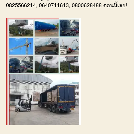
0825566214, 0640711613, 0800628488 ตอนนี้เลย!