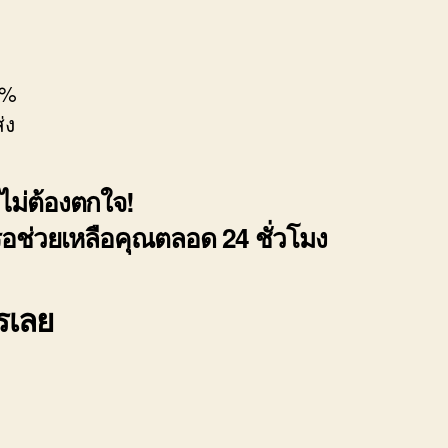
0%
่ง
ไม่ต้องตกใจ!
รอช่วยเหลือคุณตลอด 24 ชั่วโมง
ทรเลย