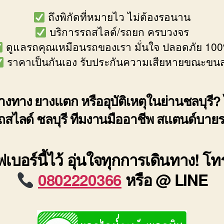
ถึงพิกัดที่หมายไว ไม่ต้องรอนาน
บริการรถสไลด์/รถยก ครบวงจร
ดูแลรถคุณเหมือนรถของเรา มั่นใจ ปลอดภัย 10
ราคาเป็นกันเอง รับประกันความเสียหายขณะขนส
งทาง ยางแตก หรืออุบัติเหตุในย่านชลบุรี? 
ถสไลด์ ชลบุรี ทีมงานมืออาชีพ สแตนด์บาย
เบอร์นี้ไว้ อุ่นใจทุกการเดินทาง! โ
0802220366
หรือ @ LINE