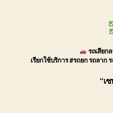
รถเสียกลา
เรียกใช้บริการ #รถยก รถลาก ร
“เซฟ