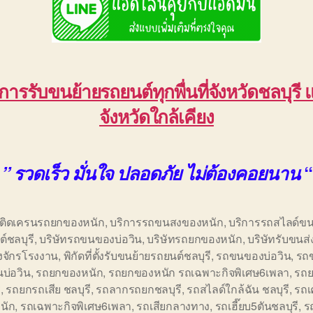
ิการรับขนย้ายรถยนต์ทุกพื่นที่จังหวัดชลบุรี 
จังหวัดใกล้เคียง
“
” รวดเร็ว มั่นใจ ปลอดภัย ไม่ต้องคอยนาน
อติดเครนรถยกของหนัก
,
บริการรถขนสงของหนัก
,
บริการรถสไลด์ขน
์ชลบุรี
,
บริษัทรถขนของบ่อวิน
,
บริษัทรถยกของหนัก
,
บริษัทรับขนส่
องจักรโรงงาน
,
พิกัดที่ตั้งรับขนย้ายรถยนต์ชลบุรี
,
รถขนของบ่อวิน
,
รถ
บ่อวิน
,
รถยกของหนัก
,
รถยกของหนัก รถเฉพาะกิจพิเศษ6เพลา
,
รถ
ี
,
รถยกรถเสีย ชลบุรี
,
รถลากรถยกชลบุรี
,
รถสไลด์ใกล้ฉัน ชลบุรี
,
รถ
นัก
,
รถเฉพาะกิจพิเศษ6เพลา
,
รถเสียกลางทาง
,
รถเฮี๊ยบ5ตันชลบุรี
,
ร