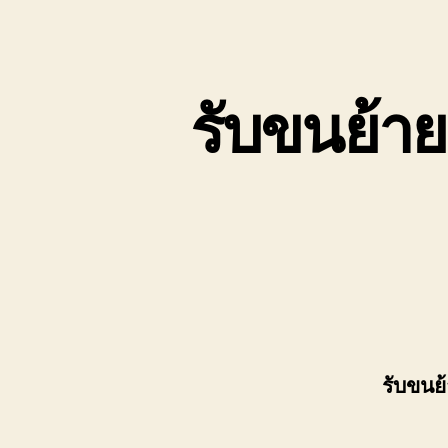
เขต
บ่อ
วิน
ติดต่อ
รับขนย้าย
0818900005
รับขนย