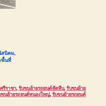
นัสนิคม,
้นที่
์ศรีราชา
,
รับขนย้ายรถยนต์สัตหีบ
,
รับขนย้าย
ับขนย้ายรถยนต์หนองใหญ่
,
รับขนย้ายรถยนต์