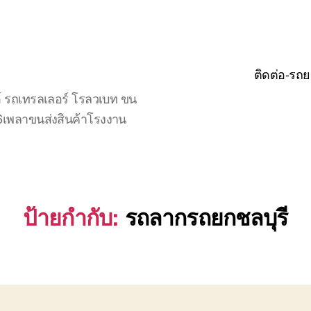
ติดต่อ-รถย
์ รถเทรลเลอร์ โรลวเบท ขน
จ6เพลาขนส่งสินค้าโรงงาน
ป้ายกำกับ:
รถลากรถยกชลบุรี