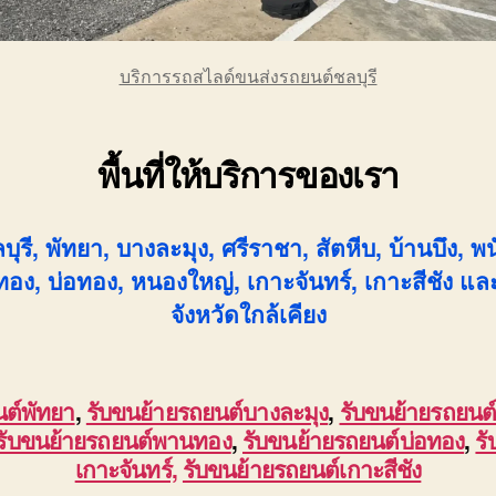
บริการรถสไลด์ขนส่งรถยนต์ชลบุรี
พื้นที่ให้บริการของเรา
บุรี, พัทยา, บางละมุง, ศรีราชา, สัตหีบ, บ้านบึง, พ
อง, บ่อทอง, หนองใหญ่, เกาะจันทร์, เกาะสีชัง และพื
จังหวัดใกล้เคียง
นต์พัทยา
,
รับขนย้ายรถยนต์บางละมุง
,
รับขนย้ายรถยนต
รับขนย้ายรถยนต์พานทอง
,
รับขนย้ายรถยนต์บ่อทอง
,
ร
เกาะจันทร์,
รับขนย้ายรถยนต์เกาะสีชัง