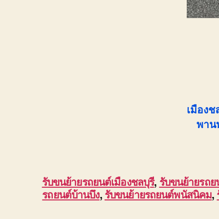
เมืองชล
พานท
รับขนย้ายรถยนต์เมืองชลบุรี
,
รับขนย้ายรถย
รถยนต์บ้านบึง
,
รับขนย้ายรถยนต์พนัสนิคม
,