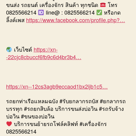
ขนส่ง รถยนต์ เครื่องจักร สินค้า ทุกชนิด
โทร
0825566214
line@ : 0825566214
หรือกด
ลิ้งค์เพส
https://www.facebook.com/profile.php?…
เว็บไซต์
https://xn-
-22cjc8cbuccf6fb9c6d4br3b4…
https://xn--12cs3agb9eccaod1bx2ijb1c5…
รถยกท่าเรือแหลมฉบัง #รับยกลากรถบัส #ยกลากรถ
บรรทุก #รถยกสิบล้อ บริการขนส่งบ่อวิน #รถรับจ้าง
บ่อวิน #ขนของบ่อวิน
บริการขนย้ายรถโฟล์คลิฟท์ #เครื่องจักร
0825566214