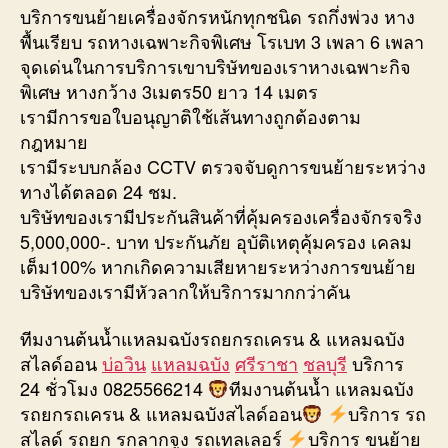
บริการขนย้ายเครื่องจักรหนักทุกชนิด รถกึ่งพ่วง หาง
พื้นเรียบ รถหางเฉพาะกิจพิเศษ โรเบท 3 เพลา 6 เพลา
จุดเด่นในการบริการเขาบริษัทของเราหางเฉพาะกิจ
พิเศษ หางกว้าง 3เมตร50 ยาว 14 เมตร
เรามีการขอใบอนุญาติใช้เส้นทางถูกต้องตาม
กฎหมาย
เรามีระบบกล้อง CCTV ตรวจจับดูการขนย้ายระหว่าง
ทางได้ตลอด 24 ชม.
บริษัทของเรามีประกันสินค้าที่คุ้มครองเครื่องจักรจริง
5,000,000-. บาท ประกันภัย อุบัติเหตุคุ้มครอง เคลม
เต็ม100% หากเกิดความเสียหายระหว่างการขนย้าย
บริษัทของเรามีหัวลากให้บริการมากกว่าคัน
ทีมงานต้นน้ำแหลมฉบังรถยกรถเครน & แหลมฉบัง
สไลด์ออน
บ่อวิน
แหลมฉบัง
ศรีราชา
ชลบุรี
บริการ
24 ชั่วโมง 0825566214
ทีมงานต้นน้ำ แหลมฉบัง
รถยกรถเครน & แหลมฉบังสไลด์ออน
บริการ รถ
สไลด์ รถยก รกลากจูง รถเทลเลอร์
บริการ ขนย้าย