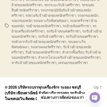
ย้ายของหนักศรีราชา
,
รถกระบะรับจ้างศรีราชา
,
รถขนส่ง
สินค้าหนักศรีราชา
,
รถบรรทุก22ล้อรับจ้างย้ายของหนัก
ศรีราชา
,
รถพ่วงรับจ้างย้ายของหนักศรีราชา
,
รถยกของหนัก
,
รถยกของหนัก รถเฉพาะกิจพิเศษ6เพลา
,
รถยกศรีราชา ย้าย
ของหนัก
,
รถย้ายของหนักศรีราชา
,
รถย้ายห้องศรีราชา
,
รถ
Tags
ย้ายเครื่องจักรศรีราชา
,
รถรับจ้างขนส่งศรีราชา
,
รถรับจ้างย้าย
ของหนักศรีราชา
,
รถรับจ้างศรีราชา
,
รถรับย้ายของศรีราชา
,
รถหัวลากรับจ้างย้ายของหนักศรีราชา
,
รถเฉพาะกิจ
พิเศษ6เพลา
,
รถเทรลเลอร์ศรีราชา
,
รับจ้างย้ายของหนัก
ศรีราชา
,
รับย้ายของหนักศรีราชา
,
หัวลากพื้นเรียบ รับจ้างย้าย
ของหนักศรีราชา
,
หัวลากโลวเบทรับจ้างย้ายของหนักศรีราชา
,
หารับจ้างย้ายของหนักศรีราชา
,
เครนยกของศรีราชา
© 2026
บริษัทรถบรรทุกเครื่องจักร ระยอง ชลบุรี
Up
↑
(บริษัท เซียนพาณิชย์ จำกัด) บริการรถยก รถรับจ้าง
ช่องทางการติดต่อของเรา
ในเขตบ่อวิน ติดต่อ 0818900005
O