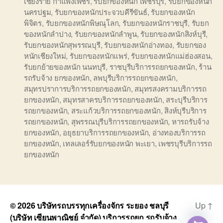
เชียงราย กำแพงเพชร
,
รับยกของหนัก เพชรบุรี
,
รับยกของหนัก
นครปฐม
,
รับยกของหนักประจวบคีรีขันธ์
,
รับยกของหนัก
พิจิตร
,
รับยกของหนักพิษณุโลก
,
รับยกของหนักราชบุรี
,
รับยก
ของหนักลำปาง
,
รับยกของหนักลำพูน
,
รับยกของหนักสิงห์บุรี
,
รับยกของหนักสุพรรณบุรี
,
รับยกของหนักอ่างทอง
,
รับยกของ
หนักเชียงใหม่
,
รับยกของหนักแพร่
,
รับยกของหนักแม่ฮ่องสอน
,
รับยกย้ายของหนัก นนทบุรี
,
ราชบุรีบริการรถยกของหนัก
,
ร้าน
รถรับจ้าง ยกของหนัก
,
ลพบุรีบริการรถยกของหนัก
,
สมุทรปราการบริการรถยกของหนัก
,
สมุทรสงครามบริการรถ
ยกของหนัก
,
สมุทรสาครบริการรถยกของหนัก
,
สระบุรีบริการ
รถยกของหนัก
,
สระแก้วบริการรถยกของหนัก
,
สิงห์บุรีบริการ
รถยกของหนัก
,
สุพรรณบุรีบริการรถยกของหนัก
,
หารถรับจ้าง
ยกของหนัก
,
อยุธยาบริการรถยกของหนัก
,
อ่างทองบริการรถ
ยกของหนัก
,
เทลเลอร์รับยกของหนัก พะเยา
,
เพชรบุรีบริการรถ
ยกของหนัก
© 2026
บริษัทรถบรรทุกเครื่องจักร ระยอง ชลบุรี
Up
↑
(บริษัท เซียนพาณิชย์ จำกัด) บริการรถยก รถรับจ้าง