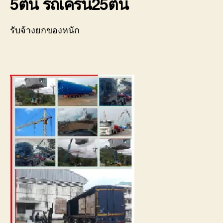
5ตัน รถเครน25ตัน
รับจ้างยกของหนัก