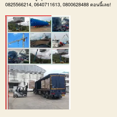
0825566214, 0640711613, 0800628488 ตอนนี้เลย!