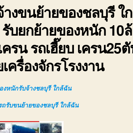
จ้างขนย้ายของชลบุรี ใก
 รับยกย้ายของหนัก 10ล
เครน รถเฮี๊ยบ เครน25ตั
ยเครื่องจักรโรงงาน
งหนักรับจ้างชลบุรี ใกล้ฉัน
รถรับขนย้ายของชลบุรี ใกล้ฉัน