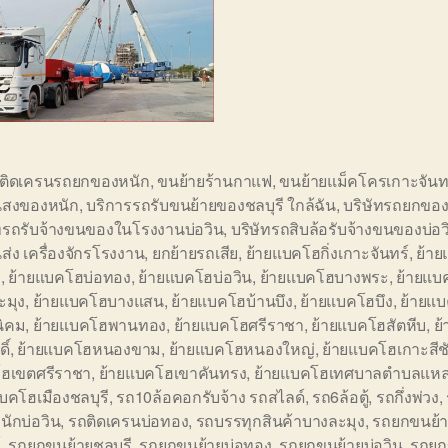
อติดเครนรถยกของหนัก
,
ขนย้ายร้านกาแฟ
,
ขนย้ายแม็คโครเกาะจันท
สงของหนัก
,
บริการรถรับขนย้ายของชลบุรี ใกล้ฉัน
,
บริษัทรถยกของ
ัทรถรับจ้างขนของในโรงงานบ่อวิน
,
บริษัทรถสิบล้อรับจ้างขนของบ่อว
ส่ง เครื่องจักรโรงงาน
,
ยกย้ายรถเสีย
,
ย้ายแบคโฮกิ่งเกาะจันทร์
,
ย้า
ี
,
ย้ายแบคโฮบ่อทอง
,
ย้ายแบคโฮบ่อวิน
,
ย้ายแบคโฮบางพระ
,
ย้ายแบ
ะมุง
,
ย้ายแบคโฮบางแสน
,
ย้ายแบคโฮบ้านบึง
,
ย้ายแบคโฮบึง
,
ย้ายแ
นิคม
,
ย้ายแบคโฮพานทอง
,
ย้ายแบคโฮศรีราชา
,
ย้ายแบคโฮสัตหีบ
,
ย
ิ์
,
ย้ายแบคโฮหนองขาม
,
ย้ายแบคโฮหนองใหญ่
,
ย้ายแบคโฮเกาะสีช
ฮเขตศรีราชา
,
ย้ายแบคโฮเขาคันทรง
,
ย้ายแบคโฮเทศบาลตำบลแหล
บคโฮเมืองชลบุรี
,
รถ10ล้อคอกรับจ้าง รถสไลด์
,
รถ6ล้อตู้
,
รถกึ่งพ่วง
,
ักบ่อวิน
,
รถติดเครนบ่อทอง
,
รถบรรทุกสินค้าบางละมุง
,
รถยกขนย้าย
์
,
รถยกขนย้ายชลบุรี
,
รถยกขนย้ายบ่อทอง
,
รถยกขนย้ายบ่อวิน
,
รถยก