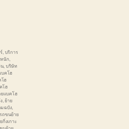
ร์
,
บริการ
หนัก
,
ิน
,
บริษัท
ยแบคโฮ
คโฮ
บคโฮ
้ายแบคโฮ
ัง
,
ย้าย
มฉบัง
,
รถขนย้าย
กิ่งเกาะ
ขนย้าย