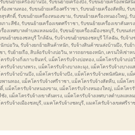
รับขนย้ายเครื่องบ้านบึง
,
รับขนย้ายเครื่องบึง
,
รับขนย้ายเครื่องพนัสน
ครื่องพานทอง
,
รับขนย้ายเครื่องศรีราชา
,
รับขนย้ายเครื่องสัตหีบ
,
รับ
งสุรศักดิ์
,
รับขนย้ายเครื่องหนองขาม
,
รับขนย้ายเครื่องหนองใหญ่
,
รั
องเกาะสีชัง
,
รับขนย้ายเครื่องเขตศรีราชา
,
รับขนย้ายเครื่องเขาคันทรง
เครื่องเทศบาลตำบลแหลมฉบัง
,
รับขนย้ายเครื่องเมืองชลบุรี
,
รับขนส่ง
างขนย้ายของชลบุรี ใกล้ฉัน
,
รับจ้างขนย้ายของชลบุรี ใก้ลฉัน
,
รับจ้าง
ักบ่อวิน
,
รับจ้างยกย้ายสินค้าหนัก
,
รับจ้างสินค้าขนส่งบ้านบึง
,
รับย้
าชา
,
รับย้ายเรือ
,
สิบล้อรับจ้างบ่อวิน
,
หารถยกของหนัก
,
เครนให้เช่าห
ครรับจ้างกิ่งเกาะจันทร์
,
แม็คโครรับจ้างบ่อทอง
,
แม็คโครรับจ้างบ่อว
โครรับจ้างบางพระ
,
แม็คโครรับจ้างบางละมุง
,
แม็คโครรับจ้างบางแ
ครรับจ้างบ้านบึง
,
แม็คโครรับจ้างบึง
,
แม็คโครรับจ้างพนัสนิคม
,
แม็
้างพานทอง
,
แม็คโครรับจ้างศรีราชา
,
แม็คโครรับจ้างสัตหีบ
,
แม็คโครร
ิ์
,
แม็คโครรับจ้างหนองขาม
,
แม็คโครรับจ้างหนองใหญ่
,
แม็คโครรั
ีชัง
,
แม็คโครรับจ้างเขาคันทรง
,
แม็คโครรับจ้างเทศบาลตำบลแหลม
ครรับจ้างเมืองชลบุรี
,
แมคโครับจ้างชลบุรี
,
แมคโครับจ้างเขตศรีรา