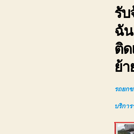
รับ
ฉัน
ติด
ย้า
รถยกขอ
บริการ