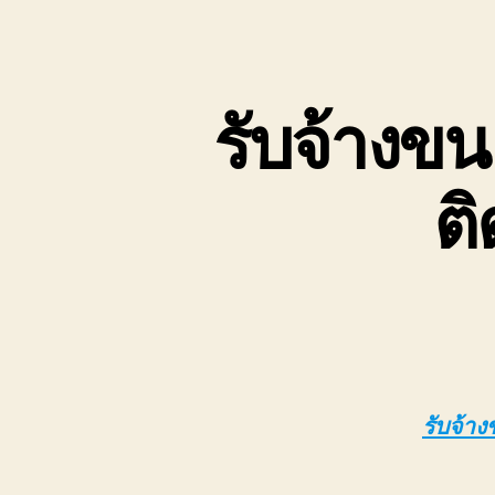
เขต
บ่อ
วิน
ติดต่อ
รับจ้างขน
0818900005
ต
รับจ้าง