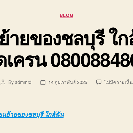
Categories
BLOG
ย้ายของชลบุรี ใกล
ิดเครน 08008848
By
adminrd
14 กุมภาพันธ์ 2025
ไม่มีความเห็น
Post
Post
author
date
ขนย้ายของชลบุรี ใกล้ฉัน