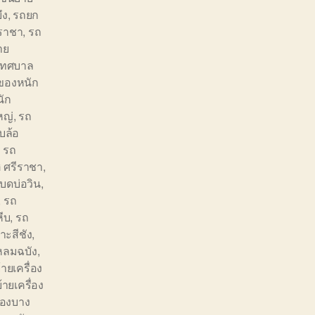
ึง
,
รถยก
ราชา
,
รถ
าย
เทศบาล
ของหนัก
ัก
หญ่
,
รถ
บล้อ
,
รถ
 ศรีราชา
,
บดบ่อวิน
,
,
รถ
ีบ
,
รถ
ะสีชัง
,
ลมฉบัง
,
ายเครื่อง
้ายเครื่อง
่องบาง