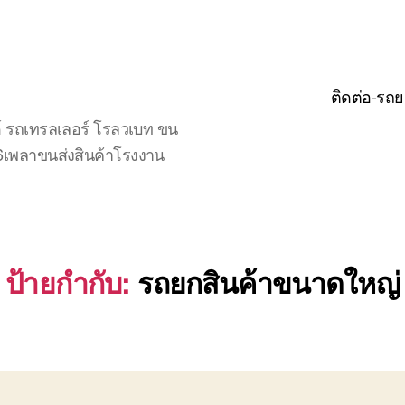
ติดต่อ-รถย
์ รถเทรลเลอร์ โรลวเบท ขน
จ6เพลาขนส่งสินค้าโรงงาน
ป้ายกำกับ:
รถยกสินค้าขนาดใหญ่