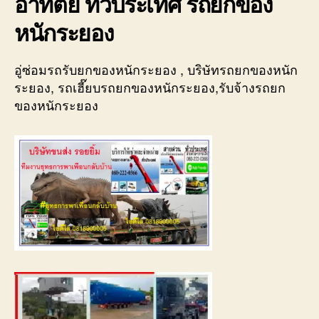
อาทิตย์ ทั่วประเทศ รถยกของ
หนักระยอง
อู่ซ่อมรถรับยกของหนักระยอง , บริษัทรถยกของหนัก
ระยอง, รถเฮี๊ยบรถยกของหนักระยอง,รับจ้างรถยก
ของหนักระยอง