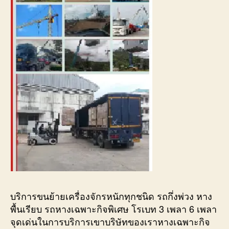
บริการขนย้ายเครื่องจักรหนักทุกชนิด รถกึ่งพ่วง หาง
พื้นเรียบ รถหางเฉพาะกิจพิเศษ โรเบท 3 เพลา 6 เพลา
จุดเด่นในการบริการเขาบริษัทของเราหางเฉพาะกิจ