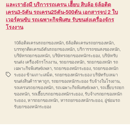
และเรายังมี บริการรถเครน เฮีียบ สิบล้อ 6ล้อติด
เครน3-5ตัน รถเครน25ตัน-500ตัน เอกสารจป 2 ใบ
เวอร์คนขับ รถเฉพาะกิจพิเศษ รับขนส่งเครื่องจักร
โรงงาน
10ล้อติดเครนรถยกของหนัก
,
6ล้อติดเครนรถยกของหนัก
,
บรรทุกติดเครน5ตันรถยกของหนัก
,
บริการรถขนสงของหนัก
,
บริษัทรถยกของหนัก
,
บริษัทรถยกของหนักระยอง
,
บริษัทรับ
ขนส่ง เครื่องจักรโรงงาน
,
รถยกของหนัก
,
รถยกของหนัก รถ
เฉพาะกิจพิเศษ6เพลา
,
รถยกของหนักระยอง
,
รถยกของหนัก
ระยอง ข้ามเกาะเสม็ด
,
รถยกของหนักระยอง บริษัทรับเหมา
Tags
ขนส่งสินค้าราคาถูก
,
รถยกของหนักระยอง รับจ้างในโรงงาน
,
รถเครนรถยกของหนัก
,
รถเฉพาะกิจพิเศษ6เพลา
,
รถเฮี๊ยบรถยก
ของหนัก
,
รถเฮี๊ยบรถยกของหนักระยอง
,
รับจ้างรถยกของหนัก
ระยอง
,
หารถยกของหนัก
,
หารถยกของหนักระยอง
,
อู่ซ่อมรถ
รับยกของหนักระยอง