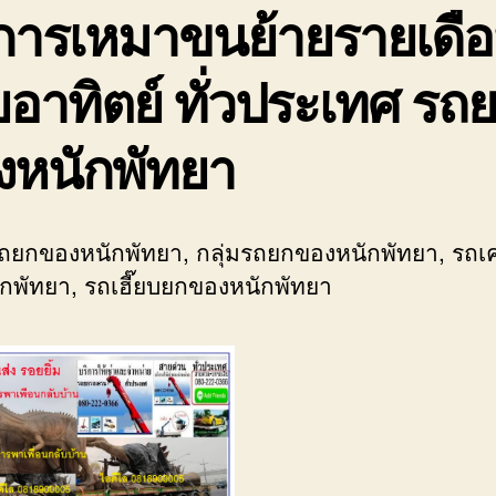
ิการเหมาขนย้ายรายเดื
อาทิตย์ ทั่วประเทศ รถ
งหนักพัทยา
รถยกของหนักพัทยา, กลุ่มรถยกของหนักพัทยา, รถ
กพัทยา, รถเฮี๊ยบยกของหนักพัทยา