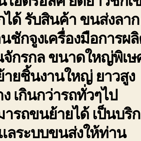
ได้ รับสินค้า ขนส่งลาก
่อนชักจูงเครื่องมือการผล
นจักรกล ขนาดใหญ่พิเษ
้ายชิ้นงานใหญ่ ยาวสูง
าง เกินกว่ารถทั่วๆไป
ารถขนย้ายได้ เป็นบริ
ดูแลระบบขนส่งให้ท่าน