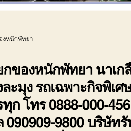
องหนักพัทยา
ยกของหนักพัทยา นาเกล
ละมุง รถเฉพาะกิจพิเศ
ทุก โทร 0888-000-456
ล 090909-9800 บริษัทรั