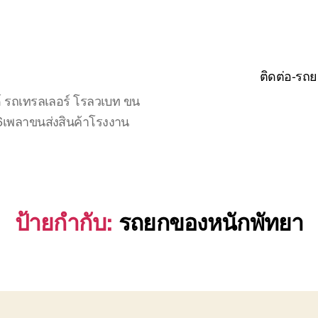
ติดต่อ-รถย
์ รถเทรลเลอร์ โรลวเบท ขน
จ6เพลาขนส่งสินค้าโรงงาน
ป้ายกำกับ:
รถยกของหนักพัทยา