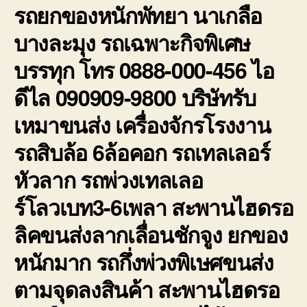
รถยกของหนักพัทยา นาเกลือ
บางละมุง รถเฉพาะกิจพิเศษ
บรรทุก โทร 0888-000-456 ไอ
ดีไล 090909-9800 บริษัทรับ
เหมาขนส่ง เครื่องจักรโรงงาน
รถสิบล้อ 6ล้อคอก รถเทลเลอร์
หัวลาก รถพ่วงเทลเลอ
ร์โลวเบท3-6เพลา สะพานไฮดรอ
ลิคขนส่งลากเลื่อนชักจูง ยกของ
หนักมาก รถกึ่งพ่วงพิเษศขนส่ง
ตามจุดลงสินค้า สะพานไฮดรอ