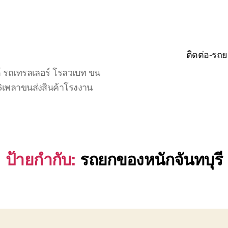
ติดต่อ-รถย
์ รถเทรลเลอร์ โรลวเบท ขน
จ6เพลาขนส่งสินค้าโรงงาน
ป้ายกำกับ:
รถยกของหนักจันทบุรี