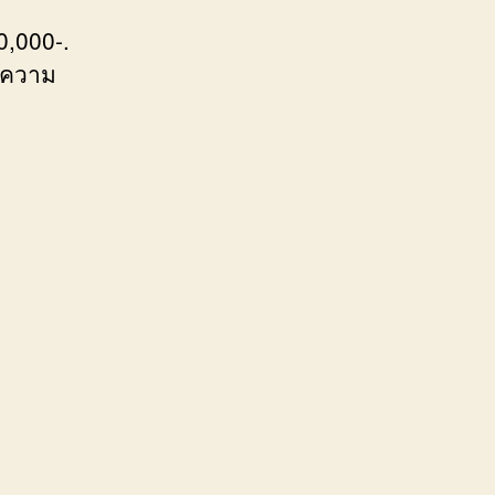
0,000-.
ิดความ