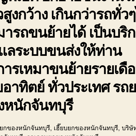
สูงกว้าง เกินกว่ารถทั่ว
ารถขนย้ายได้ เป็นบริ
ดูแลระบบขนส่งให้ท่าน
ิการเหมาขนย้ายรายเดื
อาทิตย์ ทั่วประเทศ รถ
หนักจันทบุรี
ยกของหนักจันทบุรี, เฮี๊ยบยกของหนักจันทบุรี, บริษ