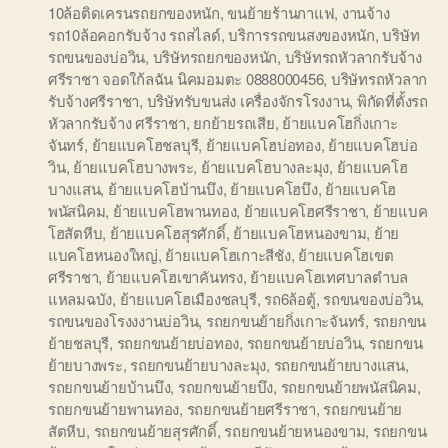
10ล้อติดเครนรถยกของหนัก
,
ขนย้ายร้านกาแฟ
,
งานจ้าง
รถ10ล้อคอกรับจ้าง รถสไลด์
,
บริการรถขนสงของหนัก
,
บริษัท
รถขนของบ่อวิน
,
บริษัทรถยกของหนัก
,
บริษัทรถหัวลากรับจ้าง
ศรีราชา จอดใก้ลฉัน นิคมอมตะ 0888000456
,
บริษัทรถหัวลาก
รับจ้างศรีราชา
,
บริษัทรับขนส่ง เครื่องจักรโรงงาน
,
พิกัดที่ตั้งรถ
หัวลากรับจ้าง ศรีราชา
,
ยกย้ายรถเสีย
,
ย้ายแบคโฮกิ่งเกาะ
จันทร์
,
ย้ายแบคโฮชลบุรี
,
ย้ายแบคโฮบ่อทอง
,
ย้ายแบคโฮบ่อ
วิน
,
ย้ายแบคโฮบางพระ
,
ย้ายแบคโฮบางละมุง
,
ย้ายแบคโฮ
บางแสน
,
ย้ายแบคโฮบ้านบึง
,
ย้ายแบคโฮบึง
,
ย้ายแบคโฮ
พนัสนิคม
,
ย้ายแบคโฮพานทอง
,
ย้ายแบคโฮศรีราชา
,
ย้ายแบค
โฮสัตหีบ
,
ย้ายแบคโฮสุรศักดิ์
,
ย้ายแบคโฮหนองขาม
,
ย้าย
แบคโฮหนองใหญ่
,
ย้ายแบคโฮเกาะสีชัง
,
ย้ายแบคโฮเขต
ศรีราชา
,
ย้ายแบคโฮเขาคันทรง
,
ย้ายแบคโฮเทศบาลตำบล
แหลมฉบัง
,
ย้ายแบคโฮเมืองชลบุรี
,
รถ6ล้อตู้
,
รถขนของบ่อวิน
,
รถขนของโรงงงานบ่อวิน
,
รถยกขนย้ายกิ่งเกาะจันทร์
,
รถยกขน
ย้ายชลบุรี
,
รถยกขนย้ายบ่อทอง
,
รถยกขนย้ายบ่อวิน
,
รถยกขน
ย้ายบางพระ
,
รถยกขนย้ายบางละมุง
,
รถยกขนย้ายบางแสน
,
รถยกขนย้ายบ้านบึง
,
รถยกขนย้ายบึง
,
รถยกขนย้ายพนัสนิคม
,
รถยกขนย้ายพานทอง
,
รถยกขนย้ายศรีราชา
,
รถยกขนย้าย
สัตหีบ
,
รถยกขนย้ายสุรศักดิ์
,
รถยกขนย้ายหนองขาม
,
รถยกขน