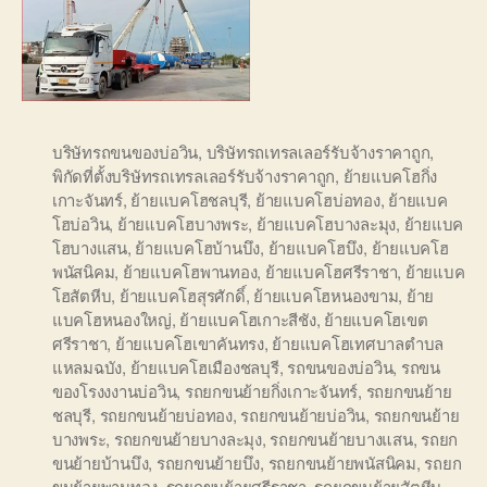
บริษัทรถขนของบ่อวิน
,
บริษัทรถเทรลเลอร์รับจ้างราคาถูก
,
พิกัดที่ตั้งบริษัทรถเทรลเลอร์รับจ้างราคาถูก
,
ย้ายแบคโฮกิ่ง
เกาะจันทร์
,
ย้ายแบคโฮชลบุรี
,
ย้ายแบคโฮบ่อทอง
,
ย้ายแบค
โฮบ่อวิน
,
ย้ายแบคโฮบางพระ
,
ย้ายแบคโฮบางละมุง
,
ย้ายแบค
โฮบางแสน
,
ย้ายแบคโฮบ้านบึง
,
ย้ายแบคโฮบึง
,
ย้ายแบคโฮ
พนัสนิคม
,
ย้ายแบคโฮพานทอง
,
ย้ายแบคโฮศรีราชา
,
ย้ายแบค
โฮสัตหีบ
,
ย้ายแบคโฮสุรศักดิ์
,
ย้ายแบคโฮหนองขาม
,
ย้าย
แบคโฮหนองใหญ่
,
ย้ายแบคโฮเกาะสีชัง
,
ย้ายแบคโฮเขต
ศรีราชา
,
ย้ายแบคโฮเขาคันทรง
,
ย้ายแบคโฮเทศบาลตำบล
แหลมฉบัง
,
ย้ายแบคโฮเมืองชลบุรี
,
รถขนของบ่อวิน
,
รถขน
ของโรงงงานบ่อวิน
,
รถยกขนย้ายกิ่งเกาะจันทร์
,
รถยกขนย้าย
ชลบุรี
,
รถยกขนย้ายบ่อทอง
,
รถยกขนย้ายบ่อวิน
,
รถยกขนย้าย
บางพระ
,
รถยกขนย้ายบางละมุง
,
รถยกขนย้ายบางแสน
,
รถยก
ขนย้ายบ้านบึง
,
รถยกขนย้ายบึง
,
รถยกขนย้ายพนัสนิคม
,
รถยก
ขนย้ายพานทอง
,
รถยกขนย้ายศรีราชา
,
รถยกขนย้ายสัตหีบ
,