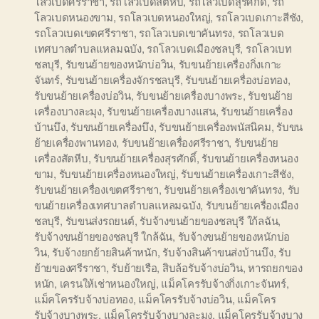
โลวเบดศรีราชา
,
รถโลวเบดสัตหีบ
,
รถโลวเบดสุรศักดิ์
,
รถ
โลวเบดหนองขาม
,
รถโลวเบดหนองใหญ่
,
รถโลวเบดเกาะสีชัง
,
รถโลวเบดเขตศรีราชา
,
รถโลวเบดเขาคันทรง
,
รถโลวเบด
เทศบาลตำบลแหลมฉบัง
,
รถโลวเบดเมืองชลบุรี
,
รถโลวเบท
ชลบุรี
,
รับขนย้ายของหนักบ่อวิน
,
รับขนย้ายเครื่องกิ่งเกาะ
จันทร์
,
รับขนย้ายเครื่องจักรชลบุรี
,
รับขนย้ายเครื่องบ่อทอง
,
รับขนย้ายเครื่องบ่อวิน
,
รับขนย้ายเครื่องบางพระ
,
รับขนย้าย
เครื่องบางละมุง
,
รับขนย้ายเครื่องบางแสน
,
รับขนย้ายเครื่อง
บ้านบึง
,
รับขนย้ายเครื่องบึง
,
รับขนย้ายเครื่องพนัสนิคม
,
รับขน
ย้ายเครื่องพานทอง
,
รับขนย้ายเครื่องศรีราชา
,
รับขนย้าย
เครื่องสัตหีบ
,
รับขนย้ายเครื่องสุรศักดิ์
,
รับขนย้ายเครื่องหนอง
ขาม
,
รับขนย้ายเครื่องหนองใหญ่
,
รับขนย้ายเครื่องเกาะสีชัง
,
รับขนย้ายเครื่องเขตศรีราชา
,
รับขนย้ายเครื่องเขาคันทรง
,
รับ
ขนย้ายเครื่องเทศบาลตำบลแหลมฉบัง
,
รับขนย้ายเครื่องเมือง
ชลบุรี
,
รับขนส่งรถยนต์
,
รับจ้างขนย้ายของชลบุรี ใก้ลฉัน
,
รับจ้างขนย้ายของชลบุรี ใกล้ฉัน
,
รับจ้างขนย้ายของหนักบ่อ
วิน
,
รับจ้างยกย้ายสินค้าหนัก
,
รับจ้างสินค้าขนส่งบ้านบึง
,
รับ
ย้ายของศรีราชา
,
รับย้ายเรือ
,
สิบล้อรับจ้างบ่อวิน
,
หารถยกของ
หนัก
,
เครนให้เช่าหนองใหญ่
,
แม็คโครรับจ้างกิ่งเกาะจันทร์
,
แม็คโครรับจ้างบ่อทอง
,
แม็คโครรับจ้างบ่อวิน
,
แม็คโคร
รับจ้างบางพระ
,
แม็คโครรับจ้างบางละมุง
,
แม็คโครรับจ้างบาง