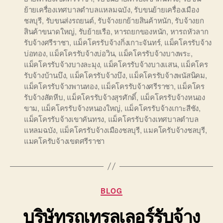
ย้ายเครื่องเทศบาลตำบลแหลมฉบัง
,
รับขนย้ายเครื่องเมือง
ชลบุรี
,
รับขนส่งรถยนต์
,
รับจ้างยกย้ายสินค้าหนัก
,
รับจ้างยก
สินค้าขนาดใหญ่
,
รับย้ายเรือ
,
หารถยกของหนัก
,
หารถหัวลาก
รับจ้างศรีราชา
,
แม็คโครรับจ้างกิ่งเกาะจันทร์
,
แม็คโครรับจ้าง
บ่อทอง
,
แม็คโครรับจ้างบ่อวิน
,
แม็คโครรับจ้างบางพระ
,
แม็คโครรับจ้างบางละมุง
,
แม็คโครรับจ้างบางแสน
,
แม็คโคร
รับจ้างบ้านบึง
,
แม็คโครรับจ้างบึง
,
แม็คโครรับจ้างพนัสนิคม
,
แม็คโครรับจ้างพานทอง
,
แม็คโครรับจ้างศรีราชา
,
แม็คโคร
รับจ้างสัตหีบ
,
แม็คโครรับจ้างสุรศักดิ์
,
แม็คโครรับจ้างหนอง
ขาม
,
แม็คโครรับจ้างหนองใหญ่
,
แม็คโครรับจ้างเกาะสีชัง
,
แม็คโครรับจ้างเขาคันทรง
,
แม็คโครรับจ้างเทศบาลตำบล
แหลมฉบัง
,
แม็คโครรับจ้างเมืองชลบุรี
,
แมคโครับจ้างชลบุรี
,
แมคโครับจ้างเขตศรีราชา
Categories
BLOG
บริษัทรถเทรลเลอร์รับจ้าง