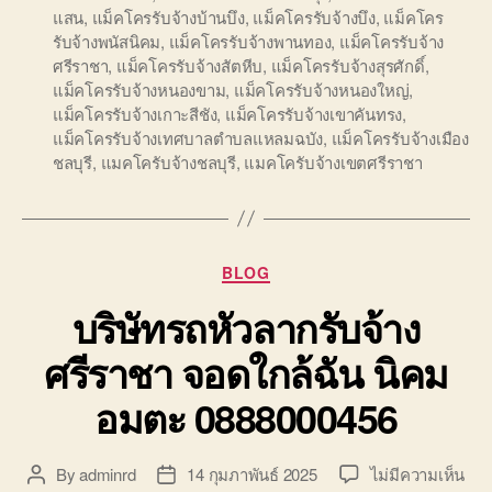
แสน
,
แม็คโครรับจ้างบ้านบึง
,
แม็คโครรับจ้างบึง
,
แม็คโคร
รับจ้างพนัสนิคม
,
แม็คโครรับจ้างพานทอง
,
แม็คโครรับจ้าง
ศรีราชา
,
แม็คโครรับจ้างสัตหีบ
,
แม็คโครรับจ้างสุรศักดิ์
,
แม็คโครรับจ้างหนองขาม
,
แม็คโครรับจ้างหนองใหญ่
,
แม็คโครรับจ้างเกาะสีชัง
,
แม็คโครรับจ้างเขาคันทรง
,
แม็คโครรับจ้างเทศบาลตำบลแหลมฉบัง
,
แม็คโครรับจ้างเมือง
ชลบุรี
,
แมคโครับจ้างชลบุรี
,
แมคโครับจ้างเขตศรีราชา
Categories
BLOG
บริษัทรถหัวลากรับจ้าง
ศรีราชา จอดใกล้ฉัน นิคม
อมตะ 0888000456
บน
By
adminrd
14 กุมภาพันธ์ 2025
ไม่มีความเห็น
Post
Post