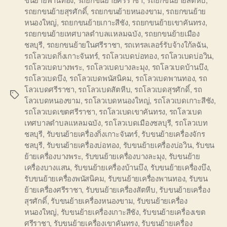
รถยกขนย้ายสุรศักดิ์
,
รถยกขนย้ายหนองขาม
,
รถยกขนย้าย
หนองใหญ่
,
รถยกขนย้ายเกาะสีชัง
,
รถยกขนย้ายเขาคันทรง
,
รถยกขนย้ายเทศบาลตำบลแหลมฉบัง
,
รถยกขนย้ายเมือง
ชลบุรี
,
รถยกขนย้ายในศรีราชา
,
รถเทรลเลอร์รับจ้างใก้ลฉัน
,
รถโลวเบดกิ่งเกาะจันทร์
,
รถโลวเบดบ่อทอง
,
รถโลวเบดบ่อวิน
,
รถโลวเบดบางพระ
,
รถโลวเบดบางละมุง
,
รถโลวเบดบ้านบึง
,
รถโลวเบดบึง
,
รถโลวเบดพนัสนิคม
,
รถโลวเบดพานทอง
,
รถ
โลวเบดศรีราชา
,
รถโลวเบดสัตหีบ
,
รถโลวเบดสุรศักดิ์
,
รถ
Tags
โลวเบดหนองขาม
,
รถโลวเบดหนองใหญ่
,
รถโลวเบดเกาะสีชัง
,
รถโลวเบดเขตศรีราชา
,
รถโลวเบดเขาคันทรง
,
รถโลวเบด
เทศบาลตำบลแหลมฉบัง
,
รถโลวเบดเมืองชลบุรี
,
รถโลวเบท
ชลบุรี
,
รับขนย้ายเครื่องกิ่งเกาะจันทร์
,
รับขนย้ายเครื่องจักร
ชลบุรี
,
รับขนย้ายเครื่องบ่อทอง
,
รับขนย้ายเครื่องบ่อวิน
,
รับขน
ย้ายเครื่องบางพระ
,
รับขนย้ายเครื่องบางละมุง
,
รับขนย้าย
เครื่องบางแสน
,
รับขนย้ายเครื่องบ้านบึง
,
รับขนย้ายเครื่องบึง
,
รับขนย้ายเครื่องพนัสนิคม
,
รับขนย้ายเครื่องพานทอง
,
รับขน
ย้ายเครื่องศรีราชา
,
รับขนย้ายเครื่องสัตหีบ
,
รับขนย้ายเครื่อง
สุรศักดิ์
,
รับขนย้ายเครื่องหนองขาม
,
รับขนย้ายเครื่อง
หนองใหญ่
,
รับขนย้ายเครื่องเกาะสีชัง
,
รับขนย้ายเครื่องเขต
ศรีราชา
,
รับขนย้ายเครื่องเขาคันทรง
,
รับขนย้ายเครื่อง