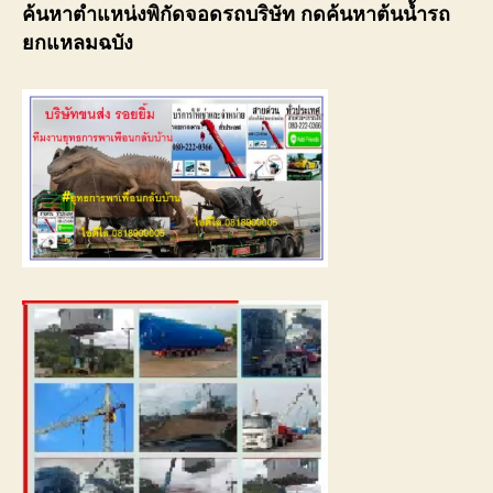
ค้นหาตำแหน่งพิกัดจอดรถบริษัท กดค้นหาต้นน้ำรถ
ยกแหลมฉบัง