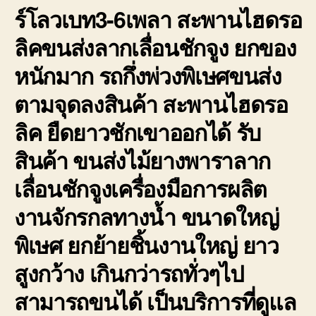
ร์โลวเบท3-6เพลา สะพานไฮดรอ
ลิคขนส่งลากเลื่อนชักจูง ยกของ
หนักมาก รถกึ่งพ่วงพิเษศขนส่ง
ตามจุดลงสินค้า สะพานไฮดรอ
ลิค ยืดยาวชักเขาออกได้ รับ
สินค้า ขนส่งไม้ยางพาราลาก
เลื่อนชักจูงเครื่องมือการผลิต
งานจักรกลทางน้ำ ขนาดใหญ่
พิเษศ ยกย้ายชิ้นงานใหญ่ ยาว
สูงกว้าง เกินกว่ารถทั่วๆไป
สามารถขนได้ เป็นบริการที่ดูแล