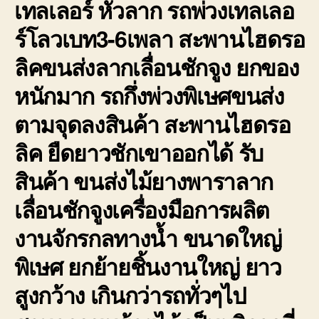
เทลเลอร์ หัวลาก รถพ่วงเทลเลอ
ร์โลวเบท3-6เพลา สะพานไฮดรอ
ลิคขนส่งลากเลื่อนชักจูง ยกของ
หนักมาก รถกึ่งพ่วงพิเษศขนส่ง
ตามจุดลงสินค้า สะพานไฮดรอ
ลิค ยืดยาวชักเขาออกได้ รับ
สินค้า ขนส่งไม้ยางพาราลาก
เลื่อนชักจูงเครื่องมือการผลิต
งานจักรกลทางน้ำ ขนาดใหญ่
พิเษศ ยกย้ายชิ้นงานใหญ่ ยาว
สูงกว้าง เกินกว่ารถทั่วๆไป