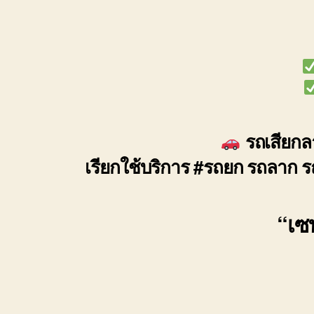
รถเสียกลา
เรียกใช้บริการ #รถยก รถลาก ร
“เซฟ