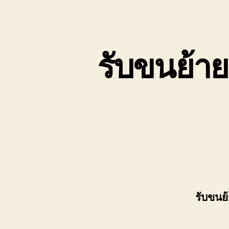
เขต
บ่อ
วิน
ติดต่อ
รับขนย้าย
0818900005
รับขนย