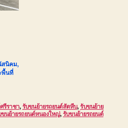
นัสนิคม,
้นที่
์ศรีราชา
,
รับขนย้ายรถยนต์สัตหีบ
,
รับขนย้าย
ับขนย้ายรถยนต์หนองใหญ่
,
รับขนย้ายรถยนต์