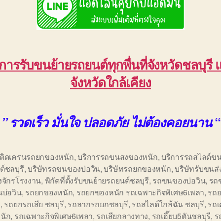
ิการรับขนย้ายรถยนต์ทุกพื่นที่จังหวัดชลบุรี 
จังหวัดใกล้เคียง
“
” รวดเร็ว มั่นใจ ปลอดภัย ไม่ต้องคอยนาน
อติดเครนรถยกของหนัก
,
บริการรถขนสงของหนัก
,
บริการรถสไลด์ขน
์ชลบุรี
,
บริษัทรถขนของบ่อวิน
,
บริษัทรถยกของหนัก
,
บริษัทรับขนส่
องจักรโรงงาน
,
พิกัดที่ตั้งรับขนย้ายรถยนต์ชลบุรี
,
รถขนของบ่อวิน
,
รถ
บ่อวิน
,
รถยกของหนัก
,
รถยกของหนัก รถเฉพาะกิจพิเศษ6เพลา
,
รถ
ี
,
รถยกรถเสีย ชลบุรี
,
รถลากรถยกชลบุรี
,
รถสไลด์ใกล้ฉัน ชลบุรี
,
รถ
นัก
,
รถเฉพาะกิจพิเศษ6เพลา
,
รถเสียกลางทาง
,
รถเฮี๊ยบ5ตันชลบุรี
,
ร