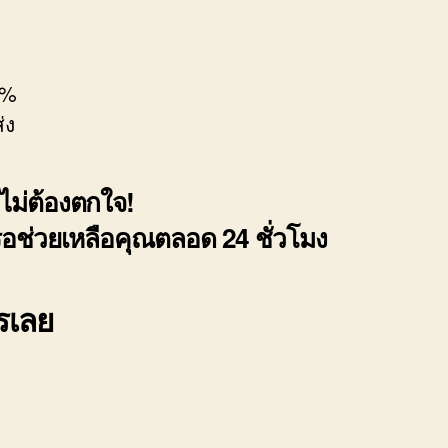
0%
่ง
ไม่ต้องตกใจ!
รอช่วยเหลือคุณตลอด 24 ชั่วโมง
ทรเลย