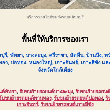
บริการรถสไลด์ขนส่งรถยนต์ชลบุรี
พื้นที่ให้บริการของเรา
บุรี, พัทยา, บางละมุง, ศรีราชา, สัตหีบ, บ้านบึง, พ
อง, บ่อทอง, หนองใหญ่, เกาะจันทร์, เกาะสีชัง และพื
จังหวัดใกล้เคียง
นต์พัทยา
,
รับขนย้ายรถยนต์บางละมุง
,
รับขนย้ายรถยนต
รับขนย้ายรถยนต์พานทอง
,
รับขนย้ายรถยนต์บ่อทอง
,
ร
เกาะจันทร์,
รับขนย้ายรถยนต์เกาะสีชัง