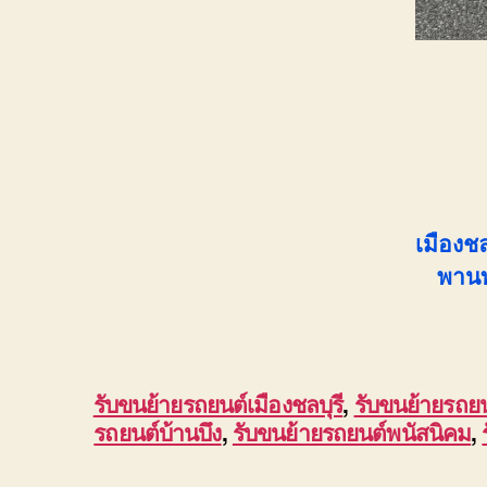
เมืองชล
พานท
รับขนย้ายรถยนต์เมืองชลบุรี
,
รับขนย้ายรถย
รถยนต์บ้านบึง
,
รับขนย้ายรถยนต์พนัสนิคม
,