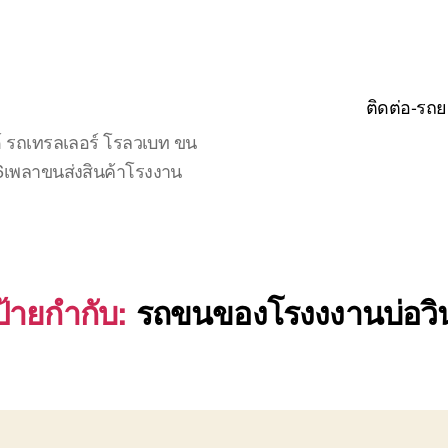
ติดต่อ-รถย
์ รถเทรลเลอร์ โรลวเบท ขน
จ6เพลาขนส่งสินค้าโรงงาน
ป้ายกำกับ:
รถขนของโรงงงานบ่อวิ