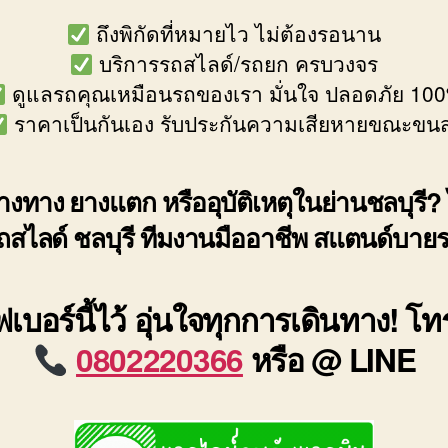
ถึงพิกัดที่หมายไว ไม่ต้องรอนาน
บริการรถสไลด์/รถยก ครบวงจร
ดูแลรถคุณเหมือนรถของเรา มั่นใจ ปลอดภัย 10
ราคาเป็นกันเอง รับประกันความเสียหายขณะขนส
งทาง ยางแตก หรืออุบัติเหตุในย่านชลบุรี? 
ถสไลด์ ชลบุรี ทีมงานมืออาชีพ สแตนด์บาย
เบอร์นี้ไว้ อุ่นใจทุกการเดินทาง! โ
0802220366
หรือ @ LINE