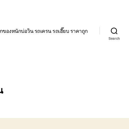
กของหนักบ่อวิน รถเครน รถเฮี๊ยบ ราคาถูก
Search
น