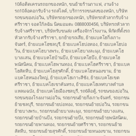
10ล้อติดเครนรถยกของหนัก
,
ขนย้ายร้านกาแฟ
,
งานจ้าง
รถ10ล้อคอกรับจ้าง รถสไลด์
,
บริการรถขนสงของหนัก
,
บริษัท
รถขนของบ่อวิน
,
บริษัทรถยกของหนัก
,
บริษัทรถหัวลากรับจ้าง
ศรีราชา จอดใก้ลฉัน นิคมอมตะ 0888000456
,
บริษัทรถหัวลาก
รับจ้างศรีราชา
,
บริษัทรับขนส่ง เครื่องจักรโรงงาน
,
พิกัดที่ตั้งรถ
หัวลากรับจ้าง ศรีราชา
,
ยกย้ายรถเสีย
,
ย้ายแบคโฮกิ่งเกาะ
จันทร์
,
ย้ายแบคโฮชลบุรี
,
ย้ายแบคโฮบ่อทอง
,
ย้ายแบคโฮบ่อ
วิน
,
ย้ายแบคโฮบางพระ
,
ย้ายแบคโฮบางละมุง
,
ย้ายแบคโฮ
บางแสน
,
ย้ายแบคโฮบ้านบึง
,
ย้ายแบคโฮบึง
,
ย้ายแบคโฮ
พนัสนิคม
,
ย้ายแบคโฮพานทอง
,
ย้ายแบคโฮศรีราชา
,
ย้ายแบค
โฮสัตหีบ
,
ย้ายแบคโฮสุรศักดิ์
,
ย้ายแบคโฮหนองขาม
,
ย้าย
แบคโฮหนองใหญ่
,
ย้ายแบคโฮเกาะสีชัง
,
ย้ายแบคโฮเขต
ศรีราชา
,
ย้ายแบคโฮเขาคันทรง
,
ย้ายแบคโฮเทศบาลตำบล
แหลมฉบัง
,
ย้ายแบคโฮเมืองชลบุรี
,
รถ6ล้อตู้
,
รถขนของบ่อวิน
,
รถขนของโรงงงานบ่อวิน
,
รถยกขนย้ายกิ่งเกาะจันทร์
,
รถยกขน
ย้ายชลบุรี
,
รถยกขนย้ายบ่อทอง
,
รถยกขนย้ายบ่อวิน
,
รถยกขน
ย้ายบางพระ
,
รถยกขนย้ายบางละมุง
,
รถยกขนย้ายบางแสน
,
รถยกขนย้ายบ้านบึง
,
รถยกขนย้ายบึง
,
รถยกขนย้ายพนัสนิคม
,
รถยกขนย้ายพานทอง
,
รถยกขนย้ายศรีราชา
,
รถยกขนย้าย
สัตหีบ
,
รถยกขนย้ายสุรศักดิ์
,
รถยกขนย้ายหนองขาม
,
รถยกขน