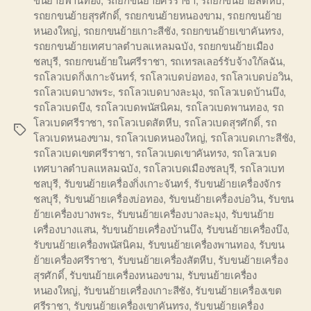
รถยกขนย้ายสุรศักดิ์
,
รถยกขนย้ายหนองขาม
,
รถยกขนย้าย
หนองใหญ่
,
รถยกขนย้ายเกาะสีชัง
,
รถยกขนย้ายเขาคันทรง
,
รถยกขนย้ายเทศบาลตำบลแหลมฉบัง
,
รถยกขนย้ายเมือง
ชลบุรี
,
รถยกขนย้ายในศรีราชา
,
รถเทรลเลอร์รับจ้างใก้ลฉัน
,
รถโลวเบดกิ่งเกาะจันทร์
,
รถโลวเบดบ่อทอง
,
รถโลวเบดบ่อวิน
,
รถโลวเบดบางพระ
,
รถโลวเบดบางละมุง
,
รถโลวเบดบ้านบึง
,
รถโลวเบดบึง
,
รถโลวเบดพนัสนิคม
,
รถโลวเบดพานทอง
,
รถ
โลวเบดศรีราชา
,
รถโลวเบดสัตหีบ
,
รถโลวเบดสุรศักดิ์
,
รถ
Tags
โลวเบดหนองขาม
,
รถโลวเบดหนองใหญ่
,
รถโลวเบดเกาะสีชัง
,
รถโลวเบดเขตศรีราชา
,
รถโลวเบดเขาคันทรง
,
รถโลวเบด
เทศบาลตำบลแหลมฉบัง
,
รถโลวเบดเมืองชลบุรี
,
รถโลวเบท
ชลบุรี
,
รับขนย้ายเครื่องกิ่งเกาะจันทร์
,
รับขนย้ายเครื่องจักร
ชลบุรี
,
รับขนย้ายเครื่องบ่อทอง
,
รับขนย้ายเครื่องบ่อวิน
,
รับขน
ย้ายเครื่องบางพระ
,
รับขนย้ายเครื่องบางละมุง
,
รับขนย้าย
เครื่องบางแสน
,
รับขนย้ายเครื่องบ้านบึง
,
รับขนย้ายเครื่องบึง
,
รับขนย้ายเครื่องพนัสนิคม
,
รับขนย้ายเครื่องพานทอง
,
รับขน
ย้ายเครื่องศรีราชา
,
รับขนย้ายเครื่องสัตหีบ
,
รับขนย้ายเครื่อง
สุรศักดิ์
,
รับขนย้ายเครื่องหนองขาม
,
รับขนย้ายเครื่อง
หนองใหญ่
,
รับขนย้ายเครื่องเกาะสีชัง
,
รับขนย้ายเครื่องเขต
ศรีราชา
,
รับขนย้ายเครื่องเขาคันทรง
,
รับขนย้ายเครื่อง