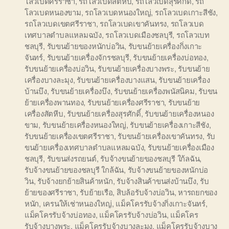
โลวเบดศรีราชา
,
รถโลวเบดสัตหีบ
,
รถโลวเบดสุรศักดิ์
,
รถ
โลวเบดหนองขาม
,
รถโลวเบดหนองใหญ่
,
รถโลวเบดเกาะสีชัง
,
รถโลวเบดเขตศรีราชา
,
รถโลวเบดเขาคันทรง
,
รถโลวเบด
เทศบาลตำบลแหลมฉบัง
,
รถโลวเบดเมืองชลบุรี
,
รถโลวเบท
ชลบุรี
,
รับขนย้ายของหนักบ่อวิน
,
รับขนย้ายเครื่องกิ่งเกาะ
จันทร์
,
รับขนย้ายเครื่องจักรชลบุรี
,
รับขนย้ายเครื่องบ่อทอง
,
รับขนย้ายเครื่องบ่อวิน
,
รับขนย้ายเครื่องบางพระ
,
รับขนย้าย
เครื่องบางละมุง
,
รับขนย้ายเครื่องบางแสน
,
รับขนย้ายเครื่อง
บ้านบึง
,
รับขนย้ายเครื่องบึง
,
รับขนย้ายเครื่องพนัสนิคม
,
รับขน
ย้ายเครื่องพานทอง
,
รับขนย้ายเครื่องศรีราชา
,
รับขนย้าย
เครื่องสัตหีบ
,
รับขนย้ายเครื่องสุรศักดิ์
,
รับขนย้ายเครื่องหนอง
ขาม
,
รับขนย้ายเครื่องหนองใหญ่
,
รับขนย้ายเครื่องเกาะสีชัง
,
รับขนย้ายเครื่องเขตศรีราชา
,
รับขนย้ายเครื่องเขาคันทรง
,
รับ
ขนย้ายเครื่องเทศบาลตำบลแหลมฉบัง
,
รับขนย้ายเครื่องเมือง
ชลบุรี
,
รับขนส่งรถยนต์
,
รับจ้างขนย้ายของชลบุรี ใก้ลฉัน
,
รับจ้างขนย้ายของชลบุรี ใกล้ฉัน
,
รับจ้างขนย้ายของหนักบ่อ
วิน
,
รับจ้างยกย้ายสินค้าหนัก
,
รับจ้างสินค้าขนส่งบ้านบึง
,
รับ
ย้ายของศรีราชา
,
รับย้ายเรือ
,
สิบล้อรับจ้างบ่อวิน
,
หารถยกของ
หนัก
,
เครนให้เช่าหนองใหญ่
,
แม็คโครรับจ้างกิ่งเกาะจันทร์
,
แม็คโครรับจ้างบ่อทอง
,
แม็คโครรับจ้างบ่อวิน
,
แม็คโคร
รับจ้างบางพระ
,
แม็คโครรับจ้างบางละมุง
,
แม็คโครรับจ้างบาง