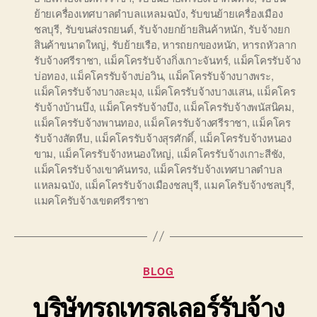
ย้ายเครื่องเทศบาลตำบลแหลมฉบัง
,
รับขนย้ายเครื่องเมือง
ชลบุรี
,
รับขนส่งรถยนต์
,
รับจ้างยกย้ายสินค้าหนัก
,
รับจ้างยก
สินค้าขนาดใหญ่
,
รับย้ายเรือ
,
หารถยกของหนัก
,
หารถหัวลาก
รับจ้างศรีราชา
,
แม็คโครรับจ้างกิ่งเกาะจันทร์
,
แม็คโครรับจ้าง
บ่อทอง
,
แม็คโครรับจ้างบ่อวิน
,
แม็คโครรับจ้างบางพระ
,
แม็คโครรับจ้างบางละมุง
,
แม็คโครรับจ้างบางแสน
,
แม็คโคร
รับจ้างบ้านบึง
,
แม็คโครรับจ้างบึง
,
แม็คโครรับจ้างพนัสนิคม
,
แม็คโครรับจ้างพานทอง
,
แม็คโครรับจ้างศรีราชา
,
แม็คโคร
รับจ้างสัตหีบ
,
แม็คโครรับจ้างสุรศักดิ์
,
แม็คโครรับจ้างหนอง
ขาม
,
แม็คโครรับจ้างหนองใหญ่
,
แม็คโครรับจ้างเกาะสีชัง
,
แม็คโครรับจ้างเขาคันทรง
,
แม็คโครรับจ้างเทศบาลตำบล
แหลมฉบัง
,
แม็คโครรับจ้างเมืองชลบุรี
,
แมคโครับจ้างชลบุรี
,
แมคโครับจ้างเขตศรีราชา
Categories
BLOG
บริษัทรถเทรลเลอร์รับจ้าง