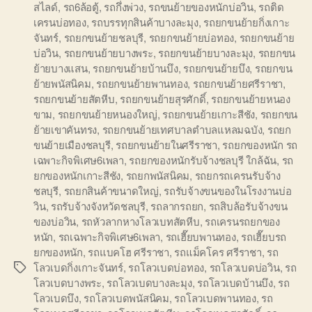
สไลด์
,
รถ6ล้อตู้
,
รถกึ่งพ่วง
,
รถขนย้ายของหนักบ่อวิน
,
รถติด
เครนบ่อทอง
,
รถบรรทุกสินค้าบางละมุง
,
รถยกขนย้ายกิ่งเกาะ
จันทร์
,
รถยกขนย้ายชลบุรี
,
รถยกขนย้ายบ่อทอง
,
รถยกขนย้าย
บ่อวิน
,
รถยกขนย้ายบางพระ
,
รถยกขนย้ายบางละมุง
,
รถยกขน
ย้ายบางแสน
,
รถยกขนย้ายบ้านบึง
,
รถยกขนย้ายบึง
,
รถยกขน
ย้ายพนัสนิคม
,
รถยกขนย้ายพานทอง
,
รถยกขนย้ายศรีราชา
,
รถยกขนย้ายสัตหีบ
,
รถยกขนย้ายสุรศักดิ์
,
รถยกขนย้ายหนอง
ขาม
,
รถยกขนย้ายหนองใหญ่
,
รถยกขนย้ายเกาะสีชัง
,
รถยกขน
ย้ายเขาคันทรง
,
รถยกขนย้ายเทศบาลตำบลแหลมฉบัง
,
รถยก
ขนย้ายเมืองชลบุรี
,
รถยกขนย้ายในศรีราชา
,
รถยกของหนัก รถ
เฉพาะกิจพิเศษ6เพลา
,
รถยกของหนักรับจ้างชลบุรี ใกล้ฉัน
,
รถ
ยกของหนักเกาะสีชัง
,
รถยกพนัสนิคม
,
รถยกรถเครนรับจ้าง
ชลบุรี
,
รถยกสินค้าขนาดใหญ่
,
รถรับจ้างขนของในโรงงานบ่อ
วิน
,
รถรับจ้างจังหวัดชลบุรี
,
รถลากรถยก
,
รถสิบล้อรับจ้างขน
ของบ่อวิน
,
รถหัวลากหางโลวเบทสัตหีบ
,
รถเครนรถยกของ
หนัก
,
รถเฉพาะกิจพิเศษ6เพลา
,
รถเฮี๊ยบพานทอง
,
รถเฮี๊ยบรถ
ยกของหนัก
,
รถแบคโฮ ศรีราชา
,
รถแม็คโคร ศรีราชา
,
รถ
โลวเบดกิ่งเกาะจันทร์
,
รถโลวเบดบ่อทอง
,
รถโลวเบดบ่อวิน
,
รถ
Tags
โลวเบดบางพระ
,
รถโลวเบดบางละมุง
,
รถโลวเบดบ้านบึง
,
รถ
โลวเบดบึง
,
รถโลวเบดพนัสนิคม
,
รถโลวเบดพานทอง
,
รถ