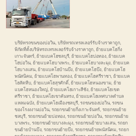
บริษัทรถขนของบ่อวิน
,
บริษัทรถเทรลเลอร์รับจ้างราคาถูก
,
พิกัดที่ตั้งบริษัทรถเทรลเลอร์รับจ้างราคาถูก
,
ย้ายแบคโฮกิ่ง
เกาะจันทร์
,
ย้ายแบคโฮชลบุรี
,
ย้ายแบคโฮบ่อทอง
,
ย้ายแบค
โฮบ่อวิน
,
ย้ายแบคโฮบางพระ
,
ย้ายแบคโฮบางละมุง
,
ย้ายแบค
โฮบางแสน
,
ย้ายแบคโฮบ้านบึง
,
ย้ายแบคโฮบึง
,
ย้ายแบคโฮ
พนัสนิคม
,
ย้ายแบคโฮพานทอง
,
ย้ายแบคโฮศรีราชา
,
ย้ายแบค
โฮสัตหีบ
,
ย้ายแบคโฮสุรศักดิ์
,
ย้ายแบคโฮหนองขาม
,
ย้าย
แบคโฮหนองใหญ่
,
ย้ายแบคโฮเกาะสีชัง
,
ย้ายแบคโฮเขต
ศรีราชา
,
ย้ายแบคโฮเขาคันทรง
,
ย้ายแบคโฮเทศบาลตำบล
แหลมฉบัง
,
ย้ายแบคโฮเมืองชลบุรี
,
รถขนของบ่อวิน
,
รถขน
ของโรงงงานบ่อวิน
,
รถยกขนย้ายกิ่งเกาะจันทร์
,
รถยกขนย้าย
ชลบุรี
,
รถยกขนย้ายบ่อทอง
,
รถยกขนย้ายบ่อวิน
,
รถยกขนย้าย
บางพระ
,
รถยกขนย้ายบางละมุง
,
รถยกขนย้ายบางแสน
,
รถยก
ขนย้ายบ้านบึง
,
รถยกขนย้ายบึง
,
รถยกขนย้ายพนัสนิคม
,
รถยก
ขนย้ายพานทอง
,
รถยกขนย้ายศรีราชา
,
รถยกขนย้ายสัตหีบ
,