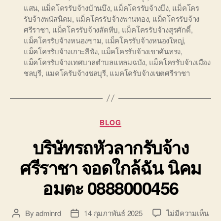
แสน
,
แม็คโครรับจ้างบ้านบึง
,
แม็คโครรับจ้างบึง
,
แม็คโคร
รับจ้างพนัสนิคม
,
แม็คโครรับจ้างพานทอง
,
แม็คโครรับจ้าง
ศรีราชา
,
แม็คโครรับจ้างสัตหีบ
,
แม็คโครรับจ้างสุรศักดิ์
,
แม็คโครรับจ้างหนองขาม
,
แม็คโครรับจ้างหนองใหญ่
,
แม็คโครรับจ้างเกาะสีชัง
,
แม็คโครรับจ้างเขาคันทรง
,
แม็คโครรับจ้างเทศบาลตำบลแหลมฉบัง
,
แม็คโครรับจ้างเมือง
ชลบุรี
,
แมคโครับจ้างชลบุรี
,
แมคโครับจ้างเขตศรีราชา
Categories
BLOG
บริษัทรถหัวลากรับจ้าง
ศรีราชา จอดใกล้ฉัน นิคม
อมตะ 0888000456
บน
By
adminrd
14 กุมภาพันธ์ 2025
ไม่มีความเห็น
Post
Post