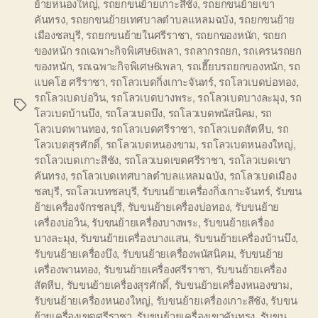
ย้ายหนองใหญ่
,
รถยกขนย้ายเกาะสีชัง
,
รถยกขนย้ายเขา
คันทรง
,
รถยกขนย้ายเทศบาลตำบลแหลมฉบัง
,
รถยกขนย้าย
เมืองชลบุรี
,
รถยกขนย้ายในศรีราชา
,
รถยกของหนัก
,
รถยก
ของหนัก รถเฉพาะกิจพิเศษ6เพลา
,
รถลากรถยก
,
รถเครนรถยก
ของหนัก
,
รถเฉพาะกิจพิเศษ6เพลา
,
รถเฮี๊ยบรถยกของหนัก
,
รถ
แบคโฮ ศรีราชา
,
รถโลวเบดกิ่งเกาะจันทร์
,
รถโลวเบดบ่อทอง
,
รถโลวเบดบ่อวิน
,
รถโลวเบดบางพระ
,
รถโลวเบดบางละมุง
,
รถ
Tags
โลวเบดบ้านบึง
,
รถโลวเบดบึง
,
รถโลวเบดพนัสนิคม
,
รถ
โลวเบดพานทอง
,
รถโลวเบดศรีราชา
,
รถโลวเบดสัตหีบ
,
รถ
โลวเบดสุรศักดิ์
,
รถโลวเบดหนองขาม
,
รถโลวเบดหนองใหญ่
,
รถโลวเบดเกาะสีชัง
,
รถโลวเบดเขตศรีราชา
,
รถโลวเบดเขา
คันทรง
,
รถโลวเบดเทศบาลตำบลแหลมฉบัง
,
รถโลวเบดเมือง
ชลบุรี
,
รถโลวเบทชลบุรี
,
รับขนย้ายเครื่องกิ่งเกาะจันทร์
,
รับขน
ย้ายเครื่องจักรชลบุรี
,
รับขนย้ายเครื่องบ่อทอง
,
รับขนย้าย
เครื่องบ่อวิน
,
รับขนย้ายเครื่องบางพระ
,
รับขนย้ายเครื่อง
บางละมุง
,
รับขนย้ายเครื่องบางแสน
,
รับขนย้ายเครื่องบ้านบึง
,
รับขนย้ายเครื่องบึง
,
รับขนย้ายเครื่องพนัสนิคม
,
รับขนย้าย
เครื่องพานทอง
,
รับขนย้ายเครื่องศรีราชา
,
รับขนย้ายเครื่อง
สัตหีบ
,
รับขนย้ายเครื่องสุรศักดิ์
,
รับขนย้ายเครื่องหนองขาม
,
รับขนย้ายเครื่องหนองใหญ่
,
รับขนย้ายเครื่องเกาะสีชัง
,
รับขน
ย้ายเครื่องเขตศรีราชา
,
รับขนย้ายเครื่องเขาคันทรง
,
รับขน