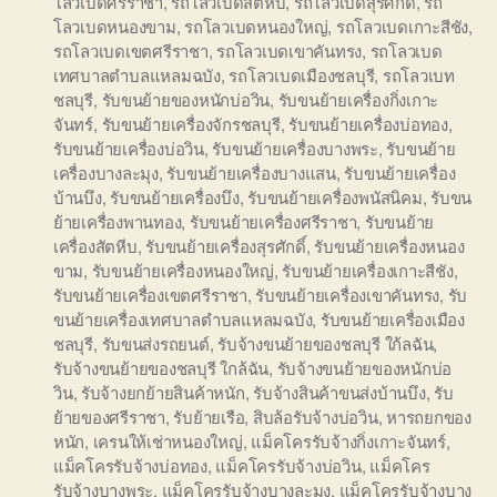
โลวเบดศรีราชา
,
รถโลวเบดสัตหีบ
,
รถโลวเบดสุรศักดิ์
,
รถ
โลวเบดหนองขาม
,
รถโลวเบดหนองใหญ่
,
รถโลวเบดเกาะสีชัง
,
รถโลวเบดเขตศรีราชา
,
รถโลวเบดเขาคันทรง
,
รถโลวเบด
เทศบาลตำบลแหลมฉบัง
,
รถโลวเบดเมืองชลบุรี
,
รถโลวเบท
ชลบุรี
,
รับขนย้ายของหนักบ่อวิน
,
รับขนย้ายเครื่องกิ่งเกาะ
จันทร์
,
รับขนย้ายเครื่องจักรชลบุรี
,
รับขนย้ายเครื่องบ่อทอง
,
รับขนย้ายเครื่องบ่อวิน
,
รับขนย้ายเครื่องบางพระ
,
รับขนย้าย
เครื่องบางละมุง
,
รับขนย้ายเครื่องบางแสน
,
รับขนย้ายเครื่อง
บ้านบึง
,
รับขนย้ายเครื่องบึง
,
รับขนย้ายเครื่องพนัสนิคม
,
รับขน
ย้ายเครื่องพานทอง
,
รับขนย้ายเครื่องศรีราชา
,
รับขนย้าย
เครื่องสัตหีบ
,
รับขนย้ายเครื่องสุรศักดิ์
,
รับขนย้ายเครื่องหนอง
ขาม
,
รับขนย้ายเครื่องหนองใหญ่
,
รับขนย้ายเครื่องเกาะสีชัง
,
รับขนย้ายเครื่องเขตศรีราชา
,
รับขนย้ายเครื่องเขาคันทรง
,
รับ
ขนย้ายเครื่องเทศบาลตำบลแหลมฉบัง
,
รับขนย้ายเครื่องเมือง
ชลบุรี
,
รับขนส่งรถยนต์
,
รับจ้างขนย้ายของชลบุรี ใก้ลฉัน
,
รับจ้างขนย้ายของชลบุรี ใกล้ฉัน
,
รับจ้างขนย้ายของหนักบ่อ
วิน
,
รับจ้างยกย้ายสินค้าหนัก
,
รับจ้างสินค้าขนส่งบ้านบึง
,
รับ
ย้ายของศรีราชา
,
รับย้ายเรือ
,
สิบล้อรับจ้างบ่อวิน
,
หารถยกของ
หนัก
,
เครนให้เช่าหนองใหญ่
,
แม็คโครรับจ้างกิ่งเกาะจันทร์
,
แม็คโครรับจ้างบ่อทอง
,
แม็คโครรับจ้างบ่อวิน
,
แม็คโคร
รับจ้างบางพระ
,
แม็คโครรับจ้างบางละมุง
,
แม็คโครรับจ้างบาง