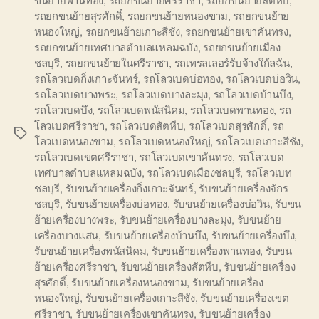
รถยกขนย้ายสุรศักดิ์
,
รถยกขนย้ายหนองขาม
,
รถยกขนย้าย
หนองใหญ่
,
รถยกขนย้ายเกาะสีชัง
,
รถยกขนย้ายเขาคันทรง
,
รถยกขนย้ายเทศบาลตำบลแหลมฉบัง
,
รถยกขนย้ายเมือง
ชลบุรี
,
รถยกขนย้ายในศรีราชา
,
รถเทรลเลอร์รับจ้างใก้ลฉัน
,
รถโลวเบดกิ่งเกาะจันทร์
,
รถโลวเบดบ่อทอง
,
รถโลวเบดบ่อวิน
,
รถโลวเบดบางพระ
,
รถโลวเบดบางละมุง
,
รถโลวเบดบ้านบึง
,
รถโลวเบดบึง
,
รถโลวเบดพนัสนิคม
,
รถโลวเบดพานทอง
,
รถ
โลวเบดศรีราชา
,
รถโลวเบดสัตหีบ
,
รถโลวเบดสุรศักดิ์
,
รถ
Tags
โลวเบดหนองขาม
,
รถโลวเบดหนองใหญ่
,
รถโลวเบดเกาะสีชัง
,
รถโลวเบดเขตศรีราชา
,
รถโลวเบดเขาคันทรง
,
รถโลวเบด
เทศบาลตำบลแหลมฉบัง
,
รถโลวเบดเมืองชลบุรี
,
รถโลวเบท
ชลบุรี
,
รับขนย้ายเครื่องกิ่งเกาะจันทร์
,
รับขนย้ายเครื่องจักร
ชลบุรี
,
รับขนย้ายเครื่องบ่อทอง
,
รับขนย้ายเครื่องบ่อวิน
,
รับขน
ย้ายเครื่องบางพระ
,
รับขนย้ายเครื่องบางละมุง
,
รับขนย้าย
เครื่องบางแสน
,
รับขนย้ายเครื่องบ้านบึง
,
รับขนย้ายเครื่องบึง
,
รับขนย้ายเครื่องพนัสนิคม
,
รับขนย้ายเครื่องพานทอง
,
รับขน
ย้ายเครื่องศรีราชา
,
รับขนย้ายเครื่องสัตหีบ
,
รับขนย้ายเครื่อง
สุรศักดิ์
,
รับขนย้ายเครื่องหนองขาม
,
รับขนย้ายเครื่อง
หนองใหญ่
,
รับขนย้ายเครื่องเกาะสีชัง
,
รับขนย้ายเครื่องเขต
ศรีราชา
,
รับขนย้ายเครื่องเขาคันทรง
,
รับขนย้ายเครื่อง