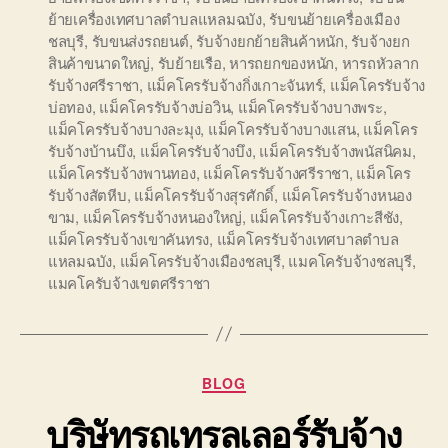
ย้ายเครื่องเทศบาลตำบลแหลมฉบัง
,
รับขนย้ายเครื่องเมือง
ชลบุรี
,
รับขนส่งรถยนต์
,
รับจ้างยกย้ายสินค้าหนัก
,
รับจ้างยก
สินค้าขนาดใหญ่
,
รับย้ายเรือ
,
หารถยกของหนัก
,
หารถหัวลาก
รับจ้างศรีราชา
,
แม็คโครรับจ้างกิ่งเกาะจันทร์
,
แม็คโครรับจ้าง
บ่อทอง
,
แม็คโครรับจ้างบ่อวิน
,
แม็คโครรับจ้างบางพระ
,
แม็คโครรับจ้างบางละมุง
,
แม็คโครรับจ้างบางแสน
,
แม็คโคร
รับจ้างบ้านบึง
,
แม็คโครรับจ้างบึง
,
แม็คโครรับจ้างพนัสนิคม
,
แม็คโครรับจ้างพานทอง
,
แม็คโครรับจ้างศรีราชา
,
แม็คโคร
รับจ้างสัตหีบ
,
แม็คโครรับจ้างสุรศักดิ์
,
แม็คโครรับจ้างหนอง
ขาม
,
แม็คโครรับจ้างหนองใหญ่
,
แม็คโครรับจ้างเกาะสีชัง
,
แม็คโครรับจ้างเขาคันทรง
,
แม็คโครรับจ้างเทศบาลตำบล
แหลมฉบัง
,
แม็คโครรับจ้างเมืองชลบุรี
,
แมคโครับจ้างชลบุรี
,
แมคโครับจ้างเขตศรีราชา
Categories
BLOG
บริษัทรถเทรลเลอร์รับจ้าง