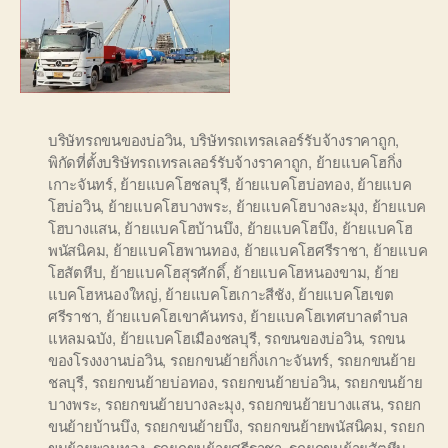
บริษัทรถขนของบ่อวิน
,
บริษัทรถเทรลเลอร์รับจ้างราคาถูก
,
พิกัดที่ตั้งบริษัทรถเทรลเลอร์รับจ้างราคาถูก
,
ย้ายแบคโฮกิ่ง
เกาะจันทร์
,
ย้ายแบคโฮชลบุรี
,
ย้ายแบคโฮบ่อทอง
,
ย้ายแบค
โฮบ่อวิน
,
ย้ายแบคโฮบางพระ
,
ย้ายแบคโฮบางละมุง
,
ย้ายแบค
โฮบางแสน
,
ย้ายแบคโฮบ้านบึง
,
ย้ายแบคโฮบึง
,
ย้ายแบคโฮ
พนัสนิคม
,
ย้ายแบคโฮพานทอง
,
ย้ายแบคโฮศรีราชา
,
ย้ายแบค
โฮสัตหีบ
,
ย้ายแบคโฮสุรศักดิ์
,
ย้ายแบคโฮหนองขาม
,
ย้าย
แบคโฮหนองใหญ่
,
ย้ายแบคโฮเกาะสีชัง
,
ย้ายแบคโฮเขต
ศรีราชา
,
ย้ายแบคโฮเขาคันทรง
,
ย้ายแบคโฮเทศบาลตำบล
แหลมฉบัง
,
ย้ายแบคโฮเมืองชลบุรี
,
รถขนของบ่อวิน
,
รถขน
ของโรงงงานบ่อวิน
,
รถยกขนย้ายกิ่งเกาะจันทร์
,
รถยกขนย้าย
ชลบุรี
,
รถยกขนย้ายบ่อทอง
,
รถยกขนย้ายบ่อวิน
,
รถยกขนย้าย
บางพระ
,
รถยกขนย้ายบางละมุง
,
รถยกขนย้ายบางแสน
,
รถยก
ขนย้ายบ้านบึง
,
รถยกขนย้ายบึง
,
รถยกขนย้ายพนัสนิคม
,
รถยก
ขนย้ายพานทอง
,
รถยกขนย้ายศรีราชา
,
รถยกขนย้ายสัตหีบ
,