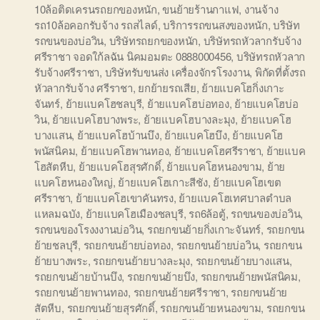
10ล้อติดเครนรถยกของหนัก
,
ขนย้ายร้านกาแฟ
,
งานจ้าง
รถ10ล้อคอกรับจ้าง รถสไลด์
,
บริการรถขนสงของหนัก
,
บริษัท
รถขนของบ่อวิน
,
บริษัทรถยกของหนัก
,
บริษัทรถหัวลากรับจ้าง
ศรีราชา จอดใก้ลฉัน นิคมอมตะ 0888000456
,
บริษัทรถหัวลาก
รับจ้างศรีราชา
,
บริษัทรับขนส่ง เครื่องจักรโรงงาน
,
พิกัดที่ตั้งรถ
หัวลากรับจ้าง ศรีราชา
,
ยกย้ายรถเสีย
,
ย้ายแบคโฮกิ่งเกาะ
จันทร์
,
ย้ายแบคโฮชลบุรี
,
ย้ายแบคโฮบ่อทอง
,
ย้ายแบคโฮบ่อ
วิน
,
ย้ายแบคโฮบางพระ
,
ย้ายแบคโฮบางละมุง
,
ย้ายแบคโฮ
บางแสน
,
ย้ายแบคโฮบ้านบึง
,
ย้ายแบคโฮบึง
,
ย้ายแบคโฮ
พนัสนิคม
,
ย้ายแบคโฮพานทอง
,
ย้ายแบคโฮศรีราชา
,
ย้ายแบค
โฮสัตหีบ
,
ย้ายแบคโฮสุรศักดิ์
,
ย้ายแบคโฮหนองขาม
,
ย้าย
แบคโฮหนองใหญ่
,
ย้ายแบคโฮเกาะสีชัง
,
ย้ายแบคโฮเขต
ศรีราชา
,
ย้ายแบคโฮเขาคันทรง
,
ย้ายแบคโฮเทศบาลตำบล
แหลมฉบัง
,
ย้ายแบคโฮเมืองชลบุรี
,
รถ6ล้อตู้
,
รถขนของบ่อวิน
,
รถขนของโรงงงานบ่อวิน
,
รถยกขนย้ายกิ่งเกาะจันทร์
,
รถยกขน
ย้ายชลบุรี
,
รถยกขนย้ายบ่อทอง
,
รถยกขนย้ายบ่อวิน
,
รถยกขน
ย้ายบางพระ
,
รถยกขนย้ายบางละมุง
,
รถยกขนย้ายบางแสน
,
รถยกขนย้ายบ้านบึง
,
รถยกขนย้ายบึง
,
รถยกขนย้ายพนัสนิคม
,
รถยกขนย้ายพานทอง
,
รถยกขนย้ายศรีราชา
,
รถยกขนย้าย
สัตหีบ
,
รถยกขนย้ายสุรศักดิ์
,
รถยกขนย้ายหนองขาม
,
รถยกขน