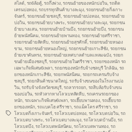
สไลด์
,
รถ6ล้อตู้
,
รถกึ่งพ่วง
,
รถขนย้ายของหนักบ่อวิน
,
รถติด
เครนบ่อทอง
,
รถบรรทุกสินค้าบางละมุง
,
รถยกขนย้ายกิ่งเกาะ
จันทร์
,
รถยกขนย้ายชลบุรี
,
รถยกขนย้ายบ่อทอง
,
รถยกขนย้าย
บ่อวิน
,
รถยกขนย้ายบางพระ
,
รถยกขนย้ายบางละมุง
,
รถยกขน
ย้ายบางแสน
,
รถยกขนย้ายบ้านบึง
,
รถยกขนย้ายบึง
,
รถยกขน
ย้ายพนัสนิคม
,
รถยกขนย้ายพานทอง
,
รถยกขนย้ายศรีราชา
,
รถยกขนย้ายสัตหีบ
,
รถยกขนย้ายสุรศักดิ์
,
รถยกขนย้ายหนอง
ขาม
,
รถยกขนย้ายหนองใหญ่
,
รถยกขนย้ายเกาะสีชัง
,
รถยกขน
ย้ายเขาคันทรง
,
รถยกขนย้ายเทศบาลตำบลแหลมฉบัง
,
รถยก
ขนย้ายเมืองชลบุรี
,
รถยกขนย้ายในศรีราชา
,
รถยกของหนัก รถ
เฉพาะกิจพิเศษ6เพลา
,
รถยกของหนักรับจ้างชลบุรี ใกล้ฉัน
,
รถ
ยกของหนักเกาะสีชัง
,
รถยกพนัสนิคม
,
รถยกรถเครนรับจ้าง
ชลบุรี
,
รถยกสินค้าขนาดใหญ่
,
รถรับจ้างขนของในโรงงานบ่อ
วิน
,
รถรับจ้างจังหวัดชลบุรี
,
รถลากรถยก
,
รถสิบล้อรับจ้างขน
ของบ่อวิน
,
รถหัวลากหางโลวเบทสัตหีบ
,
รถเครนรถยกของ
หนัก
,
รถเฉพาะกิจพิเศษ6เพลา
,
รถเฮี๊ยบพานทอง
,
รถเฮี๊ยบรถ
ยกของหนัก
,
รถแบคโฮ ศรีราชา
,
รถแม็คโคร ศรีราชา
,
รถ
โลวเบดกิ่งเกาะจันทร์
,
รถโลวเบดบ่อทอง
,
รถโลวเบดบ่อวิน
,
รถ
Tags
โลวเบดบางพระ
,
รถโลวเบดบางละมุง
,
รถโลวเบดบ้านบึง
,
รถ
โลวเบดบึง
,
รถโลวเบดพนัสนิคม
,
รถโลวเบดพานทอง
,
รถ