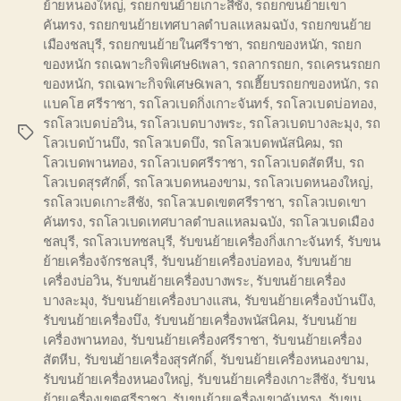
ย้ายหนองใหญ่
,
รถยกขนย้ายเกาะสีชัง
,
รถยกขนย้ายเขา
คันทรง
,
รถยกขนย้ายเทศบาลตำบลแหลมฉบัง
,
รถยกขนย้าย
เมืองชลบุรี
,
รถยกขนย้ายในศรีราชา
,
รถยกของหนัก
,
รถยก
ของหนัก รถเฉพาะกิจพิเศษ6เพลา
,
รถลากรถยก
,
รถเครนรถยก
ของหนัก
,
รถเฉพาะกิจพิเศษ6เพลา
,
รถเฮี๊ยบรถยกของหนัก
,
รถ
แบคโฮ ศรีราชา
,
รถโลวเบดกิ่งเกาะจันทร์
,
รถโลวเบดบ่อทอง
,
รถโลวเบดบ่อวิน
,
รถโลวเบดบางพระ
,
รถโลวเบดบางละมุง
,
รถ
Tags
โลวเบดบ้านบึง
,
รถโลวเบดบึง
,
รถโลวเบดพนัสนิคม
,
รถ
โลวเบดพานทอง
,
รถโลวเบดศรีราชา
,
รถโลวเบดสัตหีบ
,
รถ
โลวเบดสุรศักดิ์
,
รถโลวเบดหนองขาม
,
รถโลวเบดหนองใหญ่
,
รถโลวเบดเกาะสีชัง
,
รถโลวเบดเขตศรีราชา
,
รถโลวเบดเขา
คันทรง
,
รถโลวเบดเทศบาลตำบลแหลมฉบัง
,
รถโลวเบดเมือง
ชลบุรี
,
รถโลวเบทชลบุรี
,
รับขนย้ายเครื่องกิ่งเกาะจันทร์
,
รับขน
ย้ายเครื่องจักรชลบุรี
,
รับขนย้ายเครื่องบ่อทอง
,
รับขนย้าย
เครื่องบ่อวิน
,
รับขนย้ายเครื่องบางพระ
,
รับขนย้ายเครื่อง
บางละมุง
,
รับขนย้ายเครื่องบางแสน
,
รับขนย้ายเครื่องบ้านบึง
,
รับขนย้ายเครื่องบึง
,
รับขนย้ายเครื่องพนัสนิคม
,
รับขนย้าย
เครื่องพานทอง
,
รับขนย้ายเครื่องศรีราชา
,
รับขนย้ายเครื่อง
สัตหีบ
,
รับขนย้ายเครื่องสุรศักดิ์
,
รับขนย้ายเครื่องหนองขาม
,
รับขนย้ายเครื่องหนองใหญ่
,
รับขนย้ายเครื่องเกาะสีชัง
,
รับขน
ย้ายเครื่องเขตศรีราชา
,
รับขนย้ายเครื่องเขาคันทรง
,
รับขน