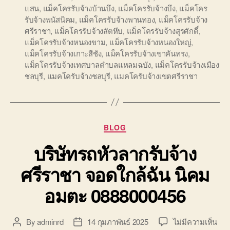
แสน
,
แม็คโครรับจ้างบ้านบึง
,
แม็คโครรับจ้างบึง
,
แม็คโคร
รับจ้างพนัสนิคม
,
แม็คโครรับจ้างพานทอง
,
แม็คโครรับจ้าง
ศรีราชา
,
แม็คโครรับจ้างสัตหีบ
,
แม็คโครรับจ้างสุรศักดิ์
,
แม็คโครรับจ้างหนองขาม
,
แม็คโครรับจ้างหนองใหญ่
,
แม็คโครรับจ้างเกาะสีชัง
,
แม็คโครรับจ้างเขาคันทรง
,
แม็คโครรับจ้างเทศบาลตำบลแหลมฉบัง
,
แม็คโครรับจ้างเมือง
ชลบุรี
,
แมคโครับจ้างชลบุรี
,
แมคโครับจ้างเขตศรีราชา
Categories
BLOG
บริษัทรถหัวลากรับจ้าง
ศรีราชา จอดใกล้ฉัน นิคม
อมตะ 0888000456
บน
By
adminrd
14 กุมภาพันธ์ 2025
ไม่มีความเห็น
Post
Post