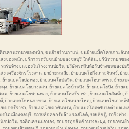
อติดเครนรถยกของหนัก
,
ขนย้ายร้านกาแฟ
,
ขนย้ายแม็คโครเกาะจันท
สงของหนัก
,
บริการรถรับขนย้ายของชลบุรี ใกล้ฉัน
,
บริษัทรถยกของ
ัทรถรับจ้างขนของในโรงงานบ่อวิน
,
บริษัทรถสิบล้อรับจ้างขนของบ่อว
ส่ง เครื่องจักรโรงงาน
,
ยกย้ายรถเสีย
,
ย้ายแบคโฮกิ่งเกาะจันทร์
,
ย้า
ี
,
ย้ายแบคโฮบ่อทอง
,
ย้ายแบคโฮบ่อวิน
,
ย้ายแบคโฮบางพระ
,
ย้ายแบ
ะมุง
,
ย้ายแบคโฮบางแสน
,
ย้ายแบคโฮบ้านบึง
,
ย้ายแบคโฮบึง
,
ย้ายแ
นิคม
,
ย้ายแบคโฮพานทอง
,
ย้ายแบคโฮศรีราชา
,
ย้ายแบคโฮสัตหีบ
,
ย
ิ์
,
ย้ายแบคโฮหนองขาม
,
ย้ายแบคโฮหนองใหญ่
,
ย้ายแบคโฮเกาะสีช
ฮเขตศรีราชา
,
ย้ายแบคโฮเขาคันทรง
,
ย้ายแบคโฮเทศบาลตำบลแหล
บคโฮเมืองชลบุรี
,
รถ10ล้อคอกรับจ้าง รถสไลด์
,
รถ6ล้อตู้
,
รถกึ่งพ่วง
,
ักบ่อวิน
,
รถติดเครนบ่อทอง
,
รถบรรทุกสินค้าบางละมุง
,
รถยกขนย้าย
์
,
รถยกขนย้ายชลบุรี
,
รถยกขนย้ายบ่อทอง
,
รถยกขนย้ายบ่อวิน
,
รถยก