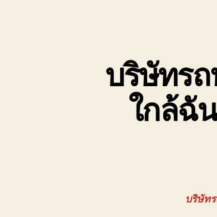
บริษัทรถ
ใกล้ฉั
บริษัท