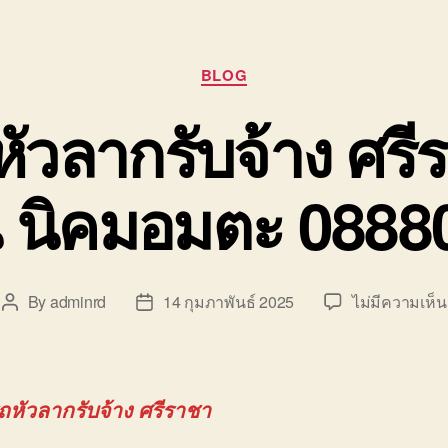
Categories
BLOG
หัวลากรับจ้าง ศร
น นิคมอมตะ 088
By
adminrd
14 กุมภาพันธ์ 2025
ไม่มีความเห็น
Post
Post
author
date
รถหัวลากรับจ้าง ศรีราชา