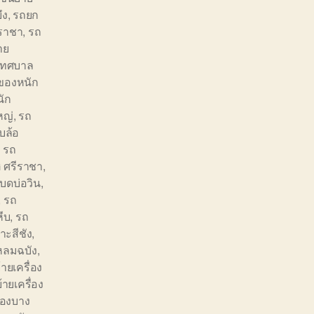
ึง
,
รถยก
ราชา
,
รถ
าย
เทศบาล
ของหนัก
ัก
หญ่
,
รถ
บล้อ
,
รถ
 ศรีราชา
,
บดบ่อวิน
,
,
รถ
ีบ
,
รถ
ะสีชัง
,
ลมฉบัง
,
ายเครื่อง
้ายเครื่อง
่องบาง