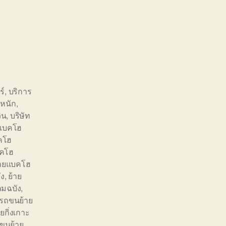
ร์
,
บริการ
หนัก
,
ิน
,
บริษัท
ยแบคโฮ
คโฮ
บคโฮ
้ายแบคโฮ
ัง
,
ย้าย
มฉบัง
,
รถขนย้าย
กิ่งเกาะ
ขนย้าย