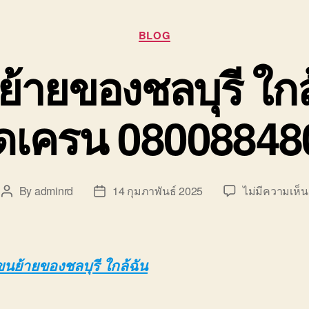
Categories
BLOG
ย้ายของชลบุรี ใกล
ิดเครน 08008848
By
adminrd
14 กุมภาพันธ์ 2025
ไม่มีความเห็น
Post
Post
author
date
ขนย้ายของชลบุรี ใกล้ฉัน