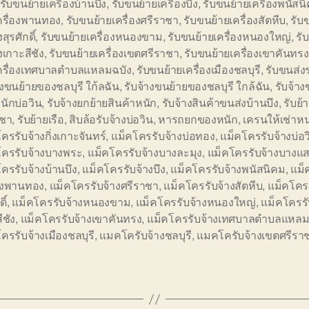
รับขนย้ายเครื่องบ้านบึง
,
รับขนย้ายเครื่องบึง
,
รับขนย้ายเครื่องพนัสน
ครื่องพานทอง
,
รับขนย้ายเครื่องศรีราชา
,
รับขนย้ายเครื่องสัตหีบ
,
รับ
งสุรศักดิ์
,
รับขนย้ายเครื่องหนองขาม
,
รับขนย้ายเครื่องหนองใหญ่
,
รั
องเกาะสีชัง
,
รับขนย้ายเครื่องเขตศรีราชา
,
รับขนย้ายเครื่องเขาคันทรง
เครื่องเทศบาลตำบลแหลมฉบัง
,
รับขนย้ายเครื่องเมืองชลบุรี
,
รับขนส่ง
างขนย้ายของชลบุรี ใก้ลฉัน
,
รับจ้างขนย้ายของชลบุรี ใกล้ฉัน
,
รับจ้าง
ักบ่อวิน
,
รับจ้างยกย้ายสินค้าหนัก
,
รับจ้างสินค้าขนส่งบ้านบึง
,
รับย้
าชา
,
รับย้ายเรือ
,
สิบล้อรับจ้างบ่อวิน
,
หารถยกของหนัก
,
เครนให้เช่าห
ครรับจ้างกิ่งเกาะจันทร์
,
แม็คโครรับจ้างบ่อทอง
,
แม็คโครรับจ้างบ่อว
โครรับจ้างบางพระ
,
แม็คโครรับจ้างบางละมุง
,
แม็คโครรับจ้างบางแ
ครรับจ้างบ้านบึง
,
แม็คโครรับจ้างบึง
,
แม็คโครรับจ้างพนัสนิคม
,
แม็
้างพานทอง
,
แม็คโครรับจ้างศรีราชา
,
แม็คโครรับจ้างสัตหีบ
,
แม็คโครร
ิ์
,
แม็คโครรับจ้างหนองขาม
,
แม็คโครรับจ้างหนองใหญ่
,
แม็คโครรั
ีชัง
,
แม็คโครรับจ้างเขาคันทรง
,
แม็คโครรับจ้างเทศบาลตำบลแหลม
ครรับจ้างเมืองชลบุรี
,
แมคโครับจ้างชลบุรี
,
แมคโครับจ้างเขตศรีรา