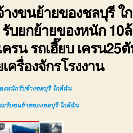
จ้างขนย้ายของชลบุรี ใก
 รับยกย้ายของหนัก 10ล
เครน รถเฮี๊ยบ เครน25ตั
ยเครื่องจักรโรงงาน
งหนักรับจ้างชลบุรี ใกล้ฉัน
รถรับขนย้ายของชลบุรี ใกล้ฉัน