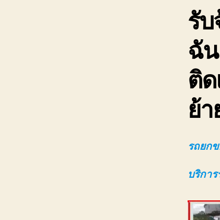
รับ
ฉัน
ติด
ย้า
รถยกขอ
บริการ