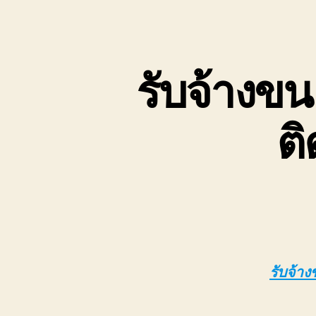
เขต
บ่อ
วิน
ติดต่อ
รับจ้างขน
0818900005
ต
รับจ้าง