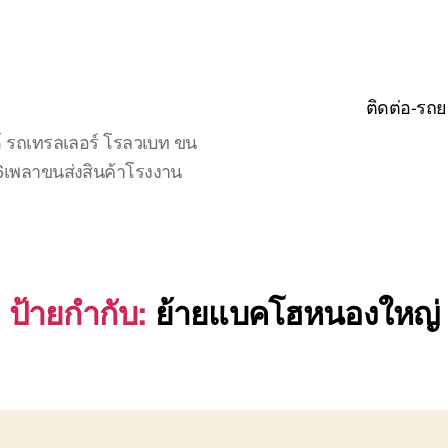
ติดต่อ-รถย
์ รถเทรลเลอร์ โรลวเบท ขน
จ6เพลาขนส่งสินค้าโรงงาน
ป้ายกำกับ:
ย้ายแบคโฮหนองใหญ่