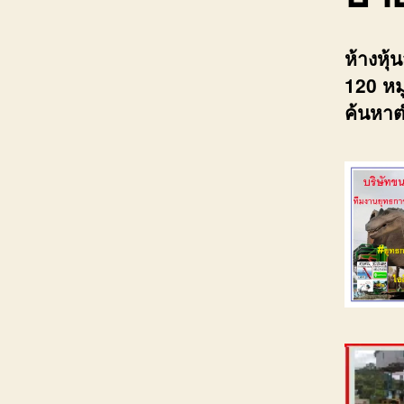
ห้างหุ
120 หมู
ค้นหาต