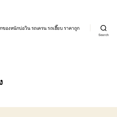
กของหนักบ่อวิน รถเครน รถเฮี๊ยบ ราคาถูก
Search
ง