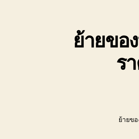
เขต
บ่อ
วิน
ติดต่อ
ย้ายของ
0818900005
รา
ย้ายขอ