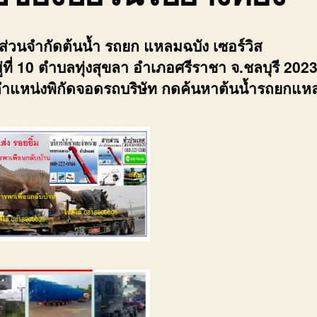
้นส่วนจำกัดต้นน้ำ รถยก แหลมฉบัง เซอร์วิส
่ที่ 10 ตำบลทุ่งสุขลา อำเภอศรีราชา จ.ชลบุรี 202
ำแหน่งพิกัดจอดรถบริษัท กดค้นหาต้นน้ำรถยกแห