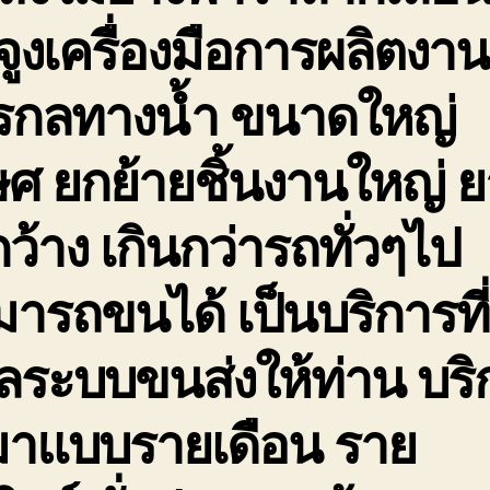
จูงเครื่องมือการผลิตงาน
กรกลทางน้ำ ขนาดใหญ่
ษศ ยกย้ายชิ้นงานใหญ่ 
กว้าง เกินกว่ารถทั่วๆไป
ารถขนได้ เป็นบริการที่
ลระบบขนส่งให้ท่าน บริ
มาแบบรายเดือน ราย