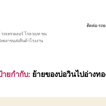
ติดต่อ-รถย
์ รถเทรลเลอร์ โรลวเบท ขน
จ6เพลาขนส่งสินค้าโรงงาน
ป้ายกำกับ:
ย้ายของบ่อวินไปอ่างทอ