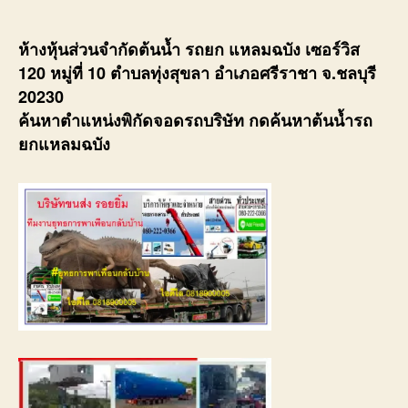
ห้างหุ้นส่วนจำกัดต้นน้ำ รถยก แหลมฉบัง เซอร์วิส
120 หมู่ที่ 10 ตำบลทุ่งสุขลา อำเภอศรีราชา จ.ชลบุรี
20230
ค้นหาตำแหน่งพิกัดจอดรถบริษัท กดค้นหาต้นน้ำรถ
ยกแหลมฉบัง