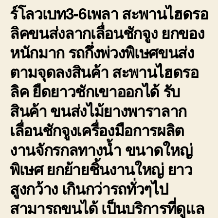
ร์โลวเบท3-6เพลา สะพานไฮดรอ
ลิคขนส่งลากเลื่อนชักจูง ยกของ
หนักมาก รถกึ่งพ่วงพิเษศขนส่ง
ตามจุดลงสินค้า สะพานไฮดรอ
ลิค ยืดยาวชักเขาออกได้ รับ
สินค้า ขนส่งไม้ยางพาราลาก
เลื่อนชักจูงเครื่องมือการผลิต
งานจักรกลทางน้ำ ขนาดใหญ่
พิเษศ ยกย้ายชิ้นงานใหญ่ ยาว
สูงกว้าง เกินกว่ารถทั่วๆไป
สามารถขนได้ เป็นบริการที่ดูแล