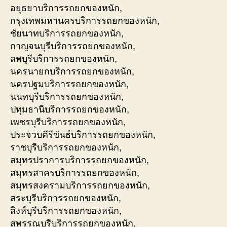
อยุธยาบริการรถยกของหนัก,
กรุงเทพมหานครบริการรถยกของหนัก,
ชัยนาทบริการรถยกของหนัก,
กาญจนบุรีบริการรถยกของหนัก,
ลพบุรีบริการรถยกของหนัก,
นครนายกบริการรถยกของหนัก,
นครปฐมบริการรถยกของหนัก,
นนทบุรีบริการรถยกของหนัก,
ปทุมธานีบริการรถยกของหนัก,
เพชรบุรีบริการรถยกของหนัก,
ประจวบคีรีขันธ์บริการรถยกของหนัก,
ราชบุรีบริการรถยกของหนัก,
สมุทรปราการบริการรถยกของหนัก,
สมุทรสาครบริการรถยกของหนัก,
สมุทรสงครามบริการรถยกของหนัก,
สระบุรีบริการรถยกของหนัก,
สิงห์บุรีบริการรถยกของหนัก,
สุพรรณบุรีบริการรถยกของหนัก,